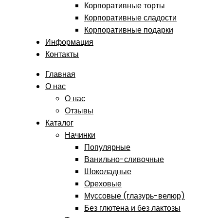
Корпоративные торты
Корпоративные сладости
Корпоративные подарки
Информация
Контакты
Главная
О нас
О нас
Отзывы
Каталог
Начинки
Популярные
Ванильно-сливочные
Шоколадные
Ореховые
Муссовые (глазурь-велюр)
Без глютена и без лактозы