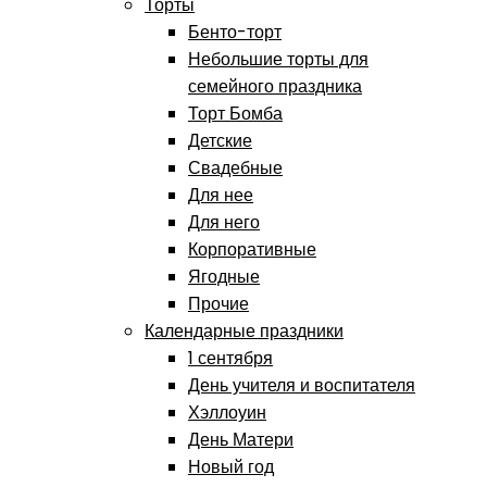
Торты
Бенто-торт
Небольшие торты для
семейного праздника
Торт Бомба
Детские
Свадебные
Для нее
Для него
Корпоративные
Ягодные
Прочие
Календарные праздники
1 сентября
День учителя и воспитателя
Хэллоуин
День Матери
Новый год