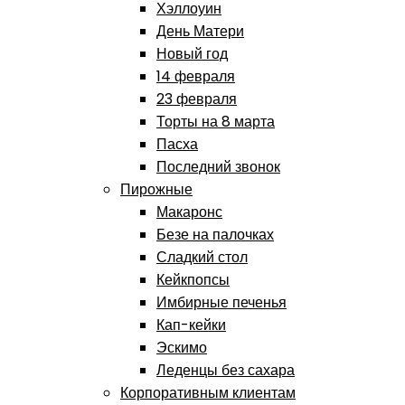
Хэллоуин
День Матери
Новый год
14 февраля
23 февраля
Торты на 8 марта
Пасха
Последний звонок
Пирожные
Макаронс
Безе на палочках
Сладкий стол
Кейкпопсы
Имбирные печенья
Кап-кейки
Эскимо
Леденцы без сахара
Корпоративным клиентам