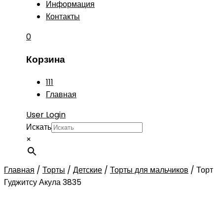
Информация
Контакты
0
Корзина
111
Главная
User Login
Искать
×
Главная
/
Торты
/
Детские
/
Торты для мальчиков
/
Торт
Гуджитсу Акула 3835