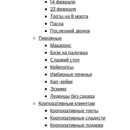
14 февраля
23 февраля
Торты на 8 марта
Пасха
Последний звонок
Пирожные
Макаронс
Безе на палочках
Сладкий стол
Кейкпопсы
Имбирные печенья
Кап-кейки
Эскимо
Леденцы без сахара
Корпоративным клиентам
Корпоративные торты
Корпоративные сладости
Корпоративные подарки