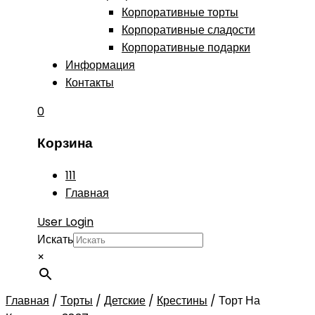
Корпоративные торты
Корпоративные сладости
Корпоративные подарки
Информация
Контакты
0
Корзина
111
Главная
User Login
Искать
×
Главная
/
Торты
/
Детские
/
Крестины
/
Торт На