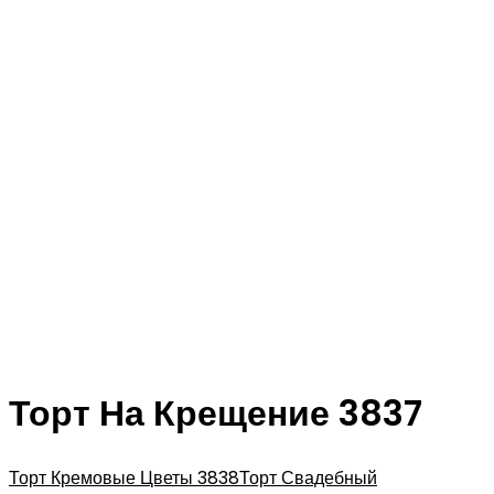
Торт На Крещение 3837
Торт Кремовые Цветы 3838
Торт Свадебный