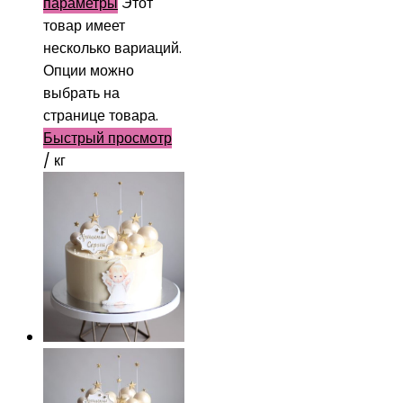
параметры
Этот
товар имеет
несколько вариаций.
Опции можно
выбрать на
странице товара.
Быстрый просмотр
/ кг