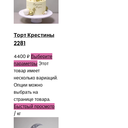
Торт Крестины
2281
4400
₽
Выберите
параметры
Этот
товар имеет
несколько вариаций.
Опции можно
выбрать на
странице товара.
Быстрый просмотр
/ кг