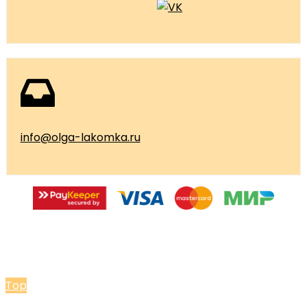
info@olga-lakomka.ru
© 2026 Мастерская Ольги Лакомки
Top