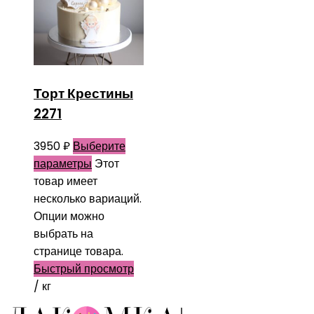
Торт Крестины
2271
3950
₽
Выберите
параметры
Этот
товар имеет
несколько вариаций.
Опции можно
выбрать на
странице товара.
Быстрый просмотр
/ кг