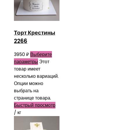
Торт Крестины
2266
3950
₽
Выберите
параметры
Этот
товар имеет
несколько вариаций.
Опции можно
выбрать на
странице товара.
Быстрый просмотр
/ кг