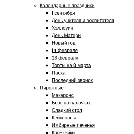
Календарные праздники
1 сентября
День учителя и воспитателя
Хэллоуин
День Матери
Новый год
14 февраля
23 февраля
Торты на 8 марта
Пасха
Последний звонок
Пирожные
Макаронс
Безе на палочках
Сладкий стол
Кейкпопсы
Имбирные печенья
Кап-кейки