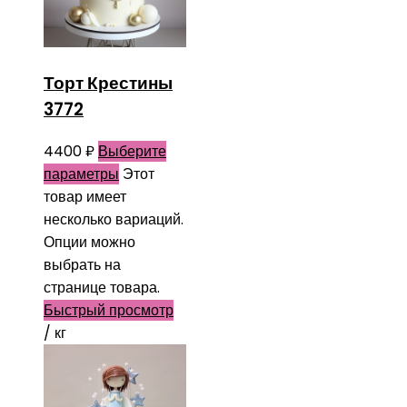
Торт Крестины
3772
4400
₽
Выберите
параметры
Этот
товар имеет
несколько вариаций.
Опции можно
выбрать на
странице товара.
Быстрый просмотр
/ кг