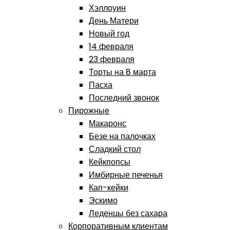
Хэллоуин
День Матери
Новый год
14 февраля
23 февраля
Торты на 8 марта
Пасха
Последний звонок
Пирожные
Макаронс
Безе на палочках
Сладкий стол
Кейкпопсы
Имбирные печенья
Кап-кейки
Эскимо
Леденцы без сахара
Корпоративным клиентам