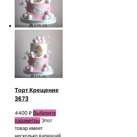
Торт Крещение
3673
4400
₽
Выберите
параметры
Этот
товар имеет
несколько вариаций.