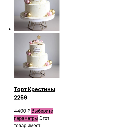
Торт Крестины
2269
4400
₽
Выберите
параметры
Этот
товар имеет