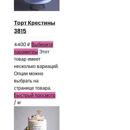
Торт Крестины
3815
4400
₽
Выберите
параметры
Этот
товар имеет
несколько вариаций.
Опции можно
выбрать на
странице товара.
Быстрый просмотр
/ кг