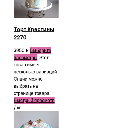
Торт Крестины
2270
3950
₽
Выберите
параметры
Этот
товар имеет
несколько вариаций.
Опции можно
выбрать на
странице товара.
Быстрый просмотр
/ кг