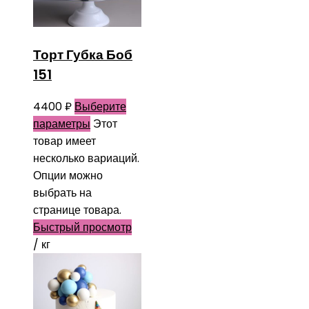
Торт Губка Боб
151
4400
₽
Выберите
параметры
Этот
товар имеет
несколько вариаций.
Опции можно
выбрать на
странице товара.
Быстрый просмотр
/ кг