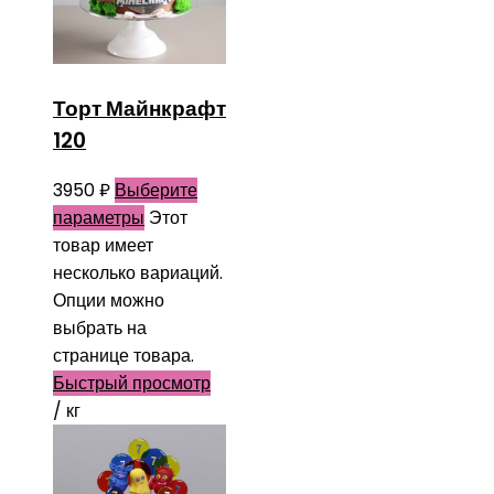
Торт Майнкрафт
120
3950
₽
Выберите
параметры
Этот
товар имеет
несколько вариаций.
Опции можно
выбрать на
странице товара.
Быстрый просмотр
/ кг