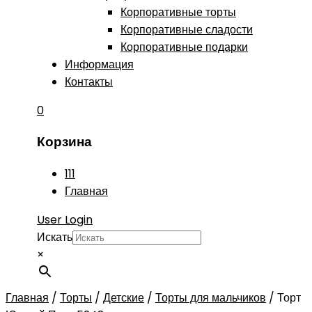
Корпоративные торты
Корпоративные сладости
Корпоративные подарки
Информация
Контакты
0
Корзина
111
Главная
User Login
Искать
×
Главная
/
Торты
/
Детские
/
Торты для мальчиков
/
Торт