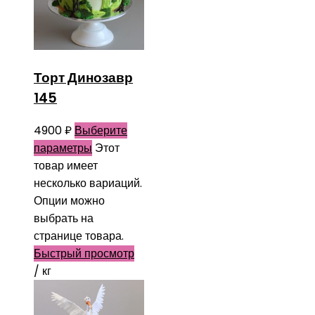
Торт Динозавр
145
4900
₽
Выберите
параметры
Этот
товар имеет
несколько вариаций.
Опции можно
выбрать на
странице товара.
Быстрый просмотр
/ кг