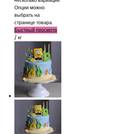
несколько вариаций.
Опции можно
выбрать на
странице товара.
Быстрый просмотр
/ кг