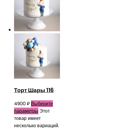
Торт Шары 116
4900
₽
Выберите
параметры
Этот
товар имеет
несколько вариаций.