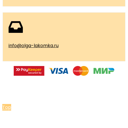
info@olga-lakomka.ru
© 2026 Мастерская Ольги Лакомки
Top