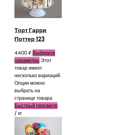
Торт Гарри
Поттер 123
4400
₽
Выберите
параметры
Этот
товар имеет
несколько вариаций.
Опции можно
выбрать на
странице товара.
Быстрый просмотр
/ кг