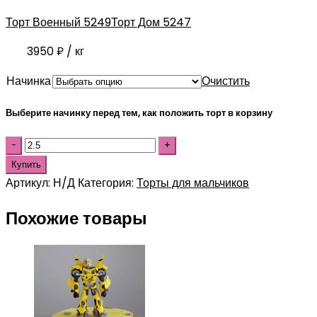
Торт Военный 5249
Торт Дом 5247
3950
₽
/ кг
Начинка
Очистить
Выберите начинку перед тем, как положить торт в корзину
Купить
Артикул:
Н/Д
Категория:
Торты для мальчиков
Похожие товары