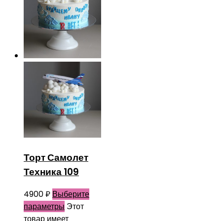
Торт Самолет
Техника 109
4900
₽
Выберите
параметры
Этот
товар имеет