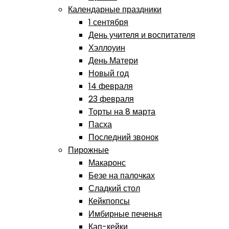
Календарные праздники
1 сентября
День учителя и воспитателя
Хэллоуин
День Матери
Новый год
14 февраля
23 февраля
Торты на 8 марта
Пасха
Последний звонок
Пирожные
Макаронс
Безе на палочках
Сладкий стол
Кейкпопсы
Имбирные печенья
Кап-кейки