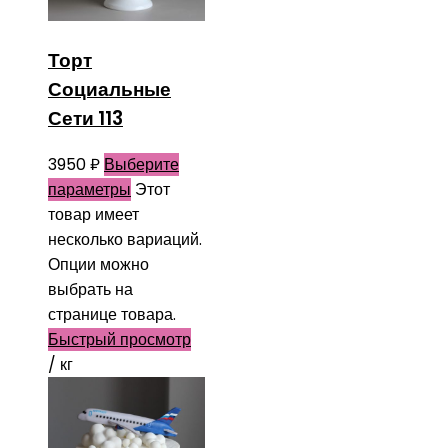
Торт
Социальные
Сети 113
3950
₽
Выберите
параметры
Этот
товар имеет
несколько вариаций.
Опции можно
выбрать на
странице товара.
Быстрый просмотр
/ кг