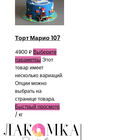
Торт Марио 107
4900
₽
Выберите
параметры
Этот
товар имеет
несколько вариаций.
Опции можно
выбрать на
странице товара.
Быстрый просмотр
/ кг