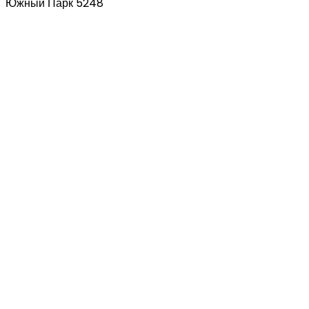
Южный Парк 5248