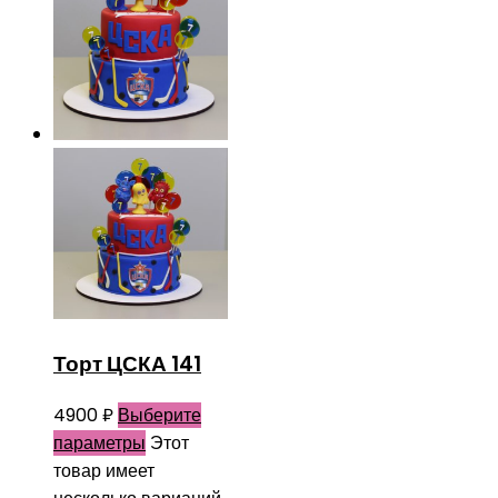
Торт ЦСКА 141
4900
₽
Выберите
параметры
Этот
товар имеет