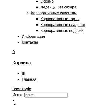
Эскимо
Леденцы без сахара
Корпоративным клиентам
Корпоративные торты
Корпоративные сладости
Корпоративные подарки
Информация
Контакты
0
Корзина
111
Главная
User Login
Искать
×