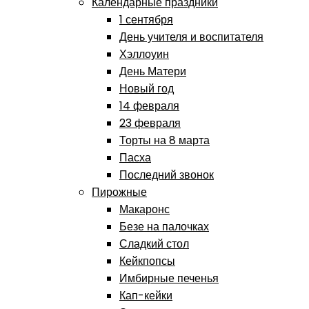
Календарные праздники
1 сентября
День учителя и воспитателя
Хэллоуин
День Матери
Новый год
14 февраля
23 февраля
Торты на 8 марта
Пасха
Последний звонок
Пирожные
Макаронс
Безе на палочках
Сладкий стол
Кейкпопсы
Имбирные печенья
Кап-кейки