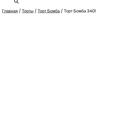
Главная
/
Торты
/
Торт Бомба
/
Торт Бомба 3401