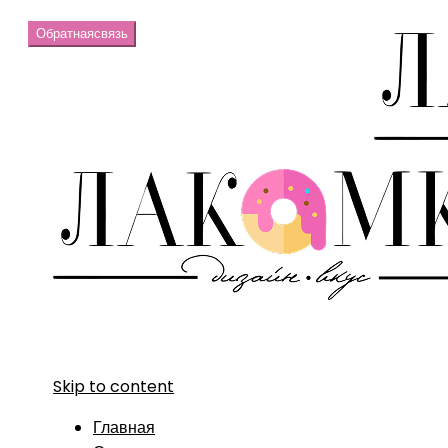
Обратная
связь
Skip to content
Главная