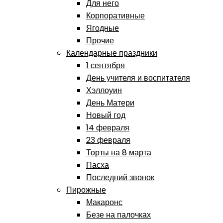
Для него
Корпоративные
Ягодные
Прочие
Календарные праздники
1 сентября
День учителя и воспитателя
Хэллоуин
День Матери
Новый год
14 февраля
23 февраля
Торты на 8 марта
Пасха
Последний звонок
Пирожные
Макаронс
Безе на палочках