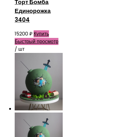
Торт Бомба
Единорожка
3404
15200
₽
Купить
Быстрый просмотр
/ шт