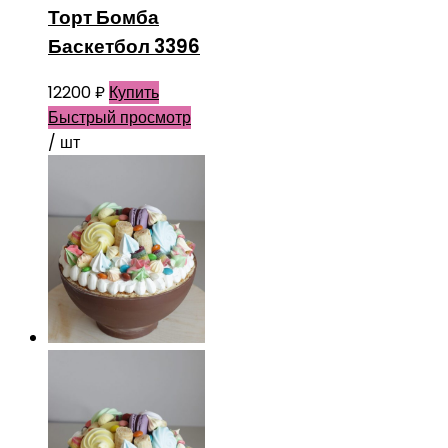
Торт Бомба
Баскетбол 3396
12200
₽
Купить
Быстрый просмотр
/ шт