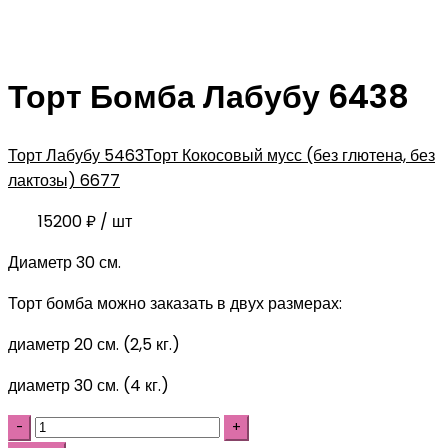
Торт Бомба Лабубу 6438
Торт Лабубу 5463
Торт Кокосовый мусс (без глютена, без
лактозы) 6677
15200
₽
/ шт
Диаметр 30 см.
Торт бомба можно заказать в двух размерах:
диаметр 20 см. (2,5 кг.)
диаметр 30 см. (4 кг.)