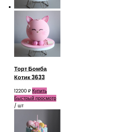
Торт Бомба
Котик 3633
12200
₽
Купить
Быстрый просмотр
/ шт