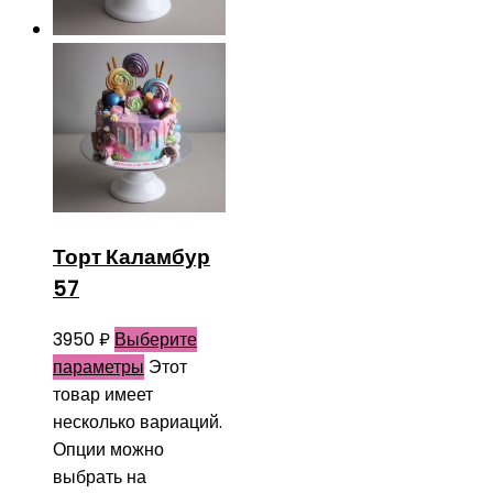
Торт Каламбур
57
3950
₽
Выберите
параметры
Этот
товар имеет
несколько вариаций.
Опции можно
выбрать на