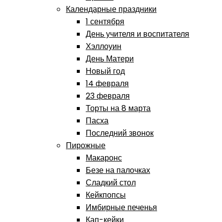
Календарные праздники
1 сентября
День учителя и воспитателя
Хэллоуин
День Матери
Новый год
14 февраля
23 февраля
Торты на 8 марта
Пасха
Последний звонок
Пирожные
Макаронс
Безе на палочках
Сладкий стол
Кейкпопсы
Имбирные печенья
Кап-кейки