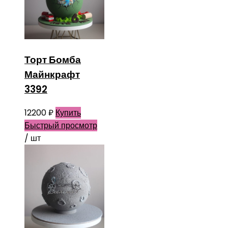
Торт Бомба
Майнкрафт
3392
12200
₽
Купить
Быстрый просмотр
/ шт