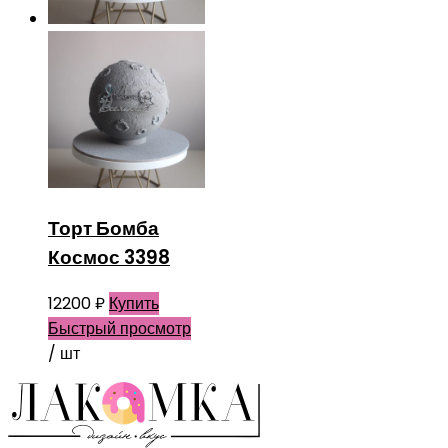
Торт Бомба
Космос 3398
12200
₽
Купить
Быстрый просмотр
/ шт