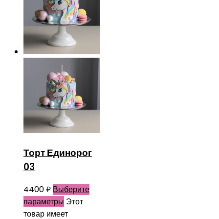
Торт Единорог
03
4400
₽
Выберите
параметры
Этот
товар имеет