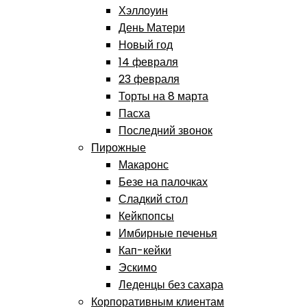
Хэллоуин
День Матери
Новый год
14 февраля
23 февраля
Торты на 8 марта
Пасха
Последний звонок
Пирожные
Макаронс
Безе на палочках
Сладкий стол
Кейкпопсы
Имбирные печенья
Кап-кейки
Эскимо
Леденцы без сахара
Корпоративным клиентам