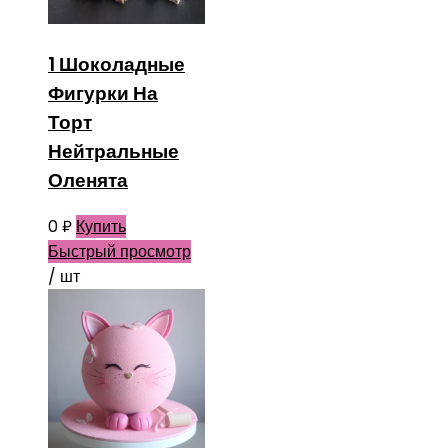
1 Шоколадные
Фигурки На
Торт
Нейтральные
Оленята
0
₽
Купить
Быстрый просмотр
/ шт