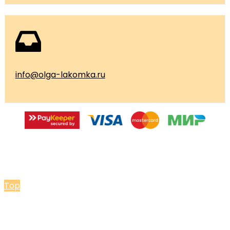
info@olga-lakomka.ru
© 2026 Мастерская Ольги Лакомки
Top