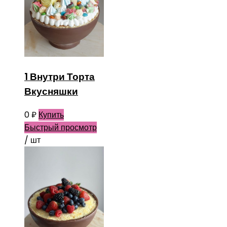
1 Внутри Торта
Вкусняшки
0
₽
Купить
Быстрый просмотр
/ шт