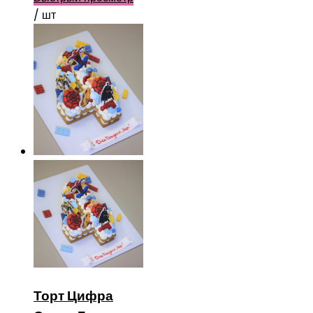
/ шт
Торт Цифра