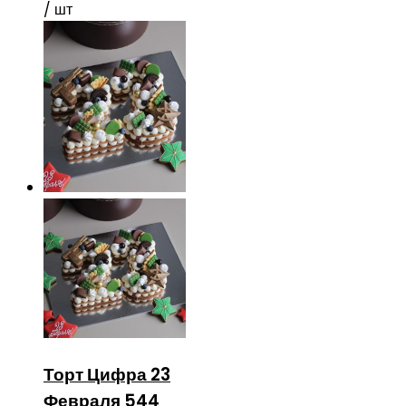
/ шт
Торт Цифра 23
Февраля 544