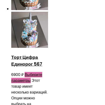
Торт Цифра
Единорог 567
6900
₽
Выберите
параметры
Этот
товар имеет
несколько вариаций.
Опции можно
выбрать на