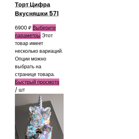
Торт Цифра
Вкусняшки 571
6900
₽
Выберите
параметры
Этот
товар имеет
несколько вариаций.
Опции можно
выбрать на
странице товара.
Быстрый просмотр
/ шт