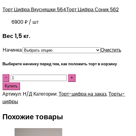
Торт Цифра Вкусняшки 564
Торт Цифра Соник 562
6900
₽
/ шт
Вес 1,5 кг.
Начинка
Очистить
Выберите начинку перед тем, как положить торт в корзину
Купить
Артикул:
Н/Д
Категории:
Торт-цифра на заказ
,
Торты-
цифры
Похожие товары