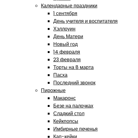
Календарные праздники
1 сентября
День учителя и воспитателя
Хэллоуин
День Матери
Новый год
14 февраля
23 февраля
Торты на 8 марта
Пасха
Последний звонок
Пирожные
Макаронс
Безе на палочках
Сладкий стол
Кейкпопсы
Имбирные печенья
Кап-кейки