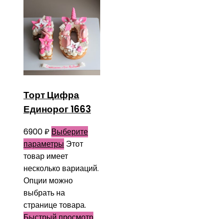
Торт Цифра
Единорог 1663
6900
₽
Выберите
параметры
Этот
товар имеет
несколько вариаций.
Опции можно
выбрать на
странице товара.
Быстрый просмотр