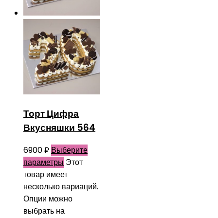
Торт Цифра
Вкусняшки 564
6900
₽
Выберите
параметры
Этот
товар имеет
несколько вариаций.
Опции можно
выбрать на