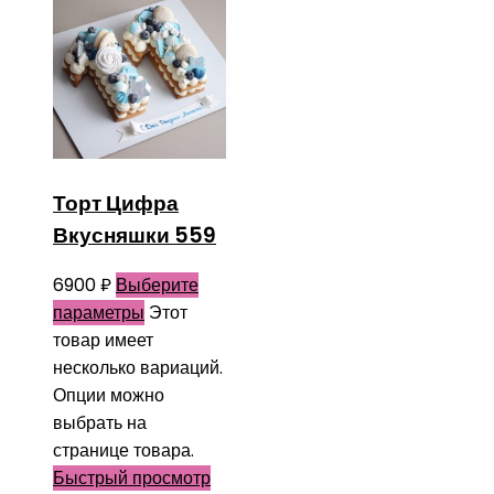
Торт Цифра
Вкусняшки 559
6900
₽
Выберите
параметры
Этот
товар имеет
несколько вариаций.
Опции можно
выбрать на
странице товара.
Быстрый просмотр