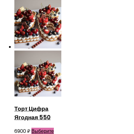
Торт Цифра
Ягодная 550
6900
₽
Выберите