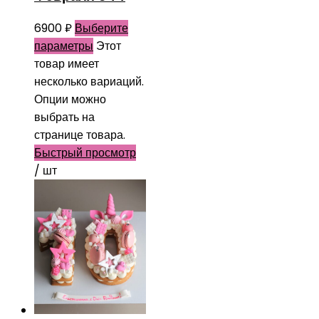
6900
₽
Выберите
параметры
Этот
товар имеет
несколько вариаций.
Опции можно
выбрать на
странице товара.
Быстрый просмотр
/ шт