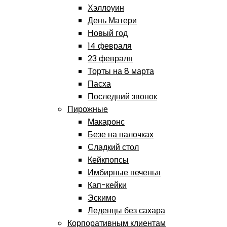
Хэллоуин
День Матери
Новый год
14 февраля
23 февраля
Торты на 8 марта
Пасха
Последний звонок
Пирожные
Макаронс
Безе на палочках
Сладкий стол
Кейкпопсы
Имбирные печенья
Кап-кейки
Эскимо
Леденцы без сахара
Корпоративным клиентам