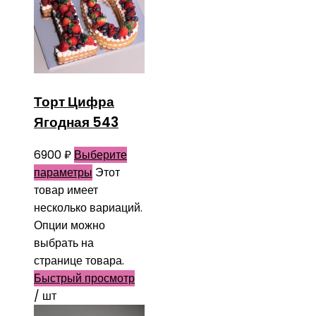
Торт Цифра
Ягодная 543
6900
₽
Выберите
параметры
Этот
товар имеет
несколько вариаций.
Опции можно
выбрать на
странице товара.
Быстрый просмотр
/ шт