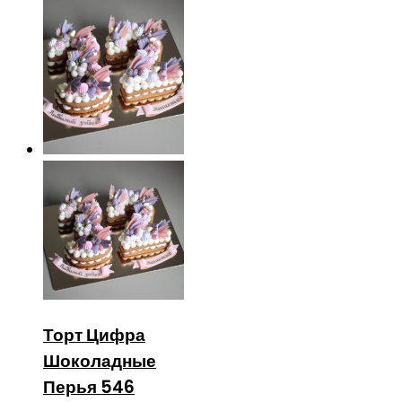
Торт Цифра
Шоколадные
Перья 546