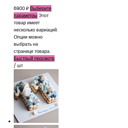
6900
₽
Выберите
параметры
Этот
товар имеет
несколько вариаций.
Опции можно
выбрать на
странице товара.
Быстрый просмотр
/ шт