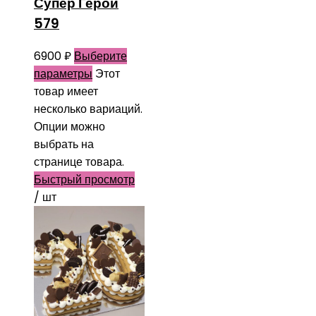
Супер Герои
579
6900
₽
Выберите
параметры
Этот
товар имеет
несколько вариаций.
Опции можно
выбрать на
странице товара.
Быстрый просмотр
/ шт