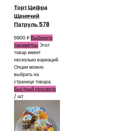
Торт Цифра
Щенячий
Патруль 578
6900
₽
Выберите
параметры
Этот
товар имеет
несколько вариаций.
Опции можно
выбрать на
странице товара.
Быстрый просмотр
/ шт