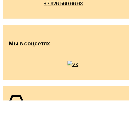
+7 926 560 66 63
Мы в соцсетях
info@olga-lakomka.ru