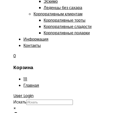
Эскимо
Леденцы без сахара
Корпоративным клиентам
Корпоративные торты
Корпоративные сладости
Корпоративные подарки
Информация
Контакты
0
Корзина
111
Главная
User Login
Искать
×