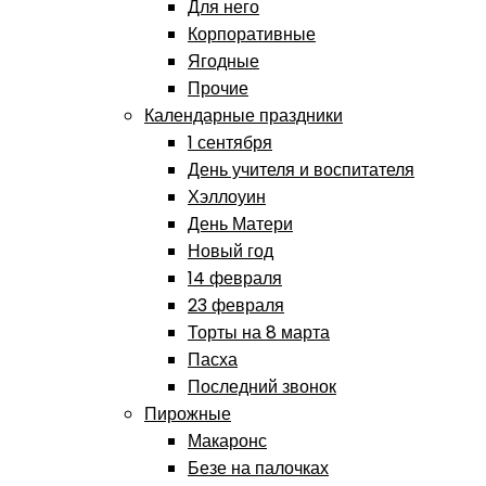
Для него
Корпоративные
Ягодные
Прочие
Календарные праздники
1 сентября
День учителя и воспитателя
Хэллоуин
День Матери
Новый год
14 февраля
23 февраля
Торты на 8 марта
Пасха
Последний звонок
Пирожные
Макаронс
Безе на палочках