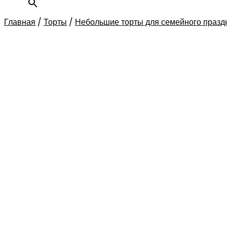
Главная
/
Торты
/
Небольшие торты для семейного празд