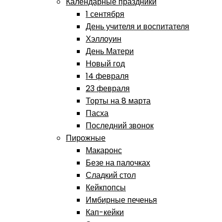
Календарные праздники
1 сентября
День учителя и воспитателя
Хэллоуин
День Матери
Новый год
14 февраля
23 февраля
Торты на 8 марта
Пасха
Последний звонок
Пирожные
Макаронс
Безе на палочках
Сладкий стол
Кейкпопсы
Имбирные печенья
Кап-кейки