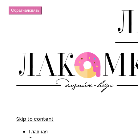
Обратная
связь
Skip to content
Главная