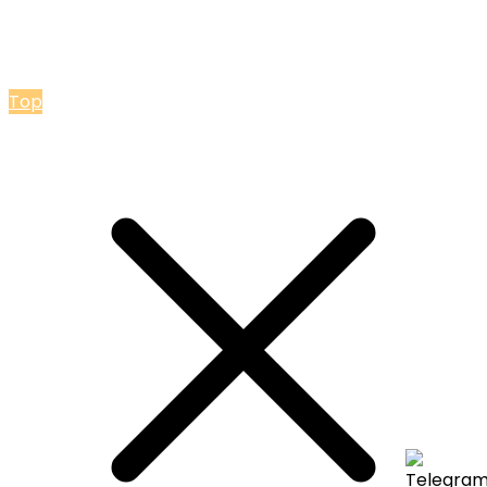
© 2026 Мастерская Ольги Лакомки
Top