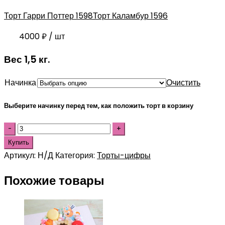
Торт Гарри Поттер 1598
Торт Каламбур 1596
4000
₽
/ шт
Вес 1,5 кг.
Начинка
Очистить
Выберите начинку перед тем, как положить торт в корзину
Купить
Артикул:
Н/Д
Категория:
Торты-цифры
Похожие товары