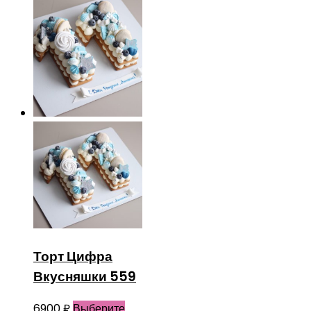
Торт Цифра
Вкусняшки 559
6900
₽
Выберите