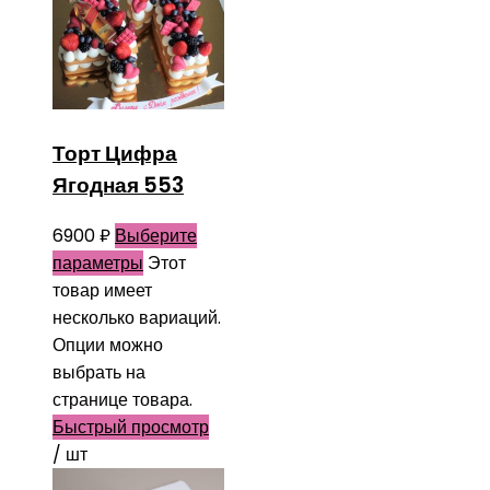
Торт Цифра
Ягодная 553
6900
₽
Выберите
параметры
Этот
товар имеет
несколько вариаций.
Опции можно
выбрать на
странице товара.
Быстрый просмотр
/ шт