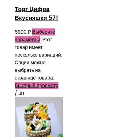
Торт Цифра
Вкусняшки 571
6900
₽
Выберите
параметры
Этот
товар имеет
несколько вариаций.
Опции можно
выбрать на
странице товара.
Быстрый просмотр
/ шт