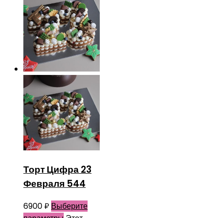
Торт Цифра 23
Февраля 544
6900
₽
Выберите