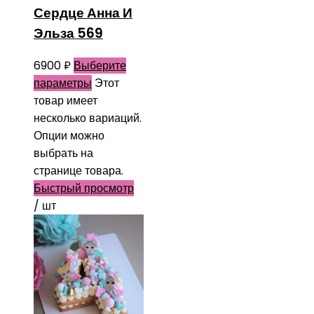
Сердце Анна И
Эльза 569
6900
₽
Выберите
параметры
Этот
товар имеет
несколько вариаций.
Опции можно
выбрать на
странице товара.
Быстрый просмотр
/ шт