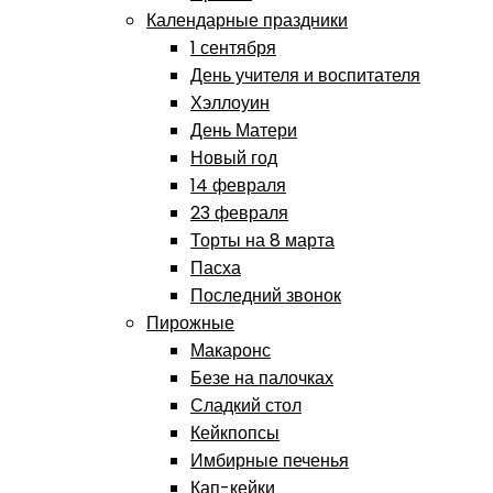
Календарные праздники
1 сентября
День учителя и воспитателя
Хэллоуин
День Матери
Новый год
14 февраля
23 февраля
Торты на 8 марта
Пасха
Последний звонок
Пирожные
Макаронс
Безе на палочках
Сладкий стол
Кейкпопсы
Имбирные печенья
Кап-кейки