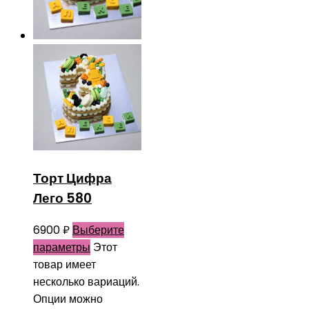
Торт Цифра
Лего 580
6900
₽
Выберите
параметры
Этот
товар имеет
несколько вариаций.
Опции можно