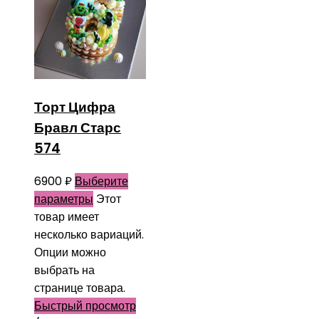
Торт Цифра
Бравл Старс
574
6900
₽
Выберите
параметры
Этот
товар имеет
несколько вариаций.
Опции можно
выбрать на
странице товара.
Быстрый просмотр