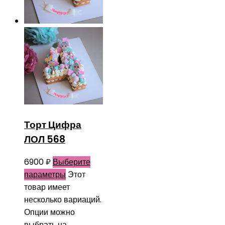
Торт Цифра
ЛОЛ 568
6900
₽
Выберите
параметры
Этот
товар имеет
несколько вариаций.
Опции можно
выбрать на