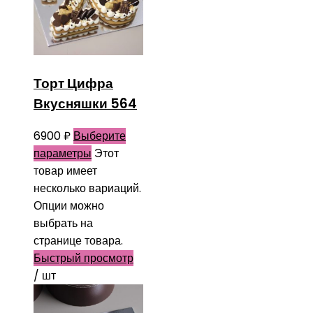
Торт Цифра
Вкусняшки 564
6900
₽
Выберите
параметры
Этот
товар имеет
несколько вариаций.
Опции можно
выбрать на
странице товара.
Быстрый просмотр
/ шт