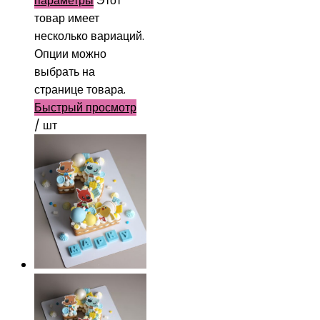
параметры
Этот
товар имеет
несколько вариаций.
Опции можно
выбрать на
странице товара.
Быстрый просмотр
/ шт