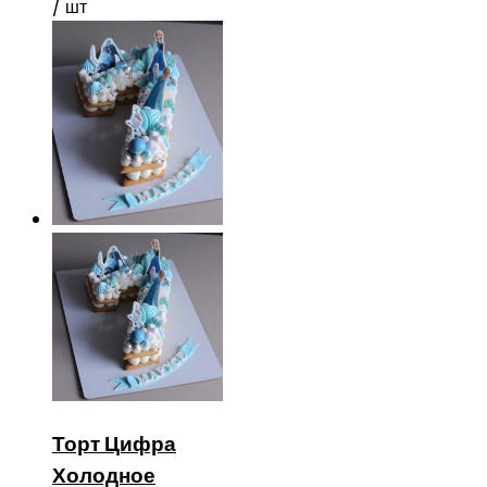
/ шт
Торт Цифра
Холодное