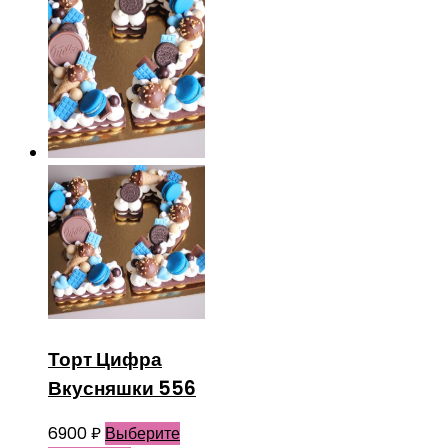
Торт Цифра
Вкусняшки 556
6900
₽
Выберите