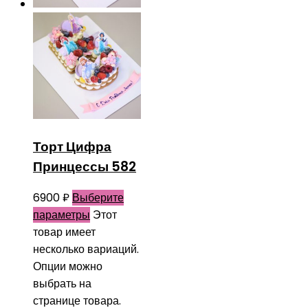
Торт Цифра
Принцессы 582
6900
₽
Выберите
параметры
Этот
товар имеет
несколько вариаций.
Опции можно
выбрать на
странице товара.