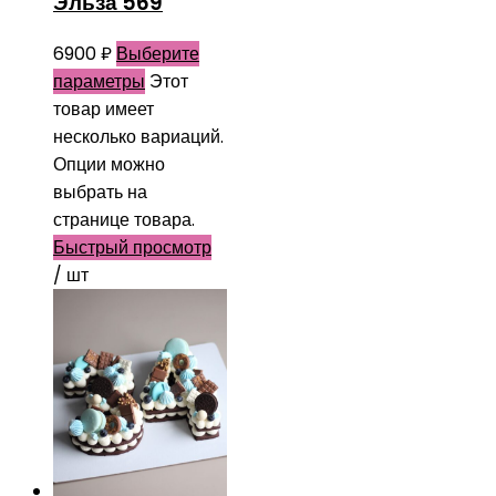
Эльза 569
6900
₽
Выберите
параметры
Этот
товар имеет
несколько вариаций.
Опции можно
выбрать на
странице товара.
Быстрый просмотр
/ шт