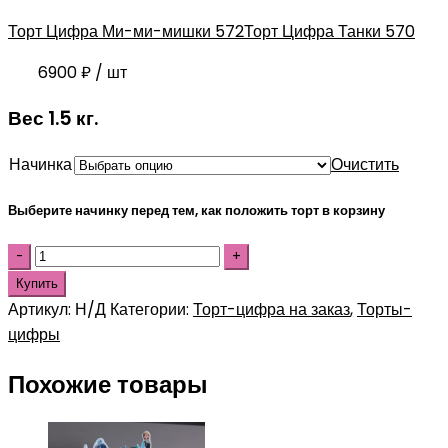
Торт Цифра Ми-ми-мишки 572
Торт Цифра Танки 570
6900
₽
/ шт
Вес 1.5 кг.
Начинка
Очистить
Выберите начинку перед тем, как положить торт в корзину
Купить
Артикул:
Н/Д
Категории:
Торт-цифра на заказ
,
Торты-
цифры
Похожие товары