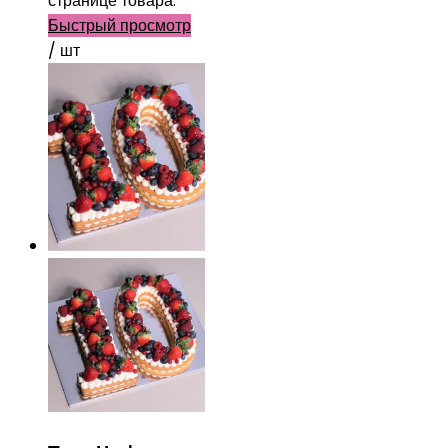
странице товара.
Быстрый просмотр
/ шт