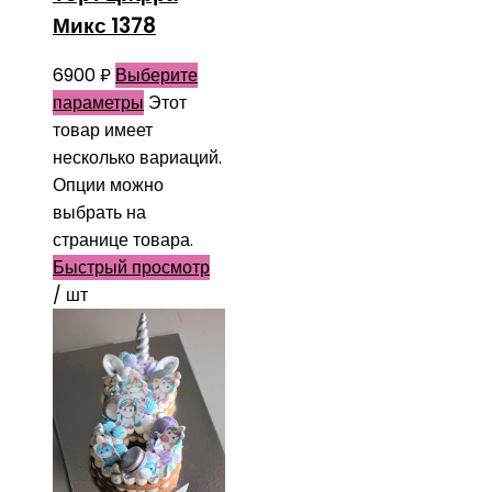
Микс 1378
6900
₽
Выберите
параметры
Этот
товар имеет
несколько вариаций.
Опции можно
выбрать на
странице товара.
Быстрый просмотр
/ шт