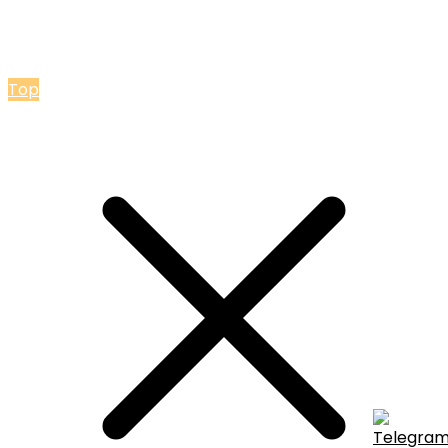
© 2026 Мастерская Ольги Лакомки
Top