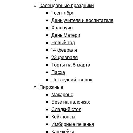
Календарные праздники
1 сентября
День учителя и воспитателя
Хэллоуин
День Матери
Новый год
14 февраля
23 февраля
Торты на 8 марта
Пасха
Последний звонок
Пирожные
Макаронс
Безе на палочках
Сладкий стол
Кейкпопсы
Имбирные печенья
Кап-кейки