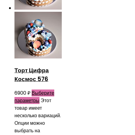
Торт Цифра
Космос 576
6900
₽
Выберите
параметры
Этот
товар имеет
несколько вариаций.
Опции можно
выбрать на