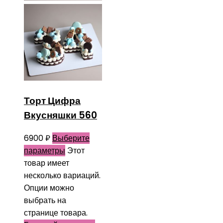
Торт Цифра
Вкусняшки 560
6900
₽
Выберите
параметры
Этот
товар имеет
несколько вариаций.
Опции можно
выбрать на
странице товара.