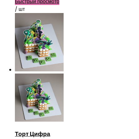
Быстрый просмотр
/ шт
Торт Цифра