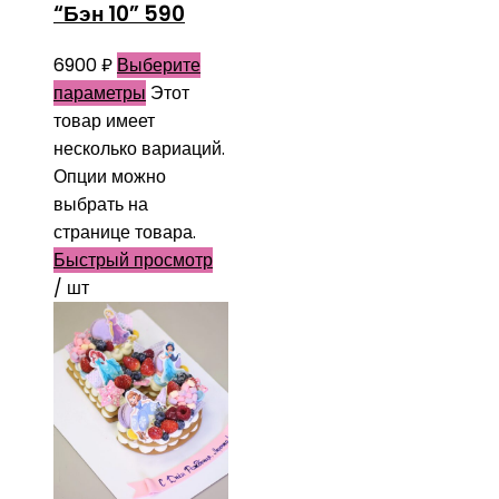
“Бэн 10” 590
6900
₽
Выберите
параметры
Этот
товар имеет
несколько вариаций.
Опции можно
выбрать на
странице товара.
Быстрый просмотр
/ шт