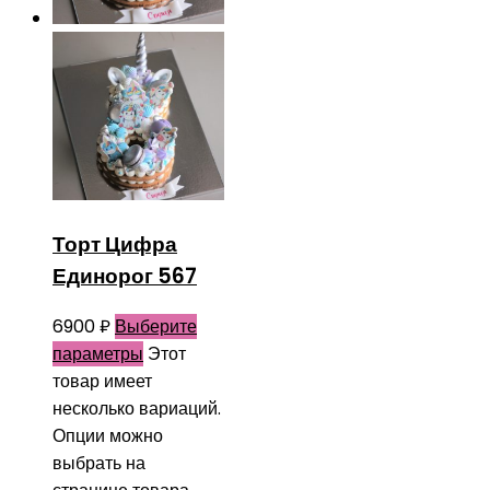
Торт Цифра
Единорог 567
6900
₽
Выберите
параметры
Этот
товар имеет
несколько вариаций.
Опции можно
выбрать на