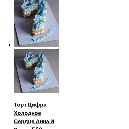
Торт Цифра
Холодное
Сердце Анна И