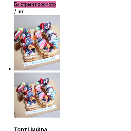
Быстрый просмотр
/ шт
Торт Цифра