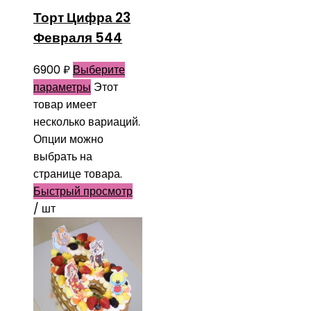
Торт Цифра 23
Февраля 544
6900
₽
Выберите
параметры
Этот
товар имеет
несколько вариаций.
Опции можно
выбрать на
странице товара.
Быстрый просмотр
/ шт