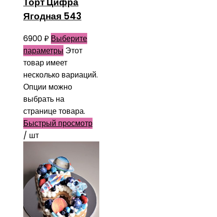
Торт Цифра
Ягодная 543
6900
₽
Выберите
параметры
Этот
товар имеет
несколько вариаций.
Опции можно
выбрать на
странице товара.
Быстрый просмотр
/ шт