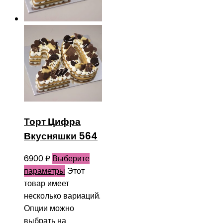
Торт Цифра
Вкусняшки 564
6900
₽
Выберите
параметры
Этот
товар имеет
несколько вариаций.
Опции можно
выбрать на