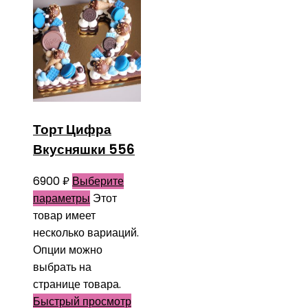
Торт Цифра
Вкусняшки 556
6900
₽
Выберите
параметры
Этот
товар имеет
несколько вариаций.
Опции можно
выбрать на
странице товара.
Быстрый просмотр