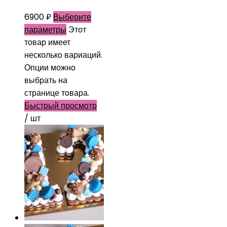
6900
₽
Выберите
параметры
Этот
товар имеет
несколько вариаций.
Опции можно
выбрать на
странице товара.
Быстрый просмотр
/ шт