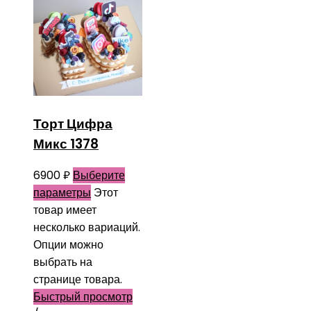
Торт Цифра
Микс 1378
6900
₽
Выберите
параметры
Этот
товар имеет
несколько вариаций.
Опции можно
выбрать на
странице товара.
Быстрый просмотр