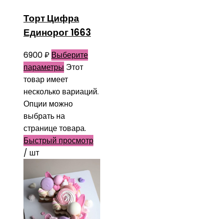
Торт Цифра
Единорог 1663
6900
₽
Выберите
параметры
Этот
товар имеет
несколько вариаций.
Опции можно
выбрать на
странице товара.
Быстрый просмотр
/ шт