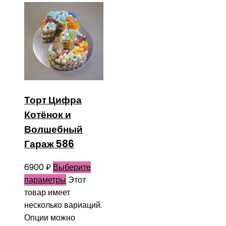
Торт Цифра
Котёнок и
Волшебный
Гараж 586
6900
₽
Выберите
параметры
Этот
товар имеет
несколько вариаций.
Опции можно