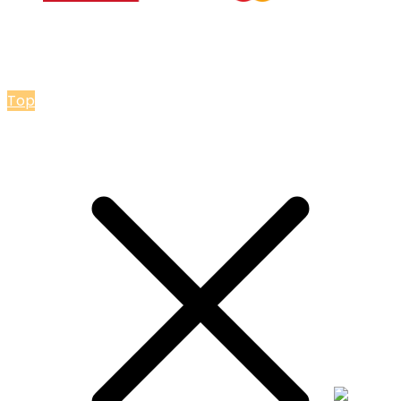
© 2026 Мастерская Ольги Лакомки
Top