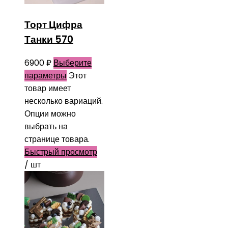
Торт Цифра
Танки 570
6900
₽
Выберите
параметры
Этот
товар имеет
несколько вариаций.
Опции можно
выбрать на
странице товара.
Быстрый просмотр
/ шт