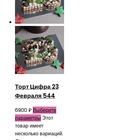
Торт Цифра 23
Февраля 544
6900
₽
Выберите
параметры
Этот
товар имеет
несколько вариаций.