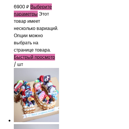
6900
₽
Выберите
параметры
Этот
товар имеет
несколько вариаций.
Опции можно
выбрать на
странице товара.
Быстрый просмотр
/ шт