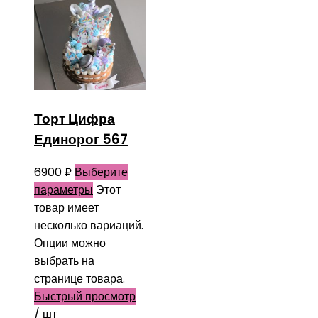
Торт Цифра
Единорог 567
6900
₽
Выберите
параметры
Этот
товар имеет
несколько вариаций.
Опции можно
выбрать на
странице товара.
Быстрый просмотр
/ шт