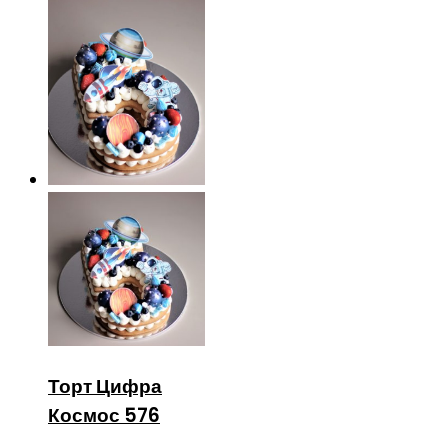
Торт Цифра
Космос 576