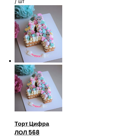
/ шт
Торт Цифра
ЛОЛ 568