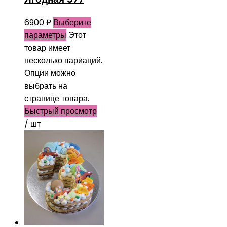
6900
₽
Выберите
параметры
Этот
товар имеет
несколько вариаций.
Опции можно
выбрать на
странице товара.
Быстрый просмотр
/ шт