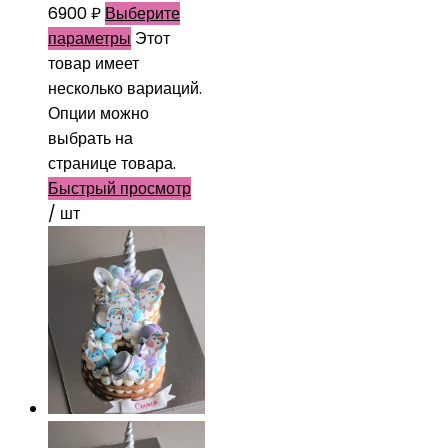
6900
₽
Выберите
параметры
Этот
товар имеет
несколько вариаций.
Опции можно
выбрать на
странице товара.
Быстрый просмотр
/ шт