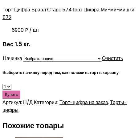
Торт Цифра Бравл Старс 574
Торт Цифра Ми-ми-мишки
572
6900
₽
/ шт
Вес 1.5 кг.
Начинка
Очистить
Выберите начинку перед тем, как положить торт в корзину
Купить
Артикул:
Н/Д
Категории:
Торт-цифра на заказ
,
Торты-
цифры
Похожие товары