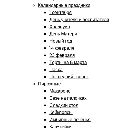
Календарные праздники
1 сентября
День учителя и воспитателя
Хэллоуин
День Матери
Новый год
14 февраля
23 февраля
Торты на 8 марта
Пасха
Последний звонок
Пирожные
Макаронс
Безе на палочках
Сладкий стол
Кейкпопсы
Имбирные печенья
Кап-кейки