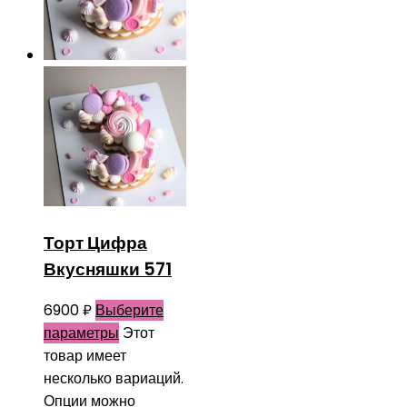
Торт Цифра
Вкусняшки 571
6900
₽
Выберите
параметры
Этот
товар имеет
несколько вариаций.
Опции можно