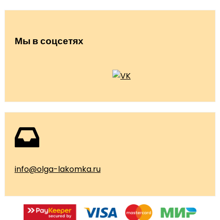
Мы в соцсетях
info@olga-lakomka.ru