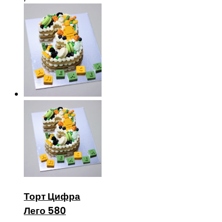
Торт Цифра
Лего 580