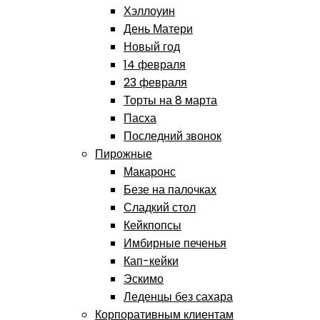
Хэллоуин
День Матери
Новый год
14 февраля
23 февраля
Торты на 8 марта
Пасха
Последний звонок
Пирожные
Макаронс
Безе на палочках
Сладкий стол
Кейкпопсы
Имбирные печенья
Кап-кейки
Эскимо
Леденцы без сахара
Корпоративным клиентам