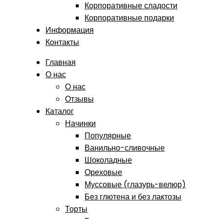
Корпоративные сладости
Корпоративные подарки
Информация
Контакты
Главная
О нас
О нас
Отзывы
Каталог
Начинки
Популярные
Ванильно-сливочные
Шоколадные
Ореховые
Муссовые (глазурь-велюр)
Без глютена и без лактозы
Торты