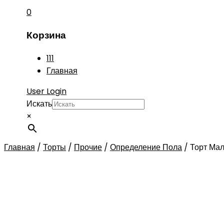
0
Корзина
111
Главная
User Login
Искать
×
Главная
/
Торты
/
Прочие
/
Определение Пола
/
Торт Мал