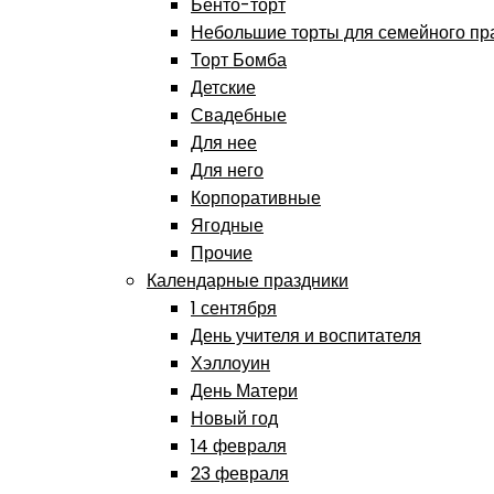
Бенто-торт
Небольшие торты для семейного пр
Торт Бомба
Детские
Свадебные
Для нее
Для него
Корпоративные
Ягодные
Прочие
Календарные праздники
1 сентября
День учителя и воспитателя
Хэллоуин
День Матери
Новый год
14 февраля
23 февраля