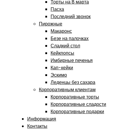
Торты на 8 марта
Пасха
Последний звонок
Пирожные
Макаронс
Безе на палочках
Сладкий стол
Кейкпопсы
Имбирные печенья
Кап-кейки
Эскимо
Леденцы без сахара
Корпоративным клиентам
Корпоративные торты
Корпоративные сладости
Корпоративные подарки
Информация
Контакты