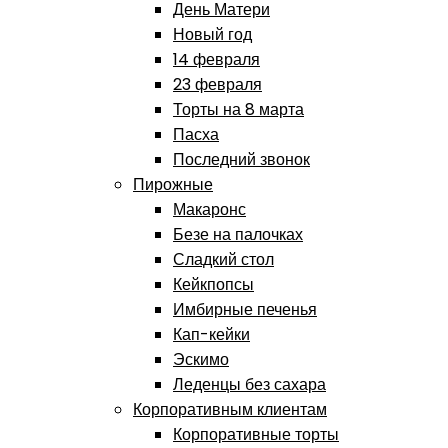
День Матери
Новый год
14 февраля
23 февраля
Торты на 8 марта
Пасха
Последний звонок
Пирожные
Макаронс
Безе на палочках
Сладкий стол
Кейкпопсы
Имбирные печенья
Кап-кейки
Эскимо
Леденцы без сахара
Корпоративным клиентам
Корпоративные торты