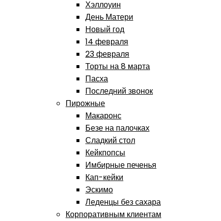
Хэллоуин
День Матери
Новый год
14 февраля
23 февраля
Торты на 8 марта
Пасха
Последний звонок
Пирожные
Макаронс
Безе на палочках
Сладкий стол
Кейкпопсы
Имбирные печенья
Кап-кейки
Эскимо
Леденцы без сахара
Корпоративным клиентам