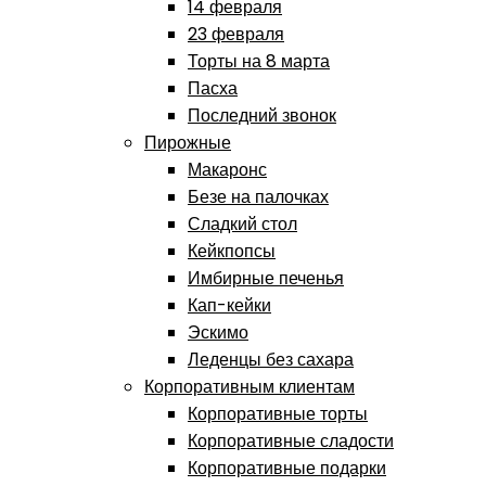
14 февраля
23 февраля
Торты на 8 марта
Пасха
Последний звонок
Пирожные
Макаронс
Безе на палочках
Сладкий стол
Кейкпопсы
Имбирные печенья
Кап-кейки
Эскимо
Леденцы без сахара
Корпоративным клиентам
Корпоративные торты
Корпоративные сладости
Корпоративные подарки