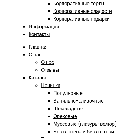
Корпоративные торты
Корпоративные сладости
Корпоративные подарки
Информация
Контакты
Главная
О нас
О нас
Отзывы
Каталог
Начинки
Популярные
Ванильно-сливочные
Шоколадные
Ореховые
Муссовые (глазурь-велюр)
Без глютена и без лактозы