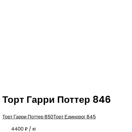
Торт Гарри Поттер 846
Торт Гарри Поттер 850
Торт Единорог 845
4400
₽
/ кг