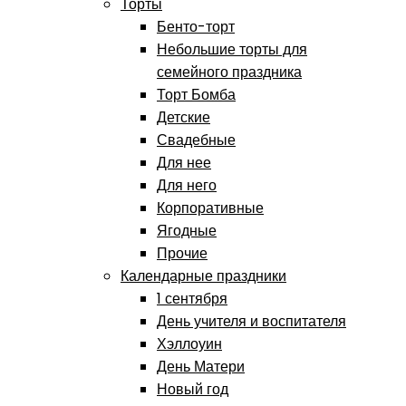
Торты
Бенто-торт
Небольшие торты для
семейного праздника
Торт Бомба
Детские
Свадебные
Для нее
Для него
Корпоративные
Ягодные
Прочие
Календарные праздники
1 сентября
День учителя и воспитателя
Хэллоуин
День Матери
Новый год