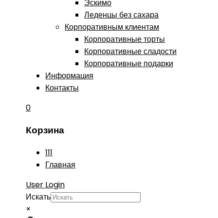
Эскимо
Леденцы без сахара
Корпоративным клиентам
Корпоративные торты
Корпоративные сладости
Корпоративные подарки
Информация
Контакты
0
Корзина
111
Главная
User Login
Искать
×