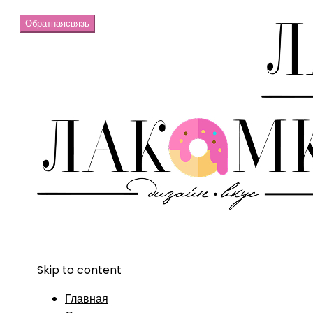
Обратная
связь
Skip to content
Главная