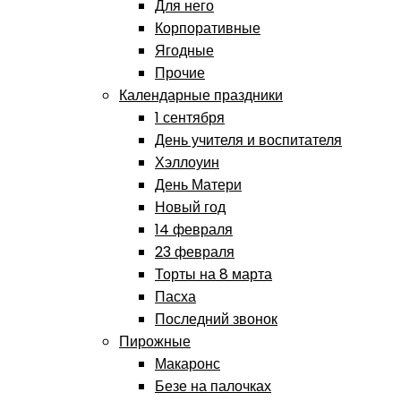
Для него
Корпоративные
Ягодные
Прочие
Календарные праздники
1 сентября
День учителя и воспитателя
Хэллоуин
День Матери
Новый год
14 февраля
23 февраля
Торты на 8 марта
Пасха
Последний звонок
Пирожные
Макаронс
Безе на палочках