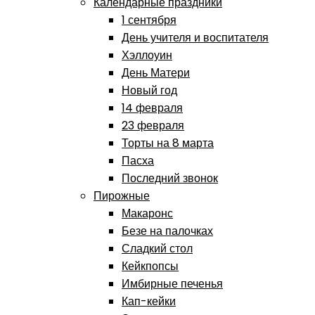
Календарные праздники
1 сентября
День учителя и воспитателя
Хэллоуин
День Матери
Новый год
14 февраля
23 февраля
Торты на 8 марта
Пасха
Последний звонок
Пирожные
Макаронс
Безе на палочках
Сладкий стол
Кейкпопсы
Имбирные печенья
Кап-кейки