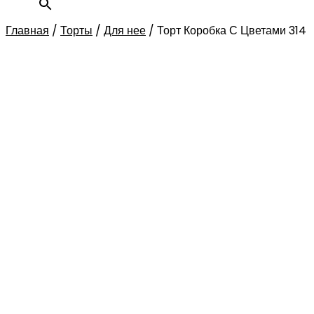
Главная
/
Торты
/
Для нее
/
Торт Коробка С Цветами 314