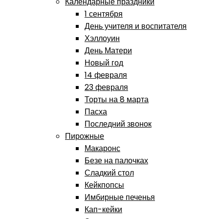
Календарные праздники
1 сентября
День учителя и воспитателя
Хэллоуин
День Матери
Новый год
14 февраля
23 февраля
Торты на 8 марта
Пасха
Последний звонок
Пирожные
Макаронс
Безе на палочках
Сладкий стол
Кейкпопсы
Имбирные печенья
Кап-кейки