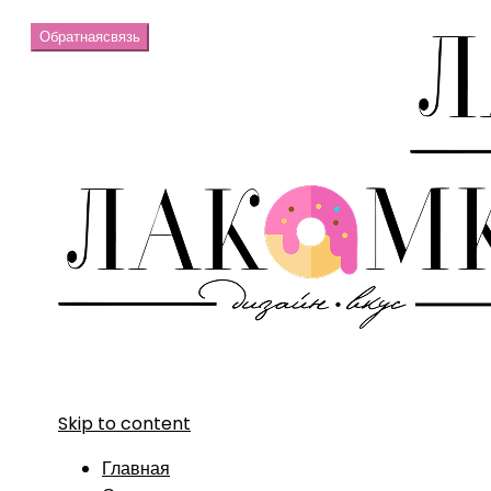
Обратная
связь
Skip to content
Главная