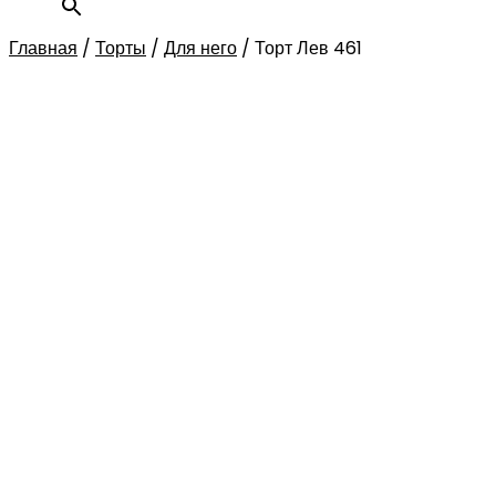
Главная
/
Торты
/
Для него
/
Торт Лев 461