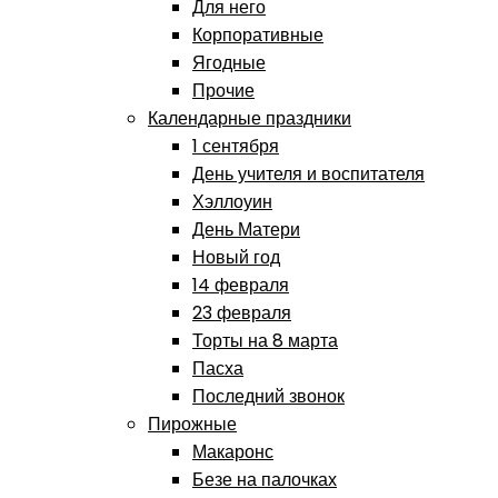
Для него
Корпоративные
Ягодные
Прочие
Календарные праздники
1 сентября
День учителя и воспитателя
Хэллоуин
День Матери
Новый год
14 февраля
23 февраля
Торты на 8 марта
Пасха
Последний звонок
Пирожные
Макаронс
Безе на палочках