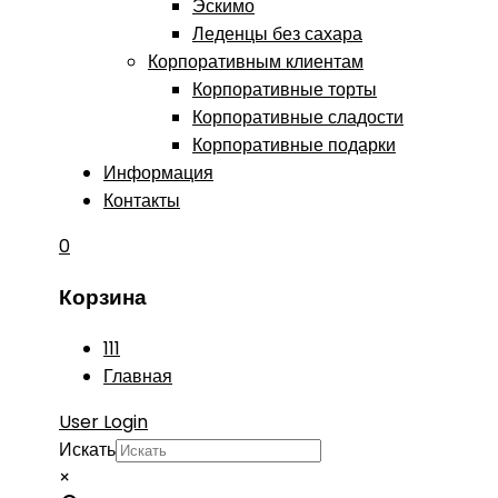
Эскимо
Леденцы без сахара
Корпоративным клиентам
Корпоративные торты
Корпоративные сладости
Корпоративные подарки
Информация
Контакты
0
Корзина
111
Главная
User Login
Искать
×