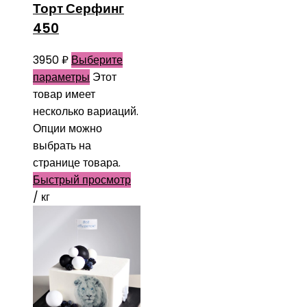
Торт Серфинг
450
3950
₽
Выберите
параметры
Этот
товар имеет
несколько вариаций.
Опции можно
выбрать на
странице товара.
Быстрый просмотр
/ кг