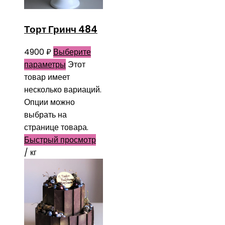
Торт Гринч 484
4900
₽
Выберите
параметры
Этот
товар имеет
несколько вариаций.
Опции можно
выбрать на
странице товара.
Быстрый просмотр
/ кг