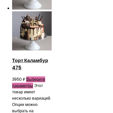
Торт Каламбур
475
3950
₽
Выберите
параметры
Этот
товар имеет
несколько вариаций.
Опции можно
выбрать на