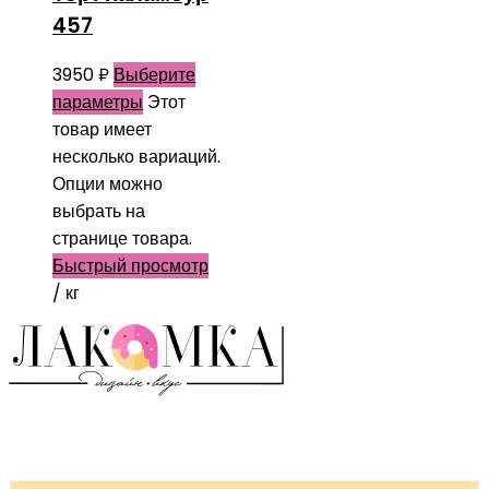
457
3950
₽
Выберите
параметры
Этот
товар имеет
несколько вариаций.
Опции можно
выбрать на
странице товара.
Быстрый просмотр
/ кг