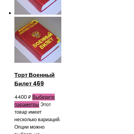
Торт Военный
Билет 469
4400
₽
Выберите
параметры
Этот
товар имеет
несколько вариаций.
Опции можно