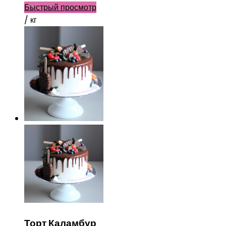
Быстрый просмотр
/ кг
Торт Каламбур