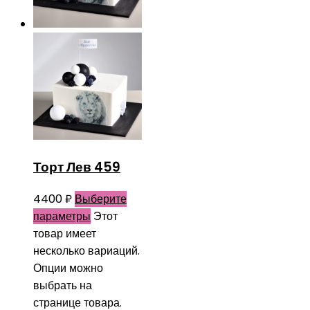
Торт Лев 459
4400
₽
Выберите
параметры
Этот
товар имеет
несколько вариаций.
Опции можно
выбрать на
странице товара.