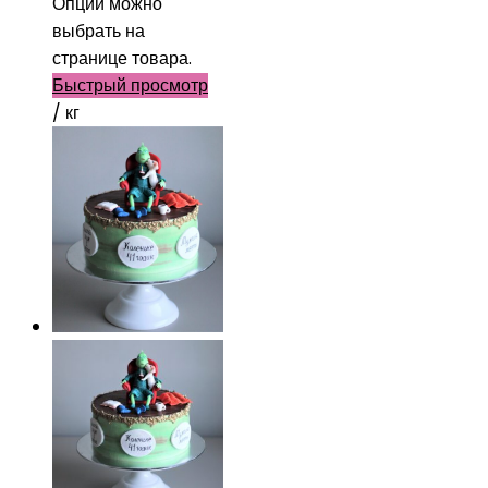
Опции можно
выбрать на
странице товара.
Быстрый просмотр
/ кг