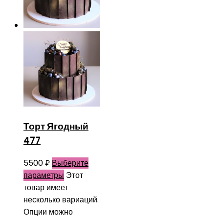
Торт Ягодный
477
5500
₽
Выберите
параметры
Этот
товар имеет
несколько вариаций.
Опции можно