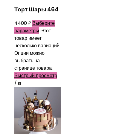
Торт Шары 464
4400
₽
Выберите
параметры
Этот
товар имеет
несколько вариаций.
Опции можно
выбрать на
странице товара.
Быстрый просмотр
/ кг