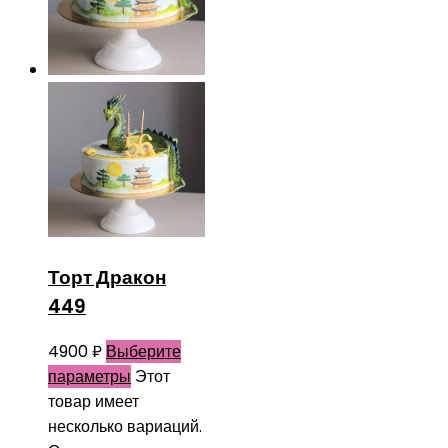
Торт Дракон
449
4900
₽
Выберите
параметры
Этот
товар имеет
несколько вариаций.