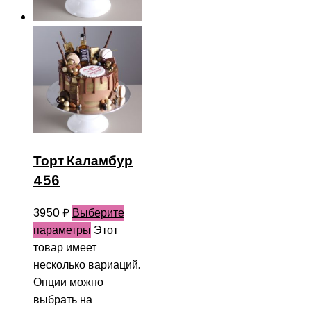
Торт Каламбур
456
3950
₽
Выберите
параметры
Этот
товар имеет
несколько вариаций.
Опции можно
выбрать на