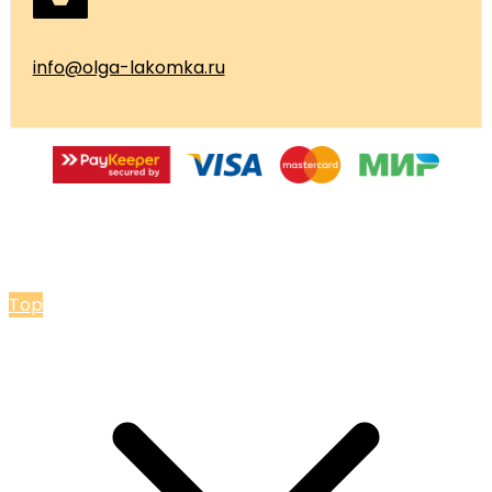
info@olga-lakomka.ru
© 2026 Мастерская Ольги Лакомки
Top