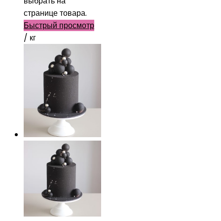
выбрать на
странице товара.
Быстрый просмотр
/ кг