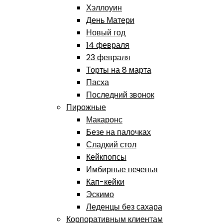
Хэллоуин
День Матери
Новый год
14 февраля
23 февраля
Торты на 8 марта
Пасха
Последний звонок
Пирожные
Макаронс
Безе на палочках
Сладкий стол
Кейкпопсы
Имбирные печенья
Кап-кейки
Эскимо
Леденцы без сахара
Корпоративным клиентам