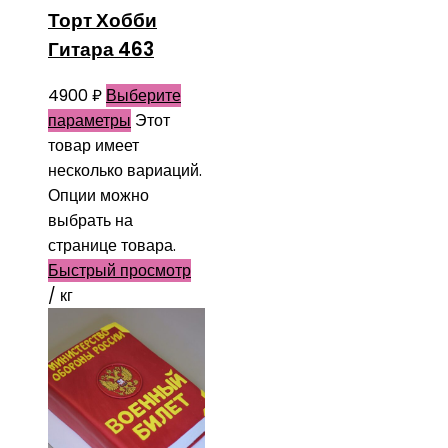
Торт Хобби
Гитара 463
4900
₽
Выберите
параметры
Этот
товар имеет
несколько вариаций.
Опции можно
выбрать на
странице товара.
Быстрый просмотр
/ кг