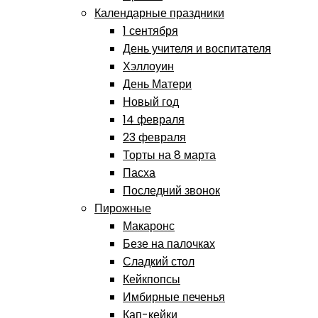
Календарные праздники
1 сентября
День учителя и воспитателя
Хэллоуин
День Матери
Новый год
14 февраля
23 февраля
Торты на 8 марта
Пасха
Последний звонок
Пирожные
Макаронс
Безе на палочках
Сладкий стол
Кейкпопсы
Имбирные печенья
Кап-кейки