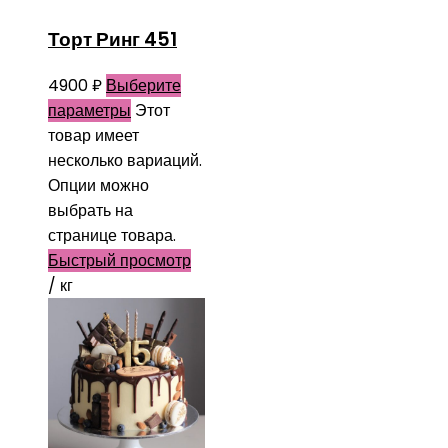
Торт Ринг 451
4900
₽
Выберите
параметры
Этот
товар имеет
несколько вариаций.
Опции можно
выбрать на
странице товара.
Быстрый просмотр
/ кг