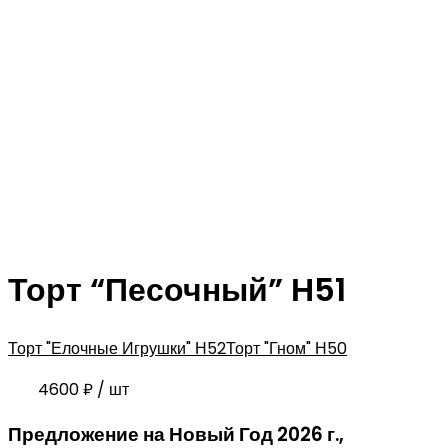
Торт “Песочный” Н51
Торт "Елочные Игрушки" Н52
Торт "Гном" Н50
4600
₽
/ шт
Предложение на Новый Год 2026 г.,