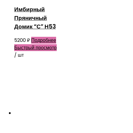
Имбирный
Пряничный
Домик “С” Н53
5200
₽
Подробнее
Быстрый просмотр
/ шт