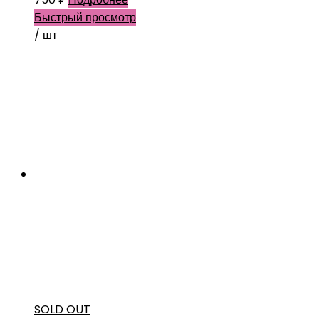
Быстрый просмотр
/ шт
SOLD OUT