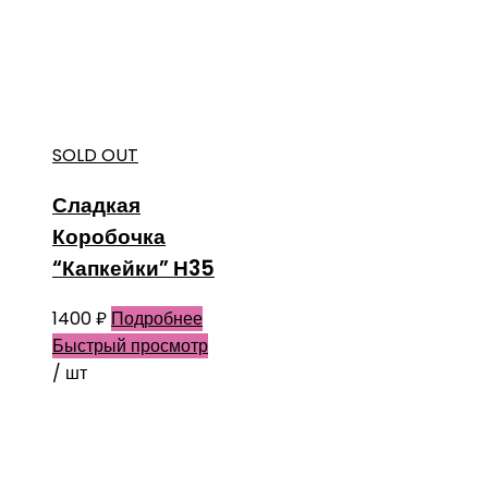
SOLD OUT
Сладкая
Коробочка
“Капкейки” Н35
1400
₽
Подробнее
Быстрый просмотр
/ шт