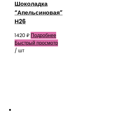
Шоколадка
“Апельсиновая”
Н26
1420
₽
Подробнее
Быстрый просмотр
/ шт