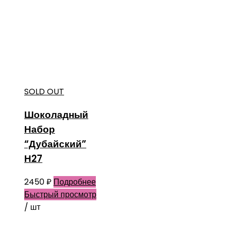
SOLD OUT
Шоколадный
Набор
“Дубайский”
Н27
2450
₽
Подробнее
Быстрый просмотр
/ шт