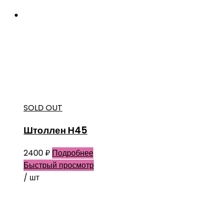
SOLD OUT
Штоллен Н45
2400
₽
Подробнее
Быстрый просмотр
/ шт