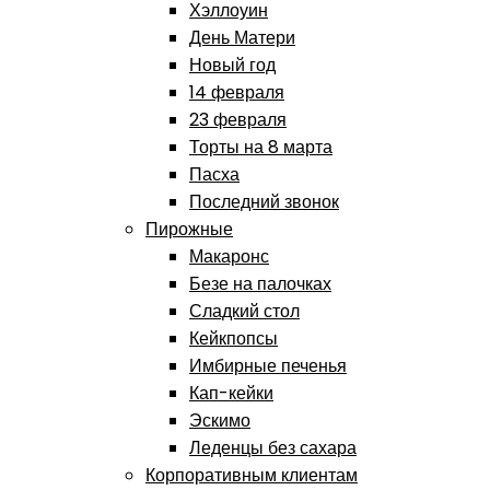
Хэллоуин
День Матери
Новый год
14 февраля
23 февраля
Торты на 8 марта
Пасха
Последний звонок
Пирожные
Макаронс
Безе на палочках
Сладкий стол
Кейкпопсы
Имбирные печенья
Кап-кейки
Эскимо
Леденцы без сахара
Корпоративным клиентам