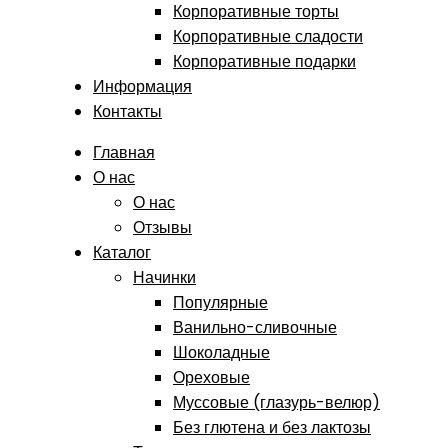
Корпоративные торты
Корпоративные сладости
Корпоративные подарки
Информация
Контакты
Главная
О нас
О нас
Отзывы
Каталог
Начинки
Популярные
Ванильно-сливочные
Шоколадные
Ореховые
Муссовые (глазурь-велюр)
Без глютена и без лактозы