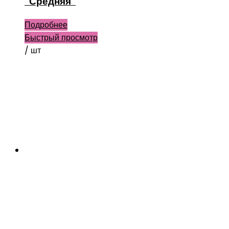
“Средняя”
Подробнее
Быстрый просмотр
/ шт