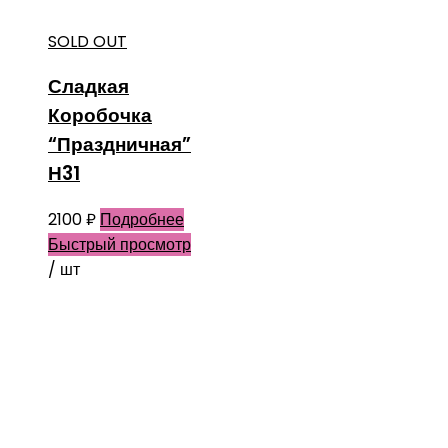
SOLD OUT
Сладкая
Коробочка
“Праздничная”
Н31
2100
₽
Подробнее
Быстрый просмотр
/ шт