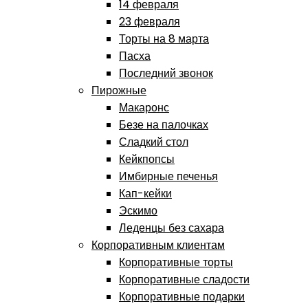
14 февраля
23 февраля
Торты на 8 марта
Пасха
Последний звонок
Пирожные
Макаронс
Безе на палочках
Сладкий стол
Кейкпопсы
Имбирные печенья
Кап-кейки
Эскимо
Леденцы без сахара
Корпоративным клиентам
Корпоративные торты
Корпоративные сладости
Корпоративные подарки