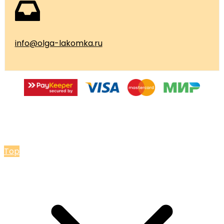
info@olga-lakomka.ru
© 2026 Мастерская Ольги Лакомки
Top