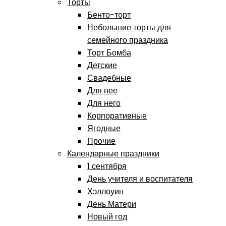
Торты
Бенто-торт
Небольшие торты для
семейного праздника
Торт Бомба
Детские
Свадебные
Для нее
Для него
Корпоративные
Ягодные
Прочие
Календарные праздники
1 сентября
День учителя и воспитателя
Хэллоуин
День Матери
Новый год