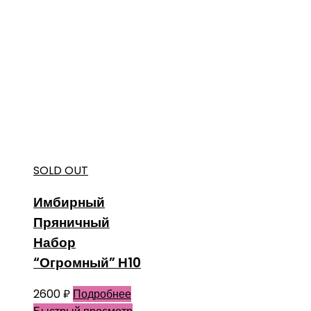
SOLD OUT
Имбирный
Пряничный
Набор
“Огромный” Н10
2600
₽
Подробнее