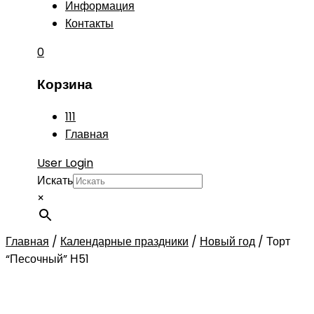
Информация
Контакты
0
Корзина
111
Главная
User Login
Искать
×
Главная
/
Календарные праздники
/
Новый год
/
Торт
“Песочный” Н51