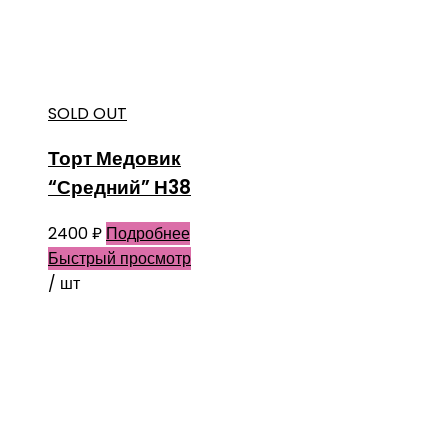
SOLD OUT
Торт Медовик
“Средний” Н38
2400
₽
Подробнее
Быстрый просмотр
/ шт