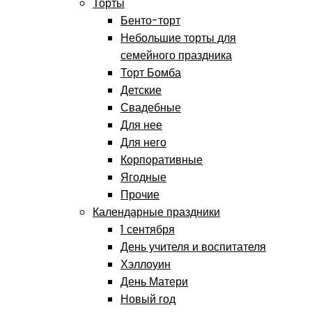
Торты
Бенто-торт
Небольшие торты для
семейного праздника
Торт Бомба
Детские
Свадебные
Для нее
Для него
Корпоративные
Ягодные
Прочие
Календарные праздники
1 сентября
День учителя и воспитателя
Хэллоуин
День Матери
Новый год