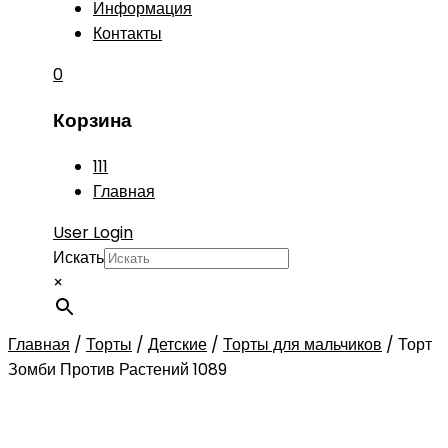
Информация
Контакты
0
Корзина
111
Главная
User Login
Искать
×
Главная
/
Торты
/
Детские
/
Торты для мальчиков
/
Торт
Зомби Против Растений 1089