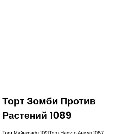
Торт Зомби Против
Растений 1089
Торт Майнкрафт 1091
Торт Наруто Анимэ 1087