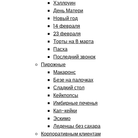
Хэллоуин
День Матери
Новый год
14 февраля
23 февраля
Торты на 8 марта
Пасха
Последний звонок
Пирожные
Макаронс
Безе на палочках
Сладкий стол
Кейкпопсы
Имбирные печенья
Кап-кейки
Эскимо
Леденцы без сахара
Корпоративным клиентам