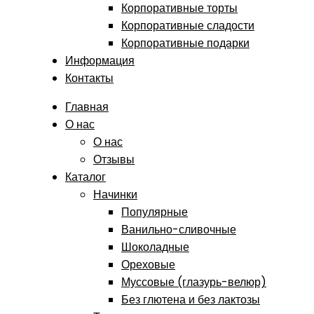
Корпоративные торты
Корпоративные сладости
Корпоративные подарки
Информация
Контакты
Главная
О нас
О нас
Отзывы
Каталог
Начинки
Популярные
Ванильно-сливочные
Шоколадные
Ореховые
Муссовые (глазурь-велюр)
Без глютена и без лактозы