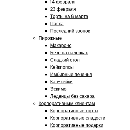
14 февраля
23 февраля
Торты на 8 марта
Пасха
Последний звонок
Пирожные
Макаронс
Безе на палочках
Сладкий стол
Кейкпопсы
Имбирные печенья
Кап-кейки
Эскимо
Леденцы без сахара
Корпоративным клиентам
Корпоративные торты
Корпоративные сладости
Корпоративные подарки