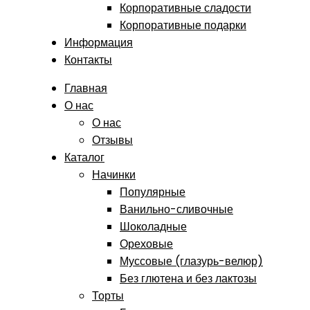
Корпоративные сладости
Корпоративные подарки
Информация
Контакты
Главная
О нас
О нас
Отзывы
Каталог
Начинки
Популярные
Ванильно-сливочные
Шоколадные
Ореховые
Муссовые (глазурь-велюр)
Без глютена и без лактозы
Торты