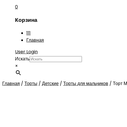
0
Корзина
111
Главная
User Login
Искать
×
Главная
/
Торты
/
Детские
/
Торты для мальчиков
/
Торт 