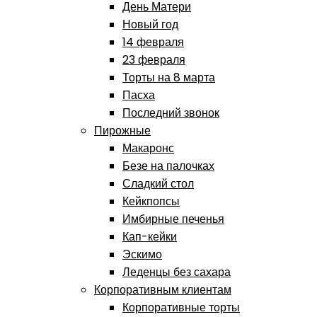
День Матери
Новый год
14 февраля
23 февраля
Торты на 8 марта
Пасха
Последний звонок
Пирожные
Макаронс
Безе на палочках
Сладкий стол
Кейкпопсы
Имбирные печенья
Кап-кейки
Эскимо
Леденцы без сахара
Корпоративным клиентам
Корпоративные торты