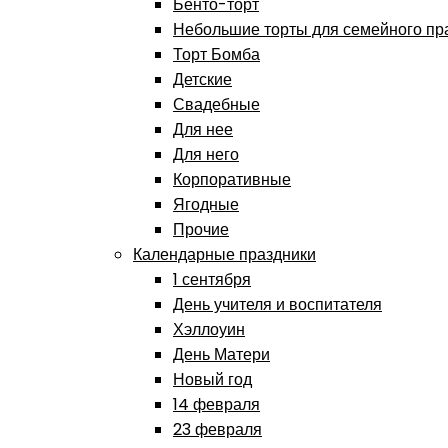
Бенто-торт
Небольшие торты для семейного пр
Торт Бомба
Детские
Свадебные
Для нее
Для него
Корпоративные
Ягодные
Прочие
Календарные праздники
1 сентября
День учителя и воспитателя
Хэллоуин
День Матери
Новый год
14 февраля
23 февраля