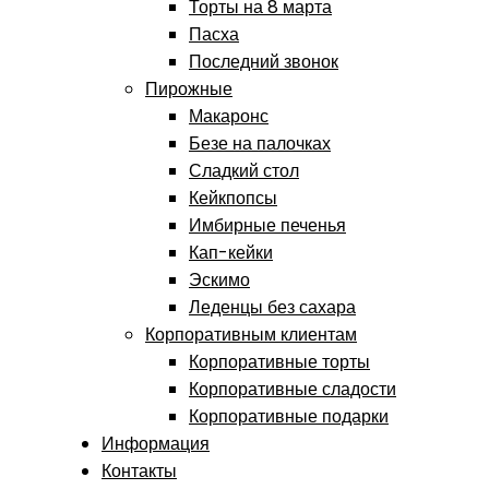
Торты на 8 марта
Пасха
Последний звонок
Пирожные
Макаронс
Безе на палочках
Сладкий стол
Кейкпопсы
Имбирные печенья
Кап-кейки
Эскимо
Леденцы без сахара
Корпоративным клиентам
Корпоративные торты
Корпоративные сладости
Корпоративные подарки
Информация
Контакты