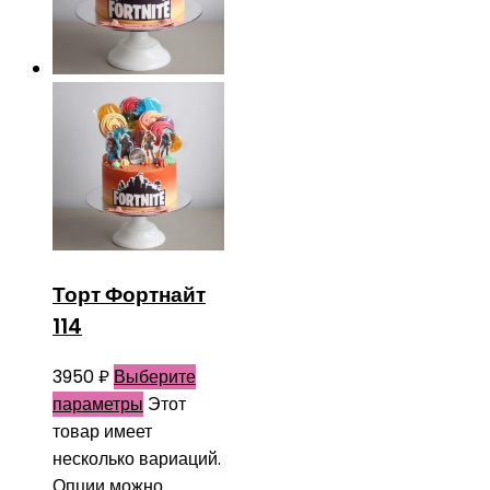
Торт Фортнайт
114
3950
₽
Выберите
параметры
Этот
товар имеет
несколько вариаций.
Опции можно