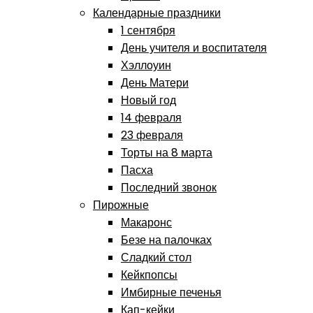
Календарные праздники
1 сентября
День учителя и воспитателя
Хэллоуин
День Матери
Новый год
14 февраля
23 февраля
Торты на 8 марта
Пасха
Последний звонок
Пирожные
Макаронс
Безе на палочках
Сладкий стол
Кейкпопсы
Имбирные печенья
Кап-кейки