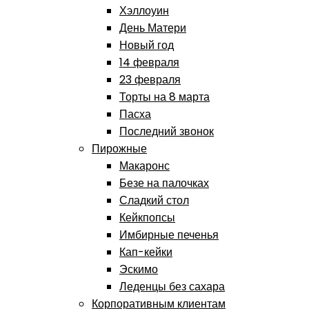
Хэллоуин
День Матери
Новый год
14 февраля
23 февраля
Торты на 8 марта
Пасха
Последний звонок
Пирожные
Макаронс
Безе на палочках
Сладкий стол
Кейкпопсы
Имбирные печенья
Кап-кейки
Эскимо
Леденцы без сахара
Корпоративным клиентам