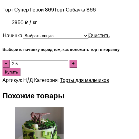
Торт Супер Герои 869
Торт Собачка 866
3950
₽
/ кг
Начинка
Очистить
Выберите начинку перед тем, как положить торт в корзину
Купить
Артикул:
Н/Д
Категория:
Торты для мальчиков
Похожие товары