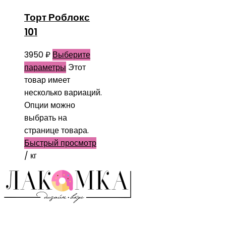
Торт Роблокс
101
3950
₽
Выберите
параметры
Этот
товар имеет
несколько вариаций.
Опции можно
выбрать на
странице товара.
Быстрый просмотр
/ кг