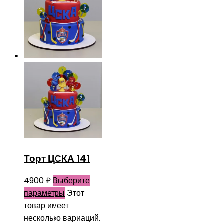
Торт ЦСКА 141
4900
₽
Выберите
параметры
Этот
товар имеет
несколько вариаций.