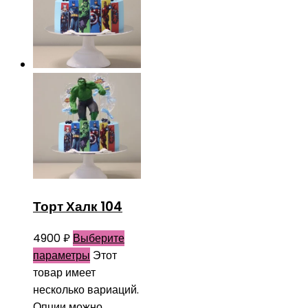
Торт Халк 104
4900
₽
Выберите
параметры
Этот
товар имеет
несколько вариаций.
Опции можно