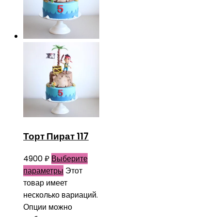
Торт Пират 117
4900
₽
Выберите
параметры
Этот
товар имеет
несколько вариаций.
Опции можно