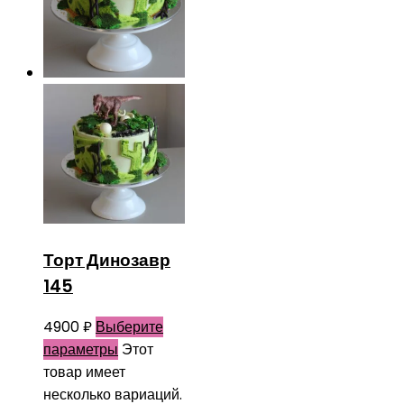
Торт Динозавр
145
4900
₽
Выберите
параметры
Этот
товар имеет
несколько вариаций.