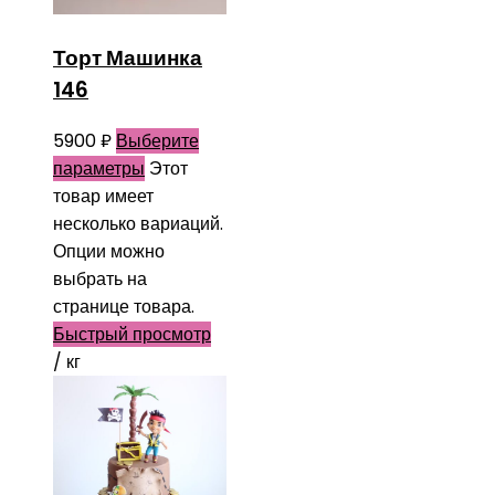
Торт Машинка
146
5900
₽
Выберите
параметры
Этот
товар имеет
несколько вариаций.
Опции можно
выбрать на
странице товара.
Быстрый просмотр
/ кг