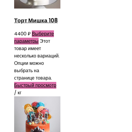
Торт Мишка 108
4400
₽
Выберите
параметры
Этот
товар имеет
несколько вариаций.
Опции можно
выбрать на
странице товара.
Быстрый просмотр
/ кг