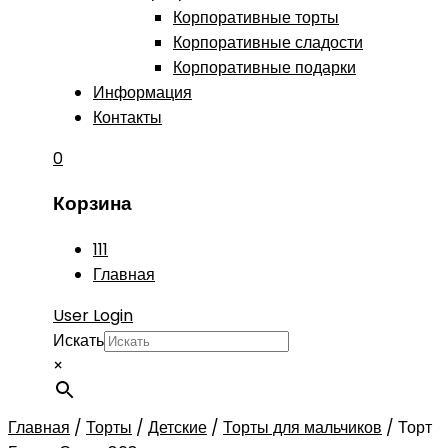
Корпоративные торты
Корпоративные сладости
Корпоративные подарки
Информация
Контакты
0
Корзина
111
Главная
User Login
Искать
×
Главная
/
Торты
/
Детские
/
Торты для мальчиков
/
Торт