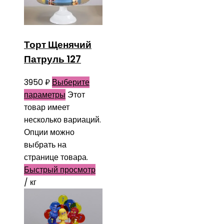
Торт Щенячий
Патруль 127
3950
₽
Выберите
параметры
Этот
товар имеет
несколько вариаций.
Опции можно
выбрать на
странице товара.
Быстрый просмотр
/ кг