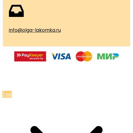
info@olga-lakomka.ru
© 2026 Мастерская Ольги Лакомки
Top