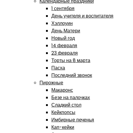
Календарные праздники
1 сентября
День учителя и воспитателя
Хэллоуин
День Матери
Новый год
14 февраля
23 февраля
Торты на 8 марта
Пасха
Последний звонок
Пирожные
Макаронс
Безе на палочках
Сладкий стол
Кейкпопсы
Имбирные печенья
Кап-кейки