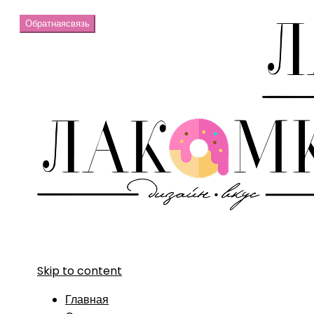
Обратная
связь
Skip to content
Главная