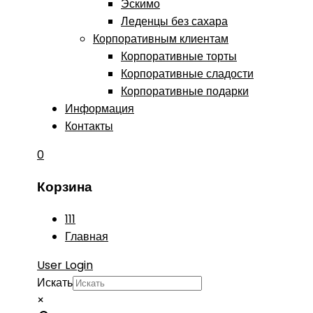
Эскимо
Леденцы без сахара
Корпоративным клиентам
Корпоративные торты
Корпоративные сладости
Корпоративные подарки
Информация
Контакты
0
Корзина
111
Главная
User Login
Искать
×