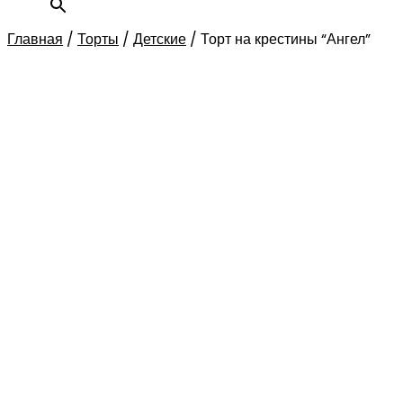
Главная
/
Торты
/
Детские
/
Торт на крестины “Ангел”