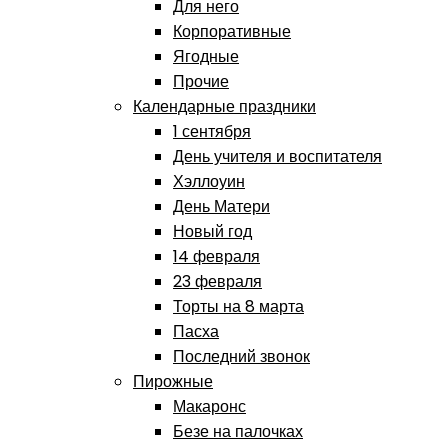
Для него
Корпоративные
Ягодные
Прочие
Календарные праздники
1 сентября
День учителя и воспитателя
Хэллоуин
День Матери
Новый год
14 февраля
23 февраля
Торты на 8 марта
Пасха
Последний звонок
Пирожные
Макаронс
Безе на палочках