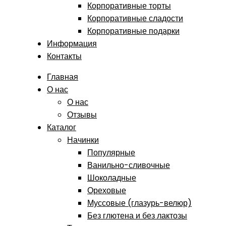
Корпоративные торты
Корпоративные сладости
Корпоративные подарки
Информация
Контакты
Главная
О нас
О нас
Отзывы
Каталог
Начинки
Популярные
Ванильно-сливочные
Шоколадные
Ореховые
Муссовые (глазурь-велюр)
Без глютена и без лактозы