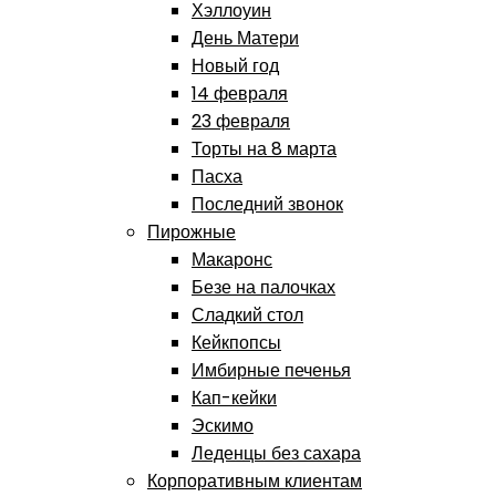
Хэллоуин
День Матери
Новый год
14 февраля
23 февраля
Торты на 8 марта
Пасха
Последний звонок
Пирожные
Макаронс
Безе на палочках
Сладкий стол
Кейкпопсы
Имбирные печенья
Кап-кейки
Эскимо
Леденцы без сахара
Корпоративным клиентам