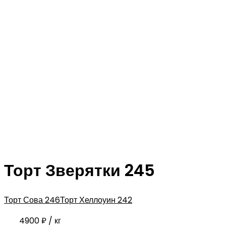
Торт Зверятки 245
Торт Сова 246
Торт Хеллоуин 242
4900
₽
/ кг