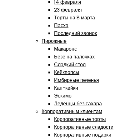
14 февраля
23 февраля
Торты на 8 марта
Пасха
Последний звонок
Пирожные
Макаронс
Безе на палочках
Сладкий стол
Кейкпопсы
Имбирные печенья
Кап-кейки
Эскимо
Леденцы без сахара
Корпоративным клиентам
Корпоративные торты
Корпоративные сладости
Корпоративные подарки