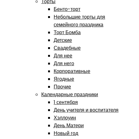
Торты
Бенто-торт
Небольшие торты для
семейного праздника
Торт Бомба
Детские
Свадебные
Для нее
Для него
Корпоративные
Ягодные
Прочие
Календарные праздники
1 сентября
День учителя и воспитателя
Хэллоуин
День Матери
Новый год