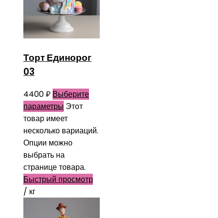
Торт Единорог
03
4400
₽
Выберите
параметры
Этот
товар имеет
несколько вариаций.
Опции можно
выбрать на
странице товара.
Быстрый просмотр
/ кг