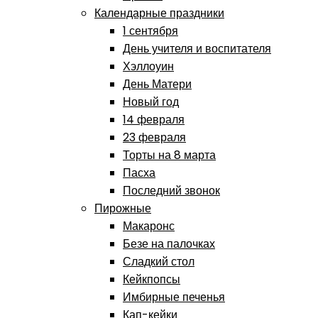
Календарные праздники
1 сентября
День учителя и воспитателя
Хэллоуин
День Матери
Новый год
14 февраля
23 февраля
Торты на 8 марта
Пасха
Последний звонок
Пирожные
Макаронс
Безе на палочках
Сладкий стол
Кейкпопсы
Имбирные печенья
Кап-кейки