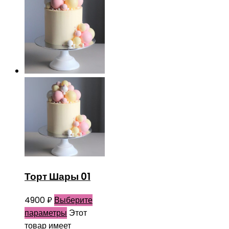
Торт Шары 01
4900
₽
Выберите
параметры
Этот
товар имеет