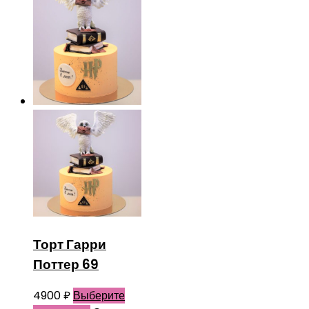
Торт Гарри
Поттер 69
4900
₽
Выберите