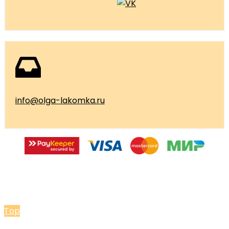
info@olga-lakomka.ru
© 2026 Мастерская Ольги Лакомки
Top