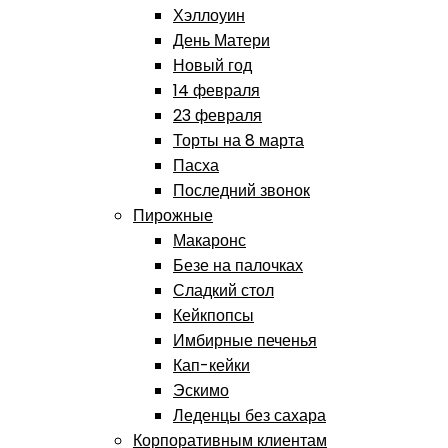
Хэллоуин
День Матери
Новый год
14 февраля
23 февраля
Торты на 8 марта
Пасха
Последний звонок
Пирожные
Макаронс
Безе на палочках
Сладкий стол
Кейкпопсы
Имбирные печенья
Кап-кейки
Эскимо
Леденцы без сахара
Корпоративным клиентам