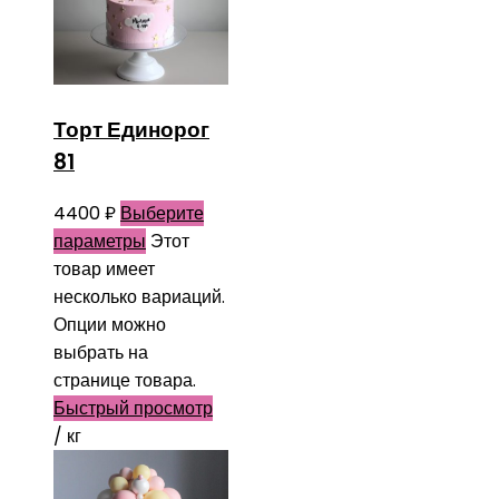
Торт Единорог
81
4400
₽
Выберите
параметры
Этот
товар имеет
несколько вариаций.
Опции можно
выбрать на
странице товара.
Быстрый просмотр
/ кг