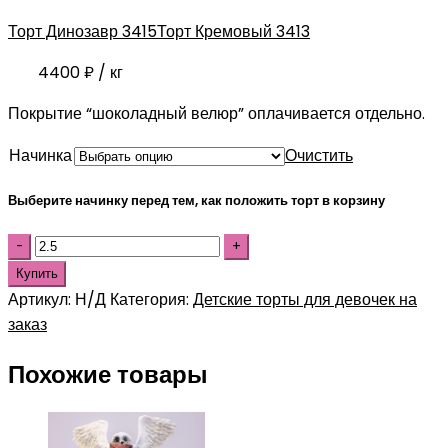
Торт Динозавр 3415
Торт Кремовый 3413
4400
₽
/ кг
Покрытие “шоколадный велюр” оплачивается отдельно.
Начинка
Очистить
Выберите начинку перед тем, как положить торт в корзину
Купить
Артикул:
Н/Д
Категория:
Детские торты для девочек на
заказ
Похожие товары