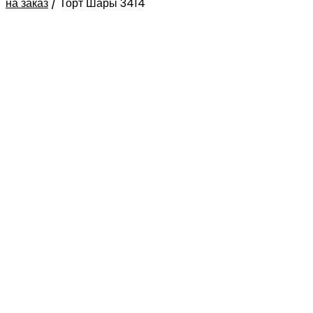
на заказ
/
Торт Шары 3414