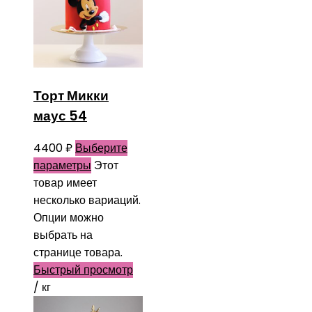
Торт Микки
маус 54
4400
₽
Выберите
параметры
Этот
товар имеет
несколько вариаций.
Опции можно
выбрать на
странице товара.
Быстрый просмотр
/ кг