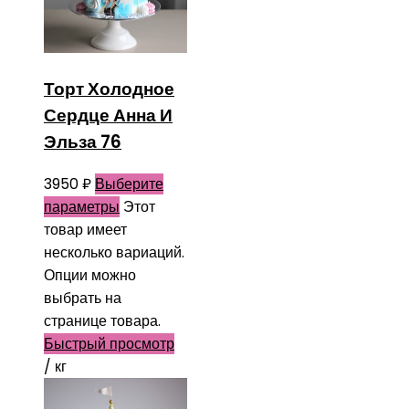
Торт Холодное
Сердце Анна И
Эльза 76
3950
₽
Выберите
параметры
Этот
товар имеет
несколько вариаций.
Опции можно
выбрать на
странице товара.
Быстрый просмотр
/ кг