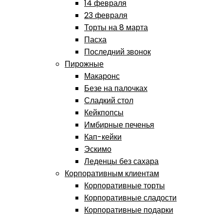
14 февраля
23 февраля
Торты на 8 марта
Пасха
Последний звонок
Пирожные
Макаронс
Безе на палочках
Сладкий стол
Кейкпопсы
Имбирные печенья
Кап-кейки
Эскимо
Леденцы без сахара
Корпоративным клиентам
Корпоративные торты
Корпоративные сладости
Корпоративные подарки