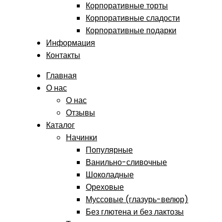
Корпоративные торты
Корпоративные сладости
Корпоративные подарки
Информация
Контакты
Главная
О нас
О нас
Отзывы
Каталог
Начинки
Популярные
Ванильно-сливочные
Шоколадные
Ореховые
Муссовые (глазурь-велюр)
Без глютена и без лактозы