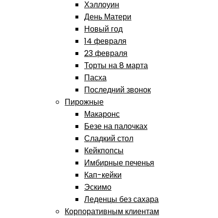
Хэллоуин
День Матери
Новый год
14 февраля
23 февраля
Торты на 8 марта
Пасха
Последний звонок
Пирожные
Макаронс
Безе на палочках
Сладкий стол
Кейкпопсы
Имбирные печенья
Кап-кейки
Эскимо
Леденцы без сахара
Корпоративным клиентам