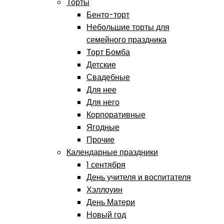
Торты
Бенто-торт
Небольшие торты для
семейного праздника
Торт Бомба
Детские
Свадебные
Для нее
Для него
Корпоративные
Ягодные
Прочие
Календарные праздники
1 сентября
День учителя и воспитателя
Хэллоуин
День Матери
Новый год