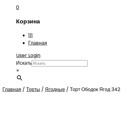
0
Корзина
111
Главная
User Login
Искать
×
Главная
/
Торты
/
Ягодные
/
Торт Ободок Ягод 342