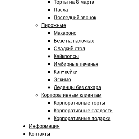
Торты на 8 марта
Пасха
Последний звонок
Пирожные
Макаронс
Безе на палочках
Сладкий стол
Кейкпопсы
Имбирные печенья
Кап-кейки
Эскимо
Леденцы без сахара
Корпоративным клиентам
Корпоративные торты
Корпоративные сладости
Корпоративные подарки
Информация
Контакты