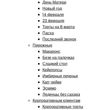
День Матери
Новый год
14 февраля
23 февраля
Торты на 8 марта
Пасха
Последний звонок
Пирожные
Макаронс
Безе на палочках
Сладкий стол
Кейкпопсы
Имбирные печенья
Кап-кейки
Эскимо
Леденцы без сахара
Корпоративным клиентам
Корпоративные торты