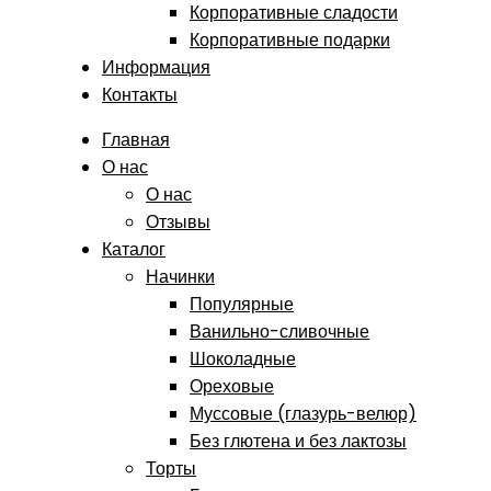
Корпоративные сладости
Корпоративные подарки
Информация
Контакты
Главная
О нас
О нас
Отзывы
Каталог
Начинки
Популярные
Ванильно-сливочные
Шоколадные
Ореховые
Муссовые (глазурь-велюр)
Без глютена и без лактозы
Торты