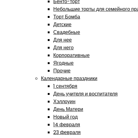
Бенто-торт
Небольшие торты для семейного пр
Торт Бомба
Детские
Свадебные
Для нее
Для него
Корпоративные
Ягодные
Прочие
Календарные праздники
1 сентября
День учителя и воспитателя
Хэллоуин
День Матери
Новый год
14 февраля
23 февраля