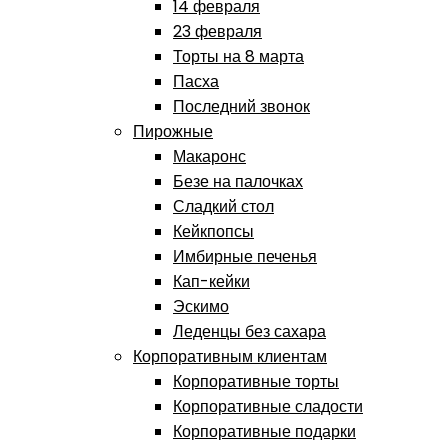
14 февраля
23 февраля
Торты на 8 марта
Пасха
Последний звонок
Пирожные
Макаронс
Безе на палочках
Сладкий стол
Кейкпопсы
Имбирные печенья
Кап-кейки
Эскимо
Леденцы без сахара
Корпоративным клиентам
Корпоративные торты
Корпоративные сладости
Корпоративные подарки