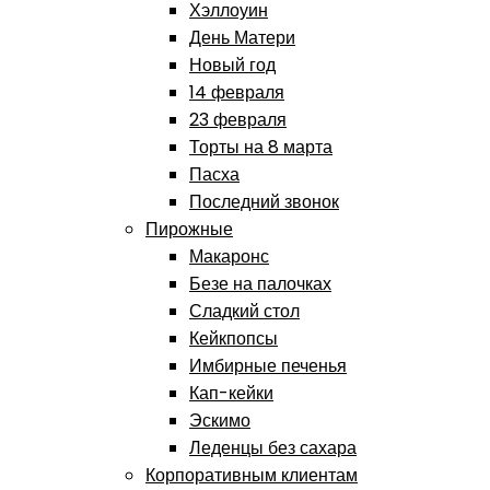
Хэллоуин
День Матери
Новый год
14 февраля
23 февраля
Торты на 8 марта
Пасха
Последний звонок
Пирожные
Макаронс
Безе на палочках
Сладкий стол
Кейкпопсы
Имбирные печенья
Кап-кейки
Эскимо
Леденцы без сахара
Корпоративным клиентам