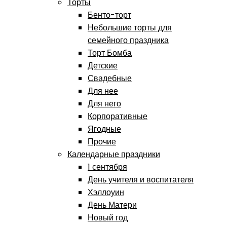
Торты
Бенто-торт
Небольшие торты для
семейного праздника
Торт Бомба
Детские
Свадебные
Для нее
Для него
Корпоративные
Ягодные
Прочие
Календарные праздники
1 сентября
День учителя и воспитателя
Хэллоуин
День Матери
Новый год