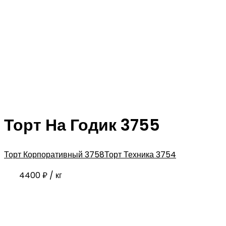
Торт На Годик 3755
Торт Корпоративный 3758
Торт Техника 3754
4400
₽
/ кг