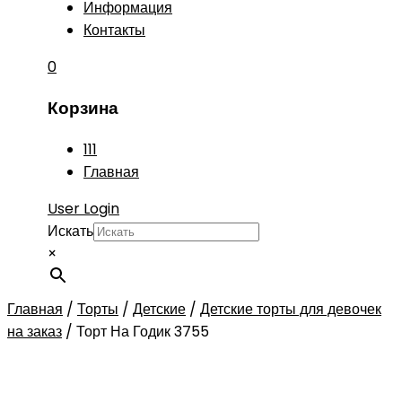
Информация
Контакты
0
Корзина
111
Главная
User Login
Искать
×
Главная
/
Торты
/
Детские
/
Детские торты для девочек
на заказ
/
Торт На Годик 3755