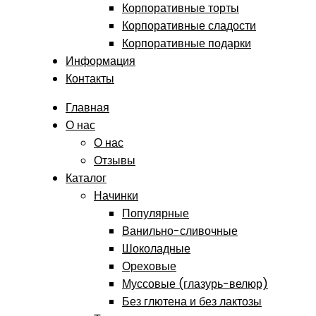
Корпоративные торты
Корпоративные сладости
Корпоративные подарки
Информация
Контакты
Главная
О нас
О нас
Отзывы
Каталог
Начинки
Популярные
Ванильно-сливочные
Шоколадные
Ореховые
Муссовые (глазурь-велюр)
Без глютена и без лактозы