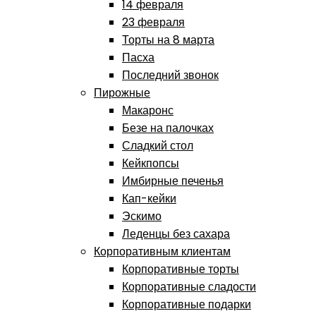
14 февраля
23 февраля
Торты на 8 марта
Пасха
Последний звонок
Пирожные
Макаронс
Безе на палочках
Сладкий стол
Кейкпопсы
Имбирные печенья
Кап-кейки
Эскимо
Леденцы без сахара
Корпоративным клиентам
Корпоративные торты
Корпоративные сладости
Корпоративные подарки