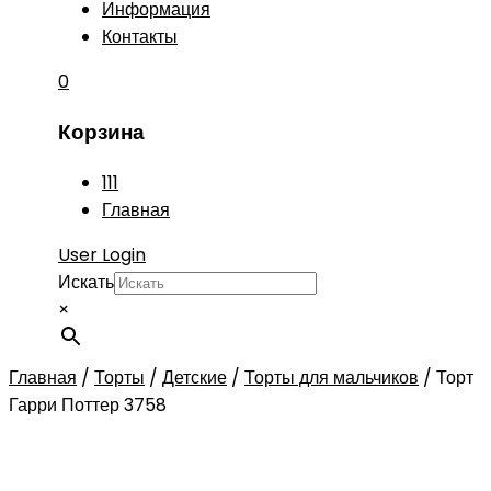
Информация
Контакты
0
Корзина
111
Главная
User Login
Искать
×
Главная
/
Торты
/
Детские
/
Торты для мальчиков
/
Торт
Гарри Поттер 3758