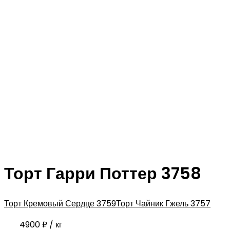
Торт Гарри Поттер 3758
Торт Кремовый Сердце 3759
Торт Чайник Гжель 3757
4900
₽
/ кг