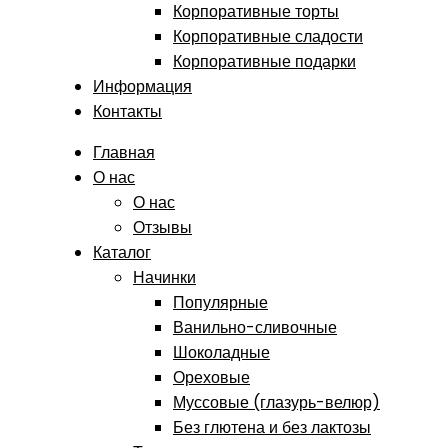
Корпоративные торты
Корпоративные сладости
Корпоративные подарки
Информация
Контакты
Главная
О нас
О нас
Отзывы
Каталог
Начинки
Популярные
Ванильно-сливочные
Шоколадные
Ореховые
Муссовые (глазурь-велюр)
Без глютена и без лактозы