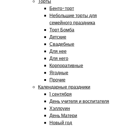
Торты
Бенто-торт
Небольшие торты для
семейного праздника
Торт Бомба
Детские
Свадебные
Для нее
Для него
Корпоративные
Ягодные
Прочие
Календарные праздники
1 сентября
День учителя и воспитателя
Хэллоуин
День Матери
Новый год