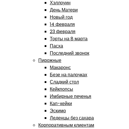
Хэллоуин
День Матери
Новый год
14 февраля
23 февраля
Торты на 8 марта
Пасха
Последний звонок
Пирожные
Макаронс
Безе на палочках
Сладкий стол
Кейкпопсы
Имбирные печенья
Кап-кейки
Эскимо
Леденцы без сахара
Корпоративным клиентам