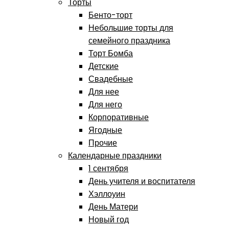
Торты
Бенто-торт
Небольшие торты для
семейного праздника
Торт Бомба
Детские
Свадебные
Для нее
Для него
Корпоративные
Ягодные
Прочие
Календарные праздники
1 сентября
День учителя и воспитателя
Хэллоуин
День Матери
Новый год