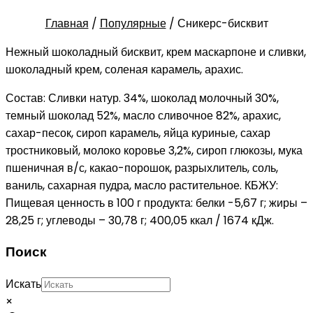
Главная
/
Популярные
/
Сникерс-бисквит
Нежный шоколадный бисквит, крем маскарпоне и сливки,
шоколадный крем, соленая карамель, арахис.
Состав: Сливки натур. 34%, шоколад молочный 30%,
темный шоколад 52%, масло сливочное 82%, арахис,
сахар-песок, сироп карамель, яйца куриные, сахар
тростниковый, молоко коровье 3,2%, сироп глюкозы, мука
пшеничная в/с, какао-порошок, разрыхлитель, соль,
ваниль, сахарная пудра, масло растительное. КБЖУ:
Пищевая ценность в 100 г продукта: белки -5,67 г; жиры –
28,25 г; углеводы – 30,78 г; 400,05 ккал / 1674 кДж.
Поиск
Искать
×