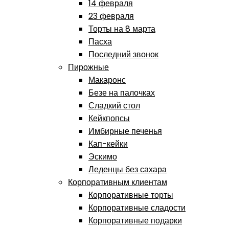
14 февраля
23 февраля
Торты на 8 марта
Пасха
Последний звонок
Пирожные
Макаронс
Безе на палочках
Сладкий стол
Кейкпопсы
Имбирные печенья
Кап-кейки
Эскимо
Леденцы без сахара
Корпоративным клиентам
Корпоративные торты
Корпоративные сладости
Корпоративные подарки