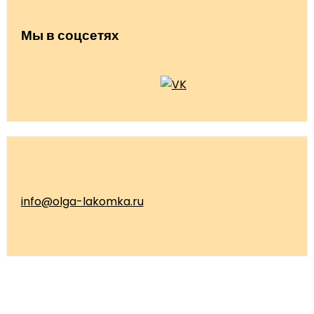
Мы в соцсетях
info@olga-lakomka.ru