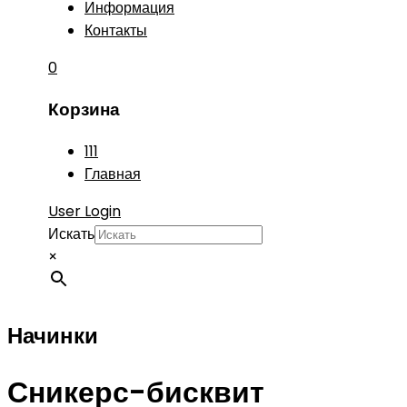
Информация
Контакты
0
Корзина
111
Главная
User Login
Искать
×
Начинки
Сникерс-бисквит