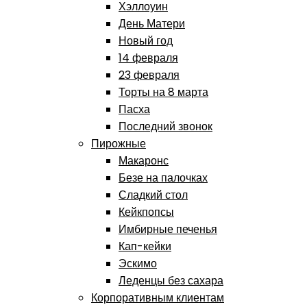
Хэллоуин
День Матери
Новый год
14 февраля
23 февраля
Торты на 8 марта
Пасха
Последний звонок
Пирожные
Макаронс
Безе на палочках
Сладкий стол
Кейкпопсы
Имбирные печенья
Кап-кейки
Эскимо
Леденцы без сахара
Корпоративным клиентам