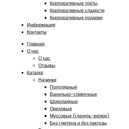
Корпоративные торты
Корпоративные сладости
Корпоративные подарки
Информация
Контакты
Главная
О нас
О нас
Отзывы
Каталог
Начинки
Популярные
Ванильно-сливочные
Шоколадные
Ореховые
Муссовые (глазурь-велюр)
Без глютена и без лактозы