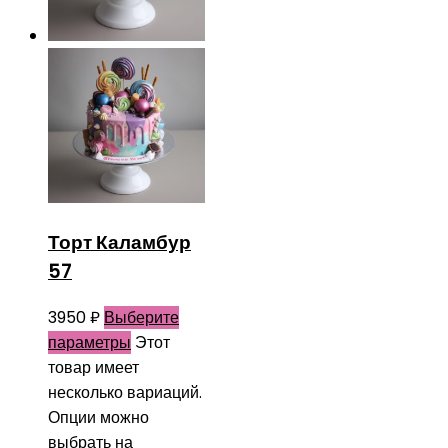
Торт Каламбур
57
3950
₽
Выберите
параметры
Этот
товар имеет
несколько вариаций.
Опции можно
выбрать на