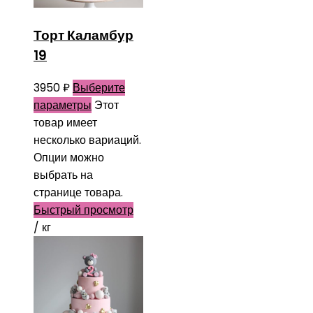
Торт Каламбур
19
3950
₽
Выберите
параметры
Этот
товар имеет
несколько вариаций.
Опции можно
выбрать на
странице товара.
Быстрый просмотр
/ кг