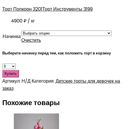
Торт Попкорн 3201
Торт Инструменты 3199
4900
₽
/ кг
Начинка
Очистить
Выберите начинку перед тем, как положить торт в корзину
Купить
Артикул:
Н/Д
Категория:
Детские торты для девочек на
заказ
Похожие товары