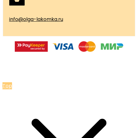
info@olga-lakomka.ru
© 2026 Мастерская Ольги Лакомки
Top