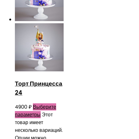
Торт Принцесса
24
4900
₽
Выберите
параметры
Этот
товар имеет
несколько вариаций.
Опции можно