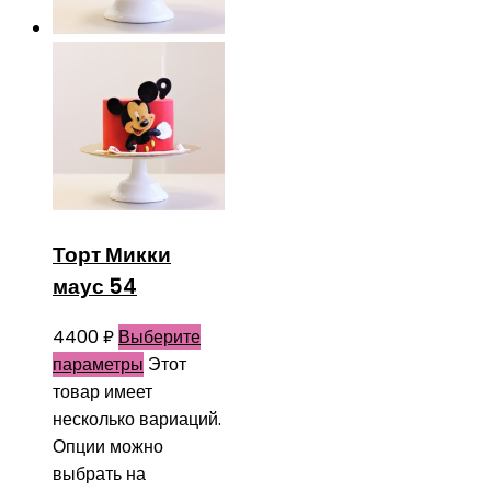
Торт Микки
маус 54
4400
₽
Выберите
параметры
Этот
товар имеет
несколько вариаций.
Опции можно
выбрать на