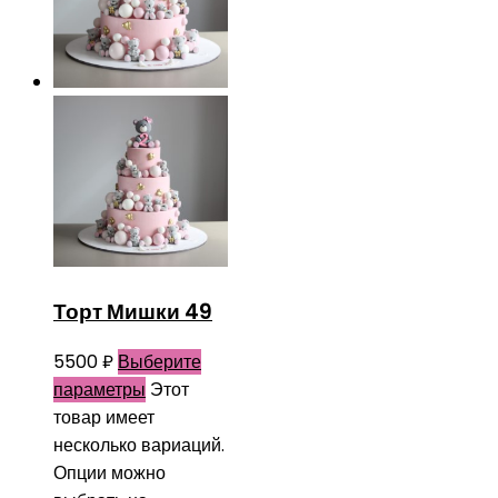
Торт Мишки 49
5500
₽
Выберите
параметры
Этот
товар имеет
несколько вариаций.
Опции можно