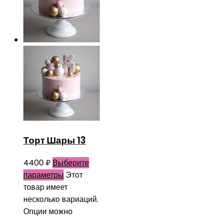
Торт Шары 13
4400
₽
Выберите
параметры
Этот
товар имеет
несколько вариаций.
Опции можно