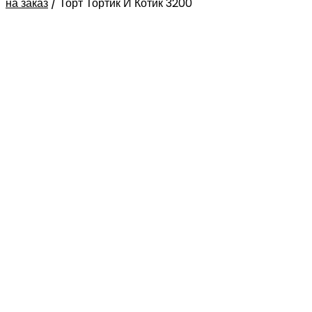
на заказ
/
Торт Тортик И Котик 3200