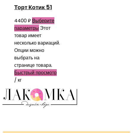
Торт Котик 51
4400
₽
Выберите
параметры
Этот
товар имеет
несколько вариаций.
Опции можно
выбрать на
странице товара.
Быстрый просмотр
/ кг