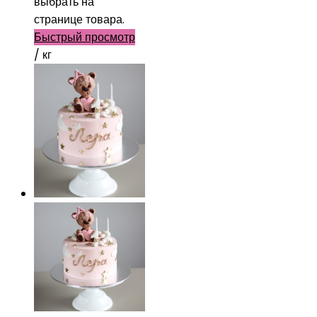
выбрать на
странице товара.
Быстрый просмотр
/ кг