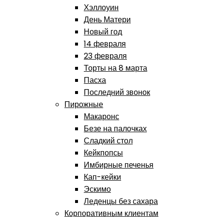
Хэллоуин
День Матери
Новый год
14 февраля
23 февраля
Торты на 8 марта
Пасха
Последний звонок
Пирожные
Макаронс
Безе на палочках
Сладкий стол
Кейкпопсы
Имбирные печенья
Кап-кейки
Эскимо
Леденцы без сахара
Корпоративным клиентам