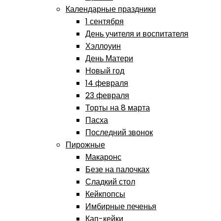
Календарные праздники
1 сентября
День учителя и воспитателя
Хэллоуин
День Матери
Новый год
14 февраля
23 февраля
Торты на 8 марта
Пасха
Последний звонок
Пирожные
Макаронс
Безе на палочках
Сладкий стол
Кейкпопсы
Имбирные печенья
Кап-кейки