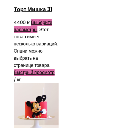
Торт Мишка 31
4400
₽
Выберите
параметры
Этот
товар имеет
несколько вариаций.
Опции можно
выбрать на
странице товара.
Быстрый просмотр
/ кг