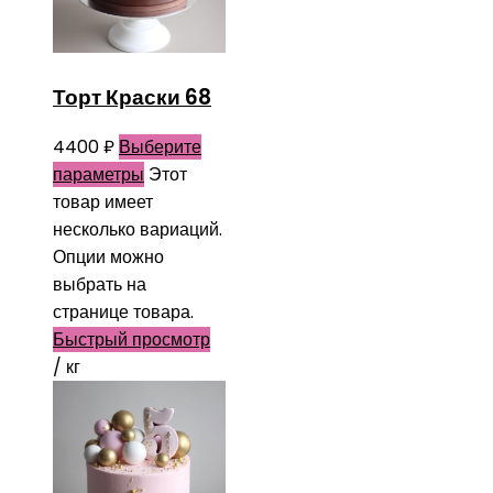
Торт Краски 68
4400
₽
Выберите
параметры
Этот
товар имеет
несколько вариаций.
Опции можно
выбрать на
странице товара.
Быстрый просмотр
/ кг