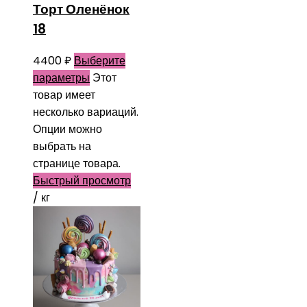
Торт Оленёнок
18
4400
₽
Выберите
параметры
Этот
товар имеет
несколько вариаций.
Опции можно
выбрать на
странице товара.
Быстрый просмотр
/ кг