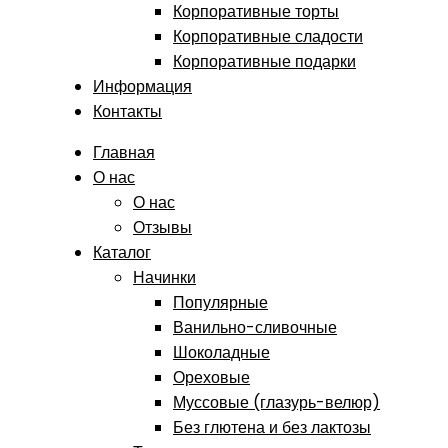
Корпоративные торты
Корпоративные сладости
Корпоративные подарки
Информация
Контакты
Главная
О нас
О нас
Отзывы
Каталог
Начинки
Популярные
Ванильно-сливочные
Шоколадные
Ореховые
Муссовые (глазурь-велюр)
Без глютена и без лактозы