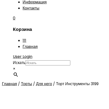
Информация
Контакты
0
Корзина
111
Главная
User Login
Искать
×
Главная
/
Торты
/
Для него
/
Торт Инструменты 3199