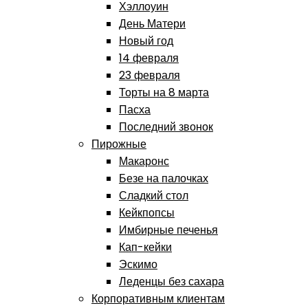
Хэллоуин
День Матери
Новый год
14 февраля
23 февраля
Торты на 8 марта
Пасха
Последний звонок
Пирожные
Макаронс
Безе на палочках
Сладкий стол
Кейкпопсы
Имбирные печенья
Кап-кейки
Эскимо
Леденцы без сахара
Корпоративным клиентам