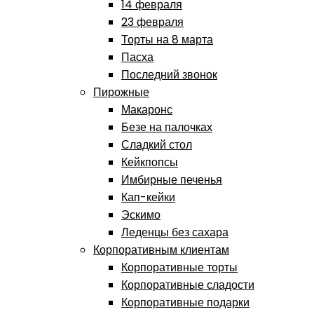
14 февраля
23 февраля
Торты на 8 марта
Пасха
Последний звонок
Пирожные
Макаронс
Безе на палочках
Сладкий стол
Кейкпопсы
Имбирные печенья
Кап-кейки
Эскимо
Леденцы без сахара
Корпоративным клиентам
Корпоративные торты
Корпоративные сладости
Корпоративные подарки