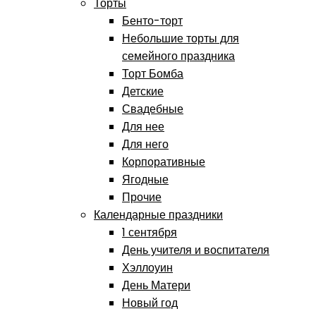
Торты
Бенто-торт
Небольшие торты для
семейного праздника
Торт Бомба
Детские
Свадебные
Для нее
Для него
Корпоративные
Ягодные
Прочие
Календарные праздники
1 сентября
День учителя и воспитателя
Хэллоуин
День Матери
Новый год