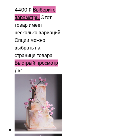
4400
₽
Выберите
параметры
Этот
товар имеет
несколько вариаций.
Опции можно
выбрать на
странице товара.
Быстрый просмотр
/ кг