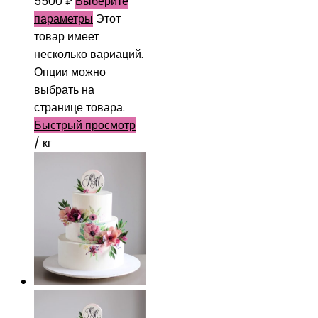
5500
₽
Выберите
параметры
Этот
товар имеет
несколько вариаций.
Опции можно
выбрать на
странице товара.
Быстрый просмотр
/ кг