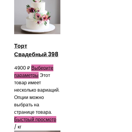
Торт
Свадебный 398
4900
₽
Выберите
параметры
Этот
товар имеет
несколько вариаций.
Опции можно
выбрать на
странице товара.
Быстрый просмотр
/ кг