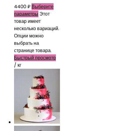
4400
₽
Выберите
параметры
Этот
товар имеет
несколько вариаций.
Опции можно
выбрать на
странице товара.
Быстрый просмотр
/ кг