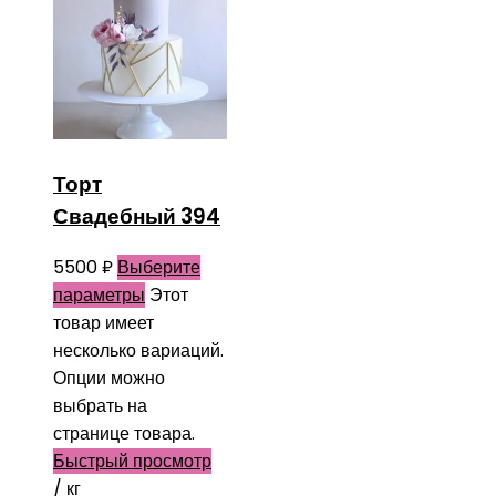
Торт
Свадебный 394
5500
₽
Выберите
параметры
Этот
товар имеет
несколько вариаций.
Опции можно
выбрать на
странице товара.
Быстрый просмотр
/ кг