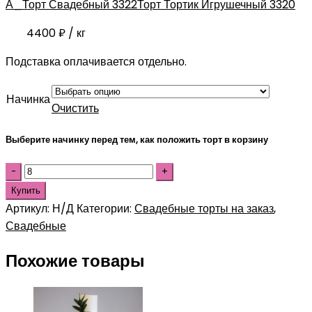
А_Торт Свадебный 3322
Торт Тортик Игрушечный 3320
4400
₽
/ кг
Подставка оплачивается отдельно.
Начинка
Очистить
Выберите начинку перед тем, как положить торт в корзину
Купить
Артикул:
Н/Д
Категории:
Свадебные торты на заказ
,
Свадебные
Похожие товары