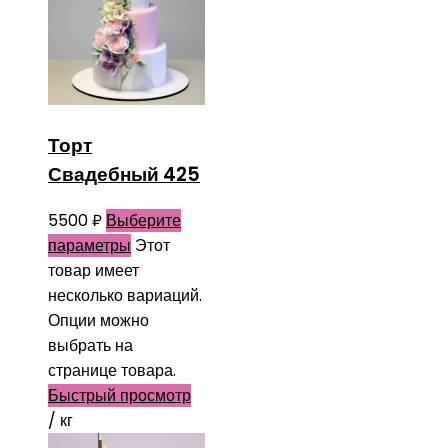
Торт
Свадебный 425
5500
₽
Выберите
параметры
Этот
товар имеет
несколько вариаций.
Опции можно
выбрать на
странице товара.
Быстрый просмотр
/ кг