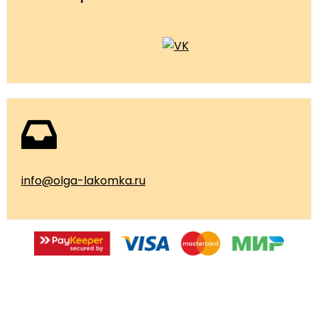
info@olga-lakomka.ru
© 2026 Мастерская Ольги Лакомки