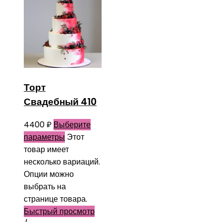
Торт
Свадебный 410
4400
₽
Выберите
параметры
Этот
товар имеет
несколько вариаций.
Опции можно
выбрать на
странице товара.
Быстрый просмотр