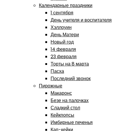
Календарные праздники
1 сентября
День учителя и воспитателя
Хэллоуин
День Матери
Новый год
14 февраля
23 февраля
Торты на 8 марта
Пасха
Последний звонок
Пирожные
Макаронс
Безе на палочках
Сладкий стол
Кейкпопсы
Имбирные печенья
Кап-кейки