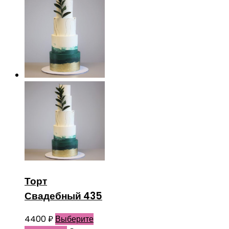
Торт
Свадебный 435
4400
₽
Выберите