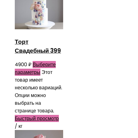
Торт
Свадебный 399
4900
₽
Выберите
параметры
Этот
товар имеет
несколько вариаций.
Опции можно
выбрать на
странице товара.
Быстрый просмотр
/ кг