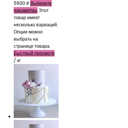
5500
₽
Выберите
параметры
Этот
товар имеет
несколько вариаций.
Опции можно
выбрать на
странице товара.
Быстрый просмотр
/ кг