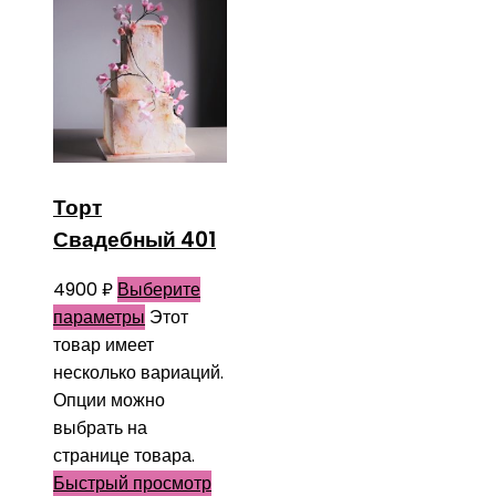
Торт
Свадебный 401
4900
₽
Выберите
параметры
Этот
товар имеет
несколько вариаций.
Опции можно
выбрать на
странице товара.
Быстрый просмотр