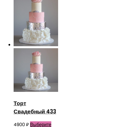
Торт
Свадебный 433
4900
₽
Выберите