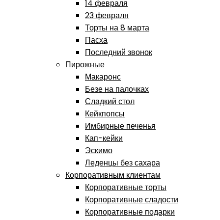
14 февраля
23 февраля
Торты на 8 марта
Пасха
Последний звонок
Пирожные
Макаронс
Безе на палочках
Сладкий стол
Кейкпопсы
Имбирные печенья
Кап-кейки
Эскимо
Леденцы без сахара
Корпоративным клиентам
Корпоративные торты
Корпоративные сладости
Корпоративные подарки