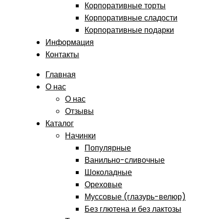
Корпоративные торты
Корпоративные сладости
Корпоративные подарки
Информация
Контакты
Главная
О нас
О нас
Отзывы
Каталог
Начинки
Популярные
Ванильно-сливочные
Шоколадные
Ореховые
Муссовые (глазурь-велюр)
Без глютена и без лактозы