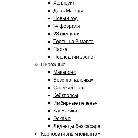
Хэллоуин
День Матери
Новый год
14 февраля
23 февраля
Торты на 8 марта
Пасха
Последний звонок
Пирожные
Макаронс
Безе на палочках
Сладкий стол
Кейкпопсы
Имбирные печенья
Кап-кейки
Эскимо
Леденцы без сахара
Корпоративным клиентам