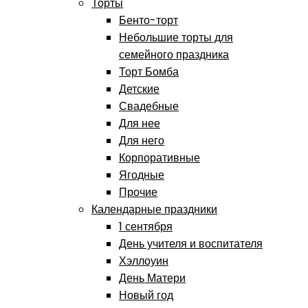
Торты
Бенто-торт
Небольшие торты для
семейного праздника
Торт Бомба
Детские
Свадебные
Для нее
Для него
Корпоративные
Ягодные
Прочие
Календарные праздники
1 сентября
День учителя и воспитателя
Хэллоуин
День Матери
Новый год