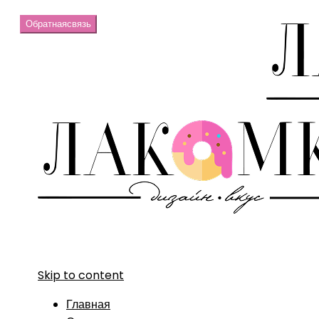
Обратная
связь
Skip to content
Главная