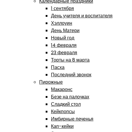
Календарные праздники
1 сентября
День учителя и воспитателя
Хэллоуин
День Матери
Новый год
14 февраля
23 февраля
Торты на 8 марта
Пасха
Последний звонок
Пирожные
Макаронс
Безе на палочках
Сладкий стол
Кейкпопсы
Имбирные печенья
Кап-кейки