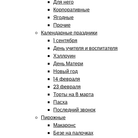
Для него
Корпоративные
Ягодные
Прочие
Календарные праздники
1 сентября
День учителя и воспитателя
Хэллоуин
День Матери
Новый год
14 февраля
23 февраля
Торты на 8 марта
Пасха
Последний звонок
Пирожные
Макаронс
Безе на палочках