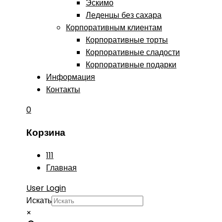
Эскимо
Леденцы без сахара
Корпоративным клиентам
Корпоративные торты
Корпоративные сладости
Корпоративные подарки
Информация
Контакты
0
Корзина
111
Главная
User Login
Искать
×