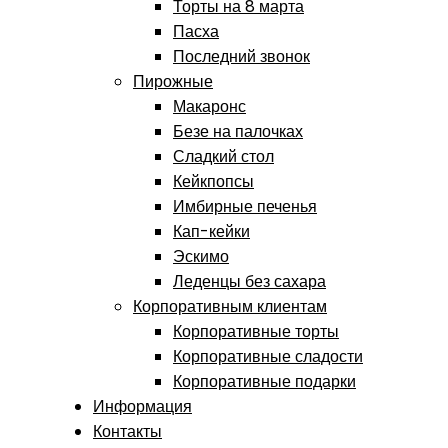
Торты на 8 марта
Пасха
Последний звонок
Пирожные
Макаронс
Безе на палочках
Сладкий стол
Кейкпопсы
Имбирные печенья
Кап-кейки
Эскимо
Леденцы без сахара
Корпоративным клиентам
Корпоративные торты
Корпоративные сладости
Корпоративные подарки
Информация
Контакты