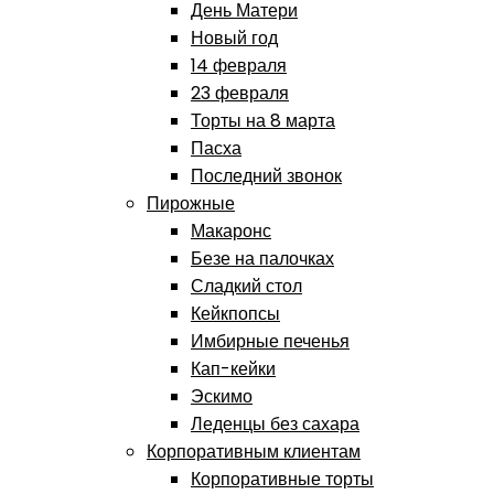
День Матери
Новый год
14 февраля
23 февраля
Торты на 8 марта
Пасха
Последний звонок
Пирожные
Макаронс
Безе на палочках
Сладкий стол
Кейкпопсы
Имбирные печенья
Кап-кейки
Эскимо
Леденцы без сахара
Корпоративным клиентам
Корпоративные торты