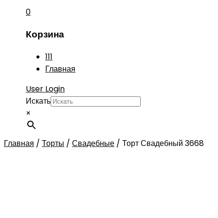
0
Корзина
111
Главная
User Login
Искать
×
Главная
/
Торты
/
Свадебные
/
Торт Свадебный 3668