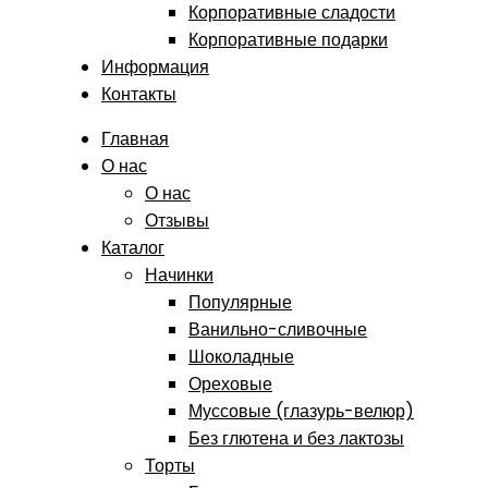
Корпоративные сладости
Корпоративные подарки
Информация
Контакты
Главная
О нас
О нас
Отзывы
Каталог
Начинки
Популярные
Ванильно-сливочные
Шоколадные
Ореховые
Муссовые (глазурь-велюр)
Без глютена и без лактозы
Торты