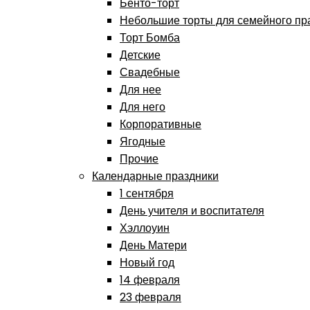
Бенто-торт
Небольшие торты для семейного пр
Торт Бомба
Детские
Свадебные
Для нее
Для него
Корпоративные
Ягодные
Прочие
Календарные праздники
1 сентября
День учителя и воспитателя
Хэллоуин
День Матери
Новый год
14 февраля
23 февраля