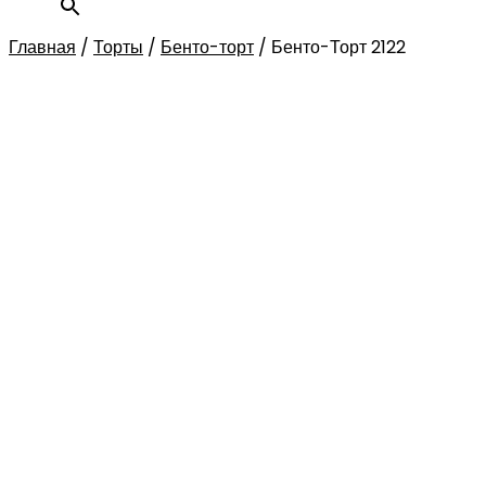
Главная
/
Торты
/
Бенто-торт
/
Бенто-Торт 2122