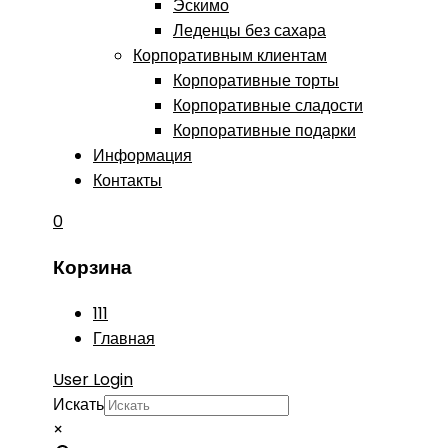
Эскимо
Леденцы без сахара
Корпоративным клиентам
Корпоративные торты
Корпоративные сладости
Корпоративные подарки
Информация
Контакты
0
Корзина
111
Главная
User Login
Искать
×