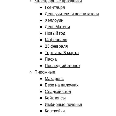
Календарные праздники
1 сентября
День учителя и воспитателя
Хэллоуин
День Матери
Новый год
14 февраля
23 февраля
Торты на 8 марта
Пасха
Последний звонок
Пирожные
Макаронс
Безе на палочках
Сладкий стол
Кейкпопсы
Имбирные печенья
Кап-кейки