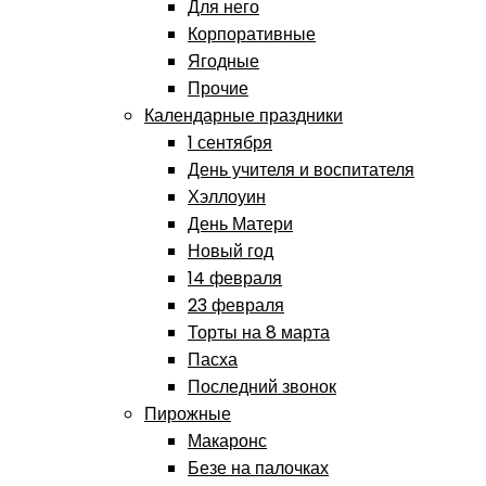
Для него
Корпоративные
Ягодные
Прочие
Календарные праздники
1 сентября
День учителя и воспитателя
Хэллоуин
День Матери
Новый год
14 февраля
23 февраля
Торты на 8 марта
Пасха
Последний звонок
Пирожные
Макаронс
Безе на палочках