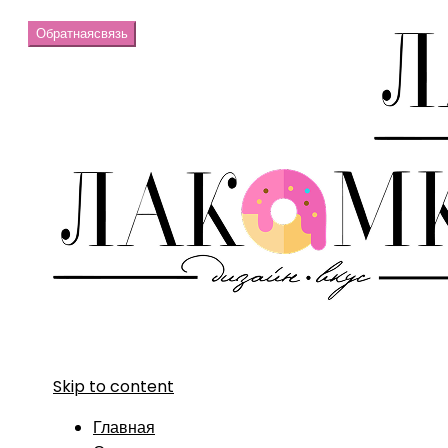
Обратная
связь
Skip to content
Главная