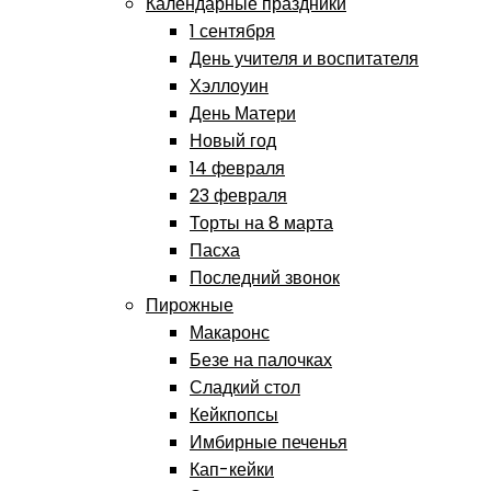
Календарные праздники
1 сентября
День учителя и воспитателя
Хэллоуин
День Матери
Новый год
14 февраля
23 февраля
Торты на 8 марта
Пасха
Последний звонок
Пирожные
Макаронс
Безе на палочках
Сладкий стол
Кейкпопсы
Имбирные печенья
Кап-кейки