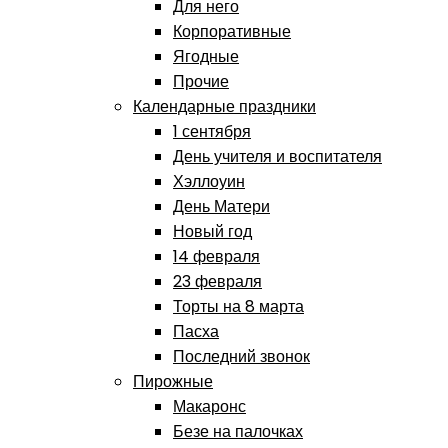
Для него
Корпоративные
Ягодные
Прочие
Календарные праздники
1 сентября
День учителя и воспитателя
Хэллоуин
День Матери
Новый год
14 февраля
23 февраля
Торты на 8 марта
Пасха
Последний звонок
Пирожные
Макаронс
Безе на палочках