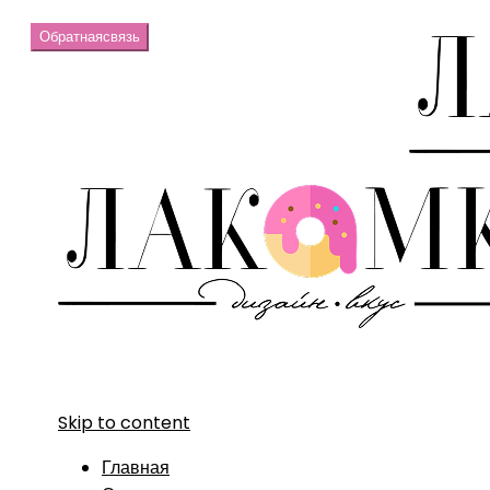
Обратная
связь
Skip to content
Главная