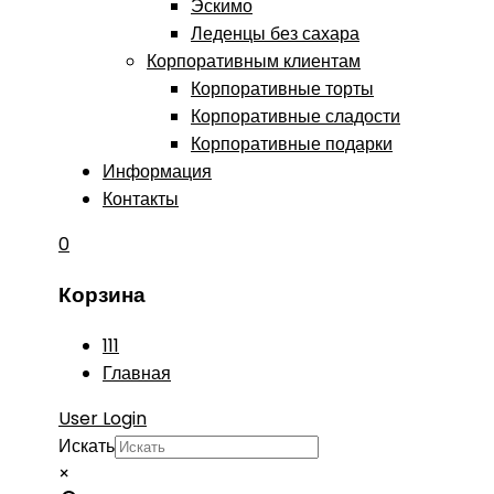
Эскимо
Леденцы без сахара
Корпоративным клиентам
Корпоративные торты
Корпоративные сладости
Корпоративные подарки
Информация
Контакты
0
Корзина
111
Главная
User Login
Искать
×