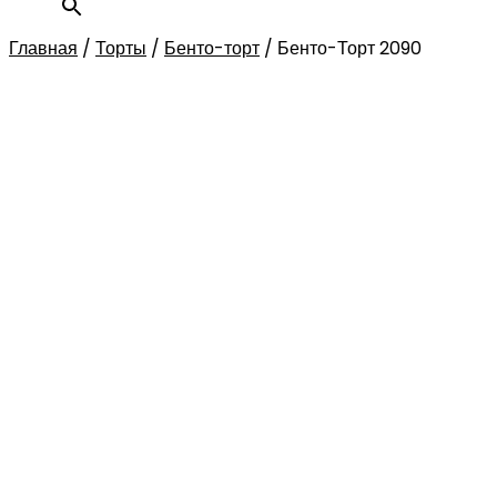
Главная
/
Торты
/
Бенто-торт
/
Бенто-Торт 2090