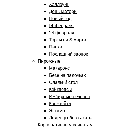
Хэллоуин
День Матери
Новый год
14 февраля
23 февраля
Торты на 8 марта
Пасха
Последний звонок
Пирожные
Макаронс
Безе на палочках
Сладкий стол
Кейкпопсы
Имбирные печенья
Кап-кейки
Эскимо
Леденцы без сахара
Корпоративным клиентам