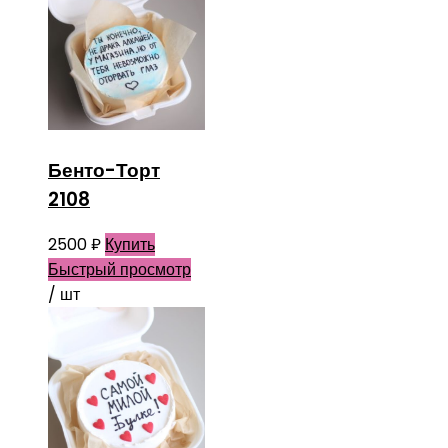
Бенто-Торт
2108
2500
₽
Купить
Быстрый просмотр
/ шт