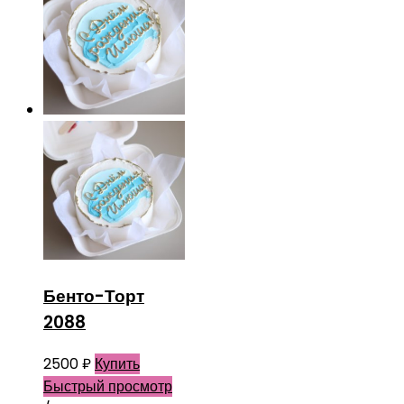
Бенто-Торт
2088
2500
₽
Купить
Быстрый просмотр