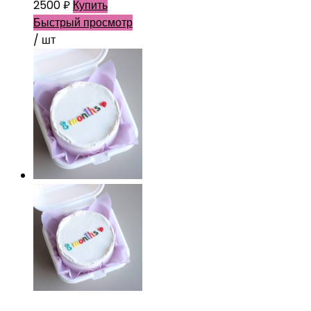
2500
₽
Купить
Быстрый просмотр
/ шт