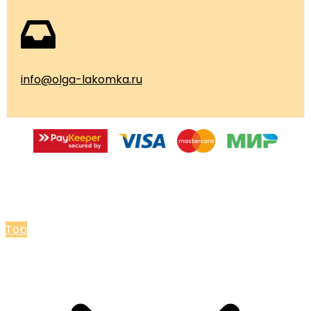
info@olga-lakomka.ru
© 2026 Мастерская Ольги Лакомки
Top