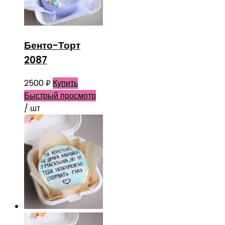
Бенто-Торт
2087
2500
₽
Купить
Быстрый просмотр
/ шт