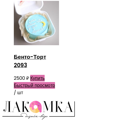
Бенто-Торт
2093
2500
₽
Купить
Быстрый просмотр
/ шт