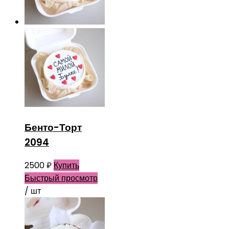
Бенто-Торт
2094
2500
₽
Купить
Быстрый просмотр
/ шт