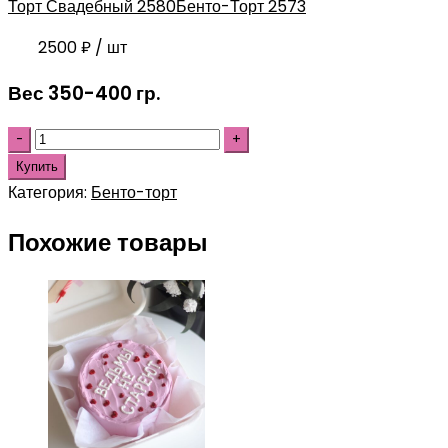
Торт Свадебный 2580
Бенто-Торт 2573
2500
₽
/ шт
Вес 350-400 гр.
Купить
Категория:
Бенто-торт
Похожие товары