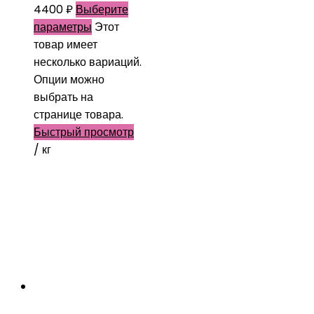
4400
₽
Выберите
параметры
Этот
товар имеет
несколько вариаций.
Опции можно
выбрать на
странице товара.
Быстрый просмотр
/ кг