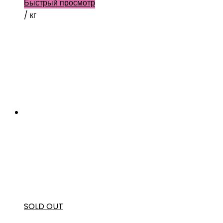
Быстрый просмотр
/ кг
SOLD OUT