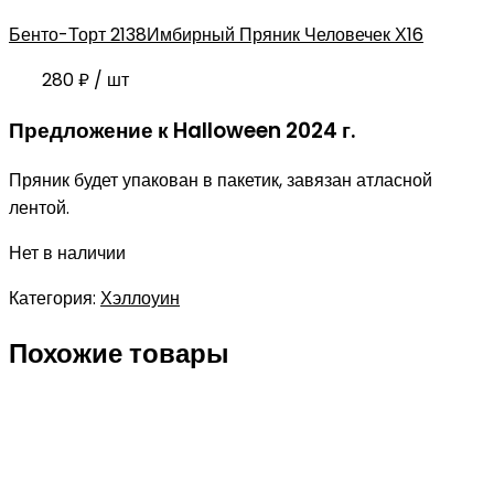
Бенто-Торт 2138
Имбирный Пряник Человечек Х16
280
₽
/ шт
Предложение к Halloween 2024 г.
Пряник будет упакован в пакетик, завязан атласной
лентой.
Нет в наличии
Категория:
Хэллоуин
Похожие товары