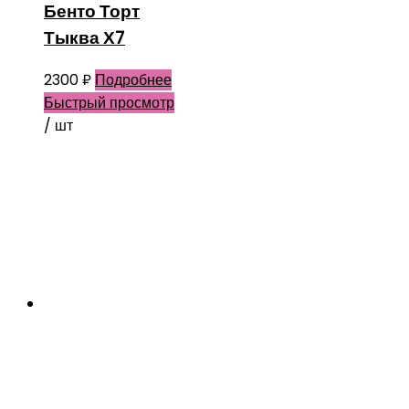
Бенто Торт
Тыква Х7
2300
₽
Подробнее
Быстрый просмотр
/ шт