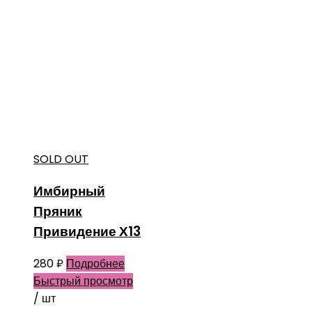
SOLD OUT
Имбирный
Пряник
Привидение Х13
280
₽
Подробнее
Быстрый просмотр
/ шт