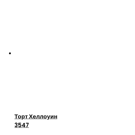
Торт Хеллоуин
3547