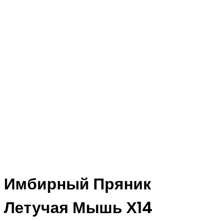
Имбирный Пряник
Летучая Мышь Х14