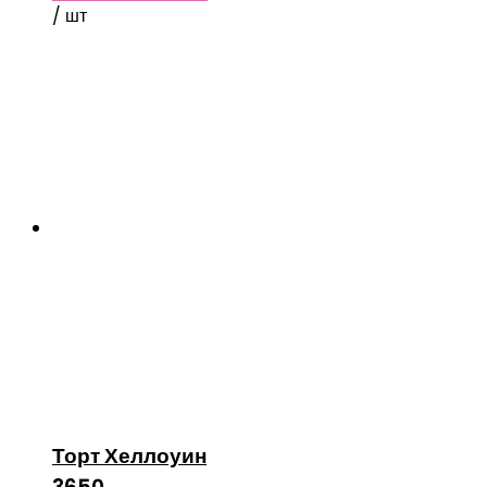
/ шт
Торт Хеллоуин