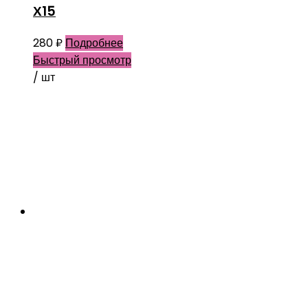
Х15
280
₽
Подробнее
Быстрый просмотр
/ шт