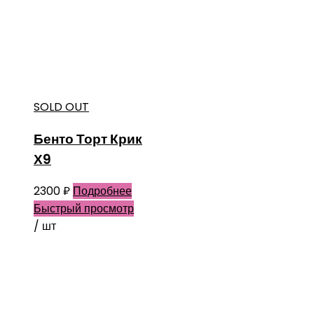
SOLD OUT
Бенто Торт Крик
Х9
2300
₽
Подробнее
Быстрый просмотр
/ шт