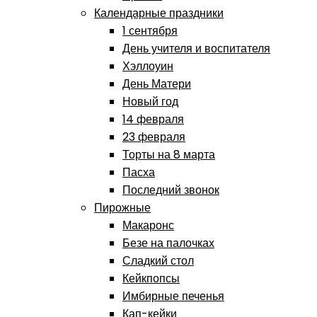
Календарные праздники
1 сентября
День учителя и воспитателя
Хэллоуин
День Матери
Новый год
14 февраля
23 февраля
Торты на 8 марта
Пасха
Последний звонок
Пирожные
Макаронс
Безе на палочках
Сладкий стол
Кейкпопсы
Имбирные печенья
Кап-кейки