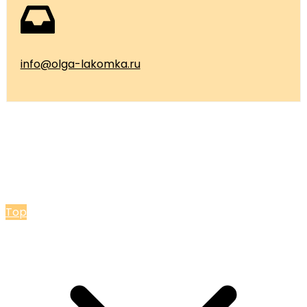
info@olga-lakomka.ru
© 2026 Мастерская Ольги Лакомки
Top