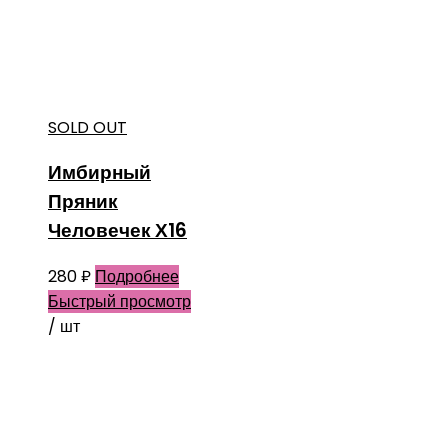
SOLD OUT
Имбирный
Пряник
Человечек Х16
280
₽
Подробнее
Быстрый просмотр
/ шт