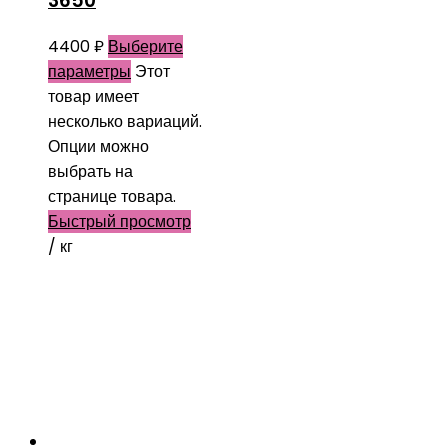
3650
4400
₽
Выберите
параметры
Этот
товар имеет
несколько вариаций.
Опции можно
выбрать на
странице товара.
Быстрый просмотр
/ кг