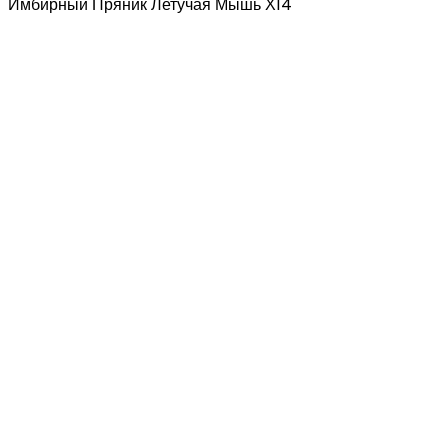
Имбирный Пряник Летучая Мышь Х14