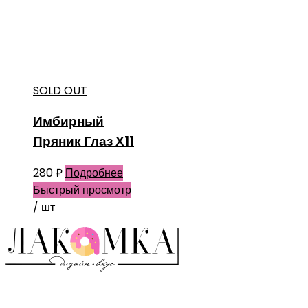
SOLD OUT
Имбирный
Пряник Глаз Х11
280
₽
Подробнее
Быстрый просмотр
/ шт