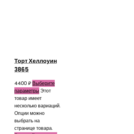
Торт Хеллоуин
3865
4400
₽
Выберите
параметры
Этот
товар имеет
несколько вариаций.
Опции можно
выбрать на
странице товара.