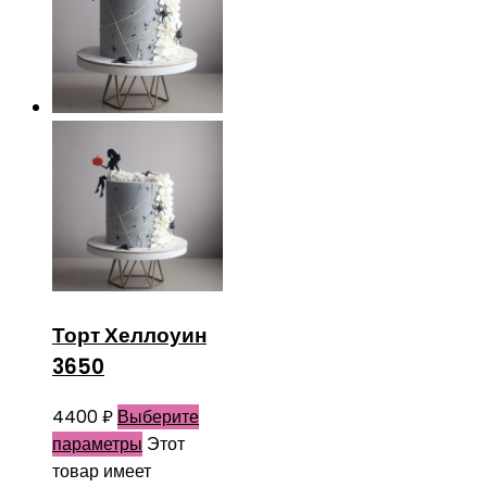
Торт Хеллоуин
3650
4400
₽
Выберите
параметры
Этот
товар имеет