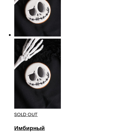
SOLD OUT
Имбирный