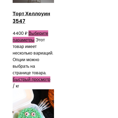
Торт Хеллоуин
3547
4400
₽
Выберите
параметры
Этот
товар имеет
несколько вариаций.
Опции можно
выбрать на
странице товара.
Быстрый просмотр
/ кг