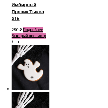
Имбирный
Пряник Тыква
Х15
280
₽
Подробнее
Быстрый просмотр
/ шт