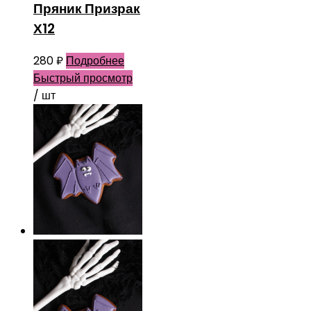
Пряник Призрак
Х12
280
₽
Подробнее
Быстрый просмотр
/ шт