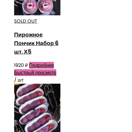
SOLD OUT
Пирожное
Пончик Набор 6
шт. Х5
1920
₽
Подробнее
Быстрый просмотр
/ шт