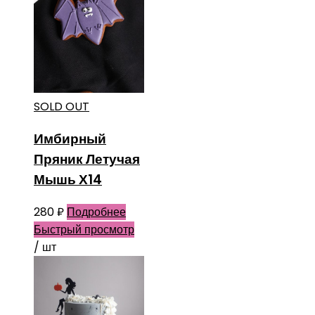
SOLD OUT
Имбирный
Пряник Летучая
Мышь Х14
280
₽
Подробнее
Быстрый просмотр
/ шт