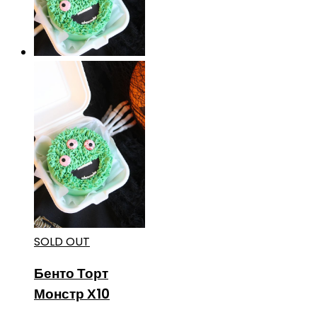
SOLD OUT
Бенто Торт
Монстр Х10