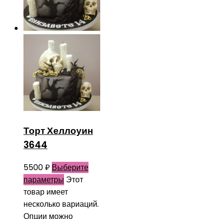
Торт Хеллоуин
3644
5500
₽
Выберите
параметры
Этот
товар имеет
несколько вариаций.
Опции можно