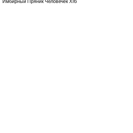
Имбирный Пряник Человечек Х16