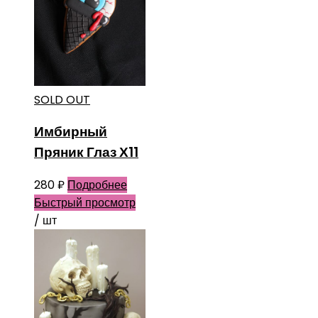
SOLD OUT
Имбирный
Пряник Глаз Х11
280
₽
Подробнее
Быстрый просмотр
/ шт