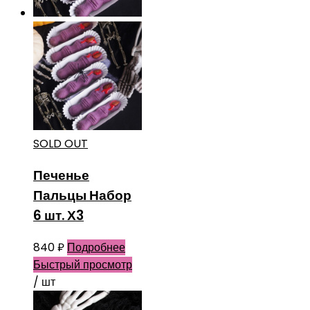
SOLD OUT
Печенье
Пальцы Набор
6 шт. Х3
840
₽
Подробнее
Быстрый просмотр
/ шт