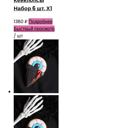
Кейкпопсы
Набор 6 шт. Х1
1380
₽
Подробнее
Быстрый просмотр
/ шт