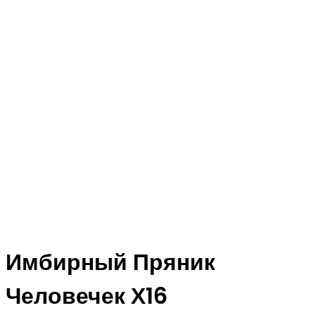
Имбирный Пряник
Человечек Х16