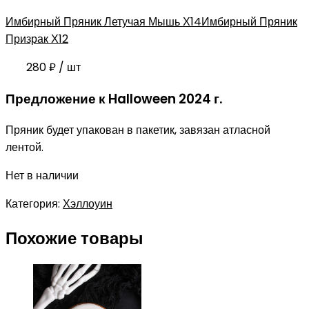
Имбирный Пряник Летучая Мышь Х14
Имбирный Пряник
Призрак Х12
280
₽
/ шт
Предложение к Halloween 2024 г.
Пряник будет упакован в пакетик, завязан атласной
лентой.
Нет в наличии
Категория:
Хэллоуин
Похожие товары