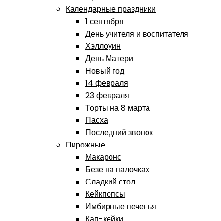
Календарные праздники
1 сентября
День учителя и воспитателя
Хэллоуин
День Матери
Новый год
14 февраля
23 февраля
Торты на 8 марта
Пасха
Последний звонок
Пирожные
Макаронс
Безе на палочках
Сладкий стол
Кейкпопсы
Имбирные печенья
Кап-кейки