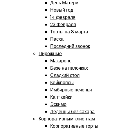
День Матери
Новый год
14 февраля
23 февраля
Торты на 8 марта
Пасха
Последний звонок
Пирожные
Макаронс
Безе на палочках
Сладкий стол
Кейкпопсы
Имбирные печенья
Кап-кейки
Эскимо
Леденцы без сахара
Корпоративным клиентам
Корпоративные торты