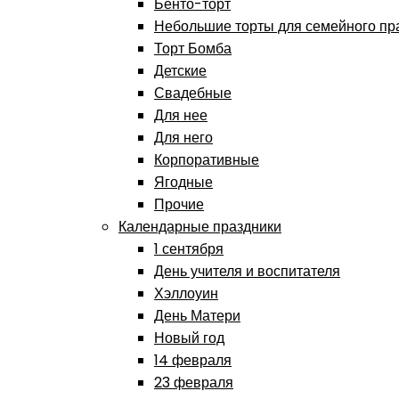
Бенто-торт
Небольшие торты для семейного пр
Торт Бомба
Детские
Свадебные
Для нее
Для него
Корпоративные
Ягодные
Прочие
Календарные праздники
1 сентября
День учителя и воспитателя
Хэллоуин
День Матери
Новый год
14 февраля
23 февраля