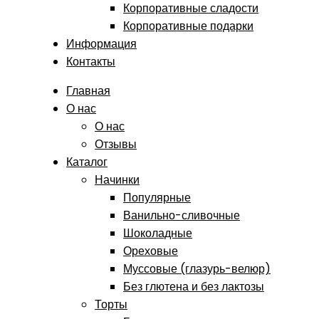
Корпоративные сладости
Корпоративные подарки
Информация
Контакты
Главная
О нас
О нас
Отзывы
Каталог
Начинки
Популярные
Ванильно-сливочные
Шоколадные
Ореховые
Муссовые (глазурь-велюр)
Без глютена и без лактозы
Торты