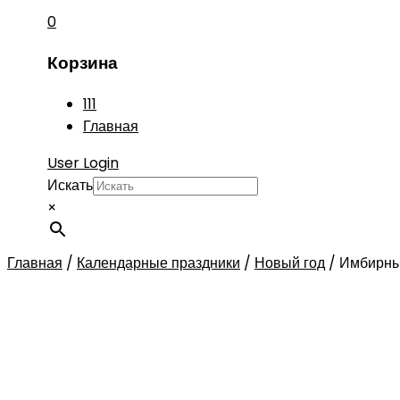
0
Корзина
111
Главная
User Login
Искать
×
Главная
/
Календарные праздники
/
Новый год
/
Имбирны