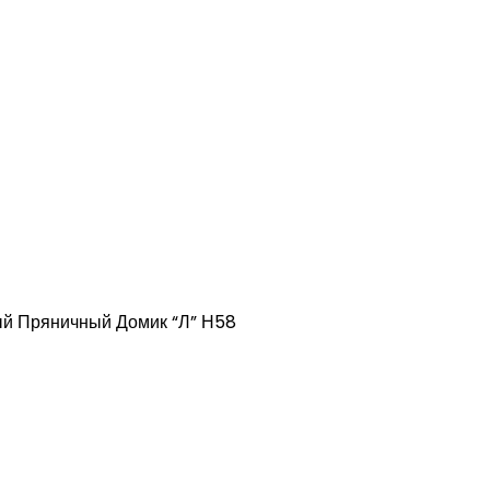
й Пряничный Домик “Л” Н58