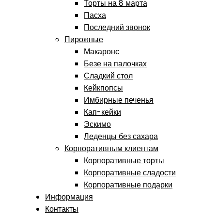
Торты на 8 марта
Пасха
Последний звонок
Пирожные
Макаронс
Безе на палочках
Сладкий стол
Кейкпопсы
Имбирные печенья
Кап-кейки
Эскимо
Леденцы без сахара
Корпоративным клиентам
Корпоративные торты
Корпоративные сладости
Корпоративные подарки
Информация
Контакты