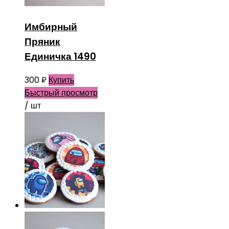
Имбирный
Пряник
Единичка 1490
300
₽
Купить
Быстрый просмотр
/ шт