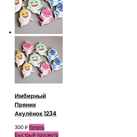
Имбирный
Пряник
Акулёнок 1234
300
₽
Купить
Быстрый просмотр