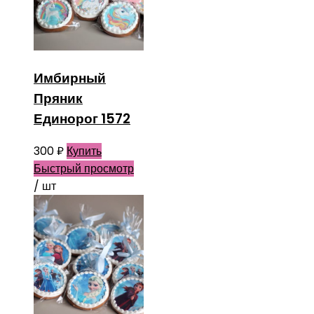
Имбирный
Пряник
Единорог 1572
300
₽
Купить
Быстрый просмотр
/ шт