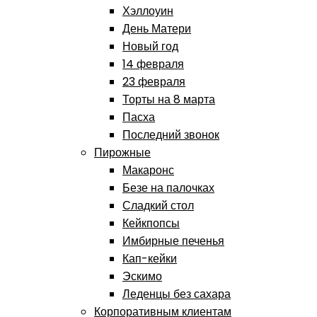
Хэллоуин
День Матери
Новый год
14 февраля
23 февраля
Торты на 8 марта
Пасха
Последний звонок
Пирожные
Макаронс
Безе на палочках
Сладкий стол
Кейкпопсы
Имбирные печенья
Кап-кейки
Эскимо
Леденцы без сахара
Корпоративным клиентам