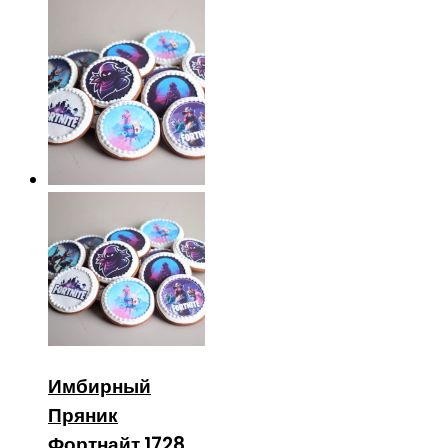
Имбирный
Пряник
Фортнайт 1728