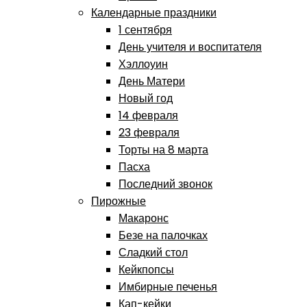
Календарные праздники
1 сентября
День учителя и воспитателя
Хэллоуин
День Матери
Новый год
14 февраля
23 февраля
Торты на 8 марта
Пасха
Последний звонок
Пирожные
Макаронс
Безе на палочках
Сладкий стол
Кейкпопсы
Имбирные печенья
Кап-кейки