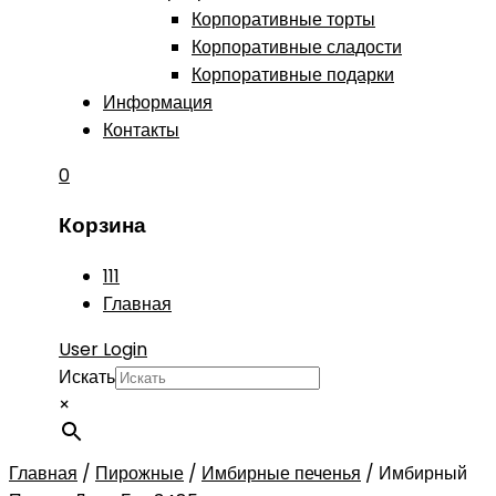
Корпоративные торты
Корпоративные сладости
Корпоративные подарки
Информация
Контакты
0
Корзина
111
Главная
User Login
Искать
×
Главная
/
Пирожные
/
Имбирные печенья
/
Имбирный