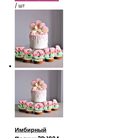
/ шт
Имбирный