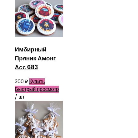
Имбирный
Пряник Амонг
Асс 683
300
₽
Купить
Быстрый просмотр
/ шт