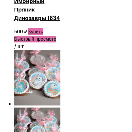
Имбирный
Пряник
Динозавры 1634
500
₽
Купить
Быстрый просмотр
/ шт