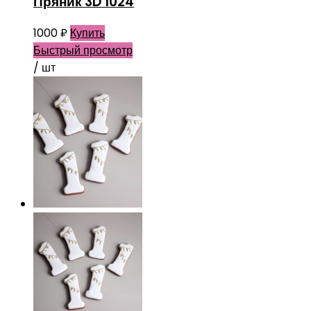
Пряник 3D 1024
1000
₽
Купить
Быстрый просмотр
/ шт