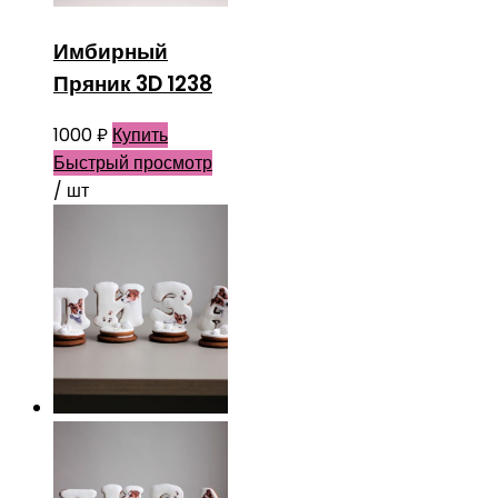
Имбирный
Пряник 3D 1238
1000
₽
Купить
Быстрый просмотр
/ шт