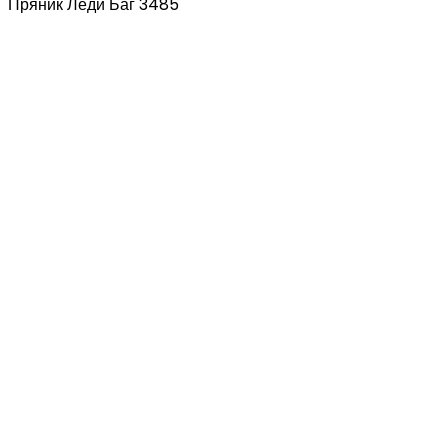
Пряник Леди Баг 3485