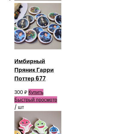
Имбирный
Пряник Гарри
Поттер 677
300
₽
Купить
Быстрый просмотр
/ шт