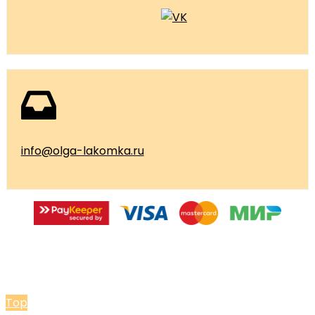
info@olga-lakomka.ru
© 2026 Мастерская Ольги Лакомки
Top