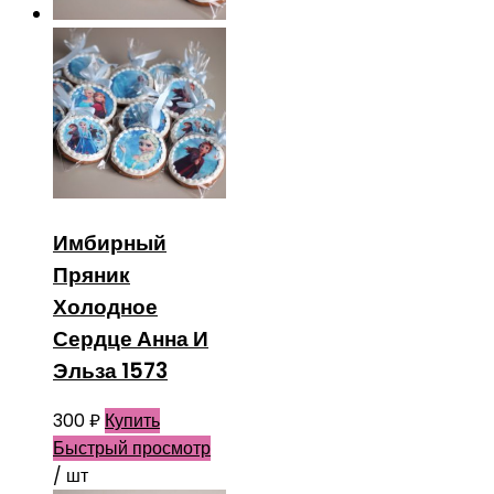
Имбирный
Пряник
Холодное
Сердце Анна И
Эльза 1573
300
₽
Купить
Быстрый просмотр
/ шт