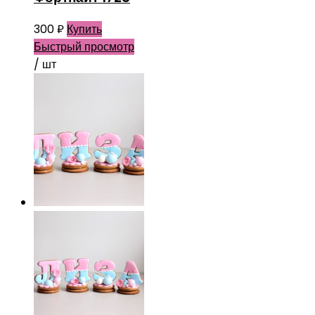
300
₽
Купить
Быстрый просмотр
/ шт