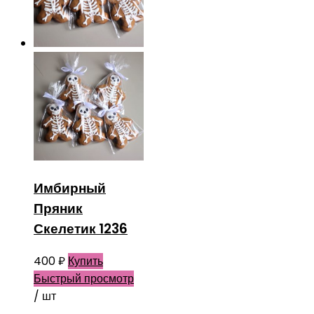
Имбирный
Пряник
Скелетик 1236
400
₽
Купить
Быстрый просмотр
/ шт