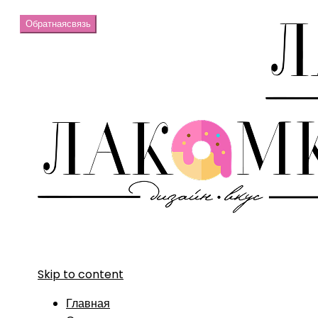
Обратная
связь
Skip to content
Главная