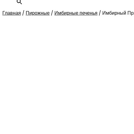
Главная
/
Пирожные
/
Имбирные печенья
/
Имбирный Пр