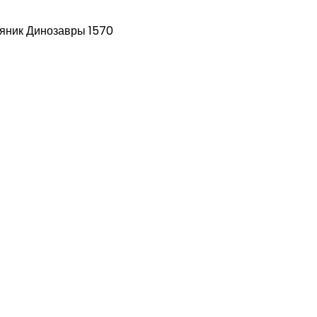
яник Динозавры 1570