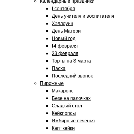
Календарные праздники
1 сентября
День учителя и воспитателя
Хэллоуин
День Матери
Новый год
14 февраля
23 февраля
Торты на 8 марта
Пасха
Последний звонок
Пирожные
Макаронс
Безе на палочках
Сладкий стол
Кейкпопсы
Имбирные печенья
Кап-кейки