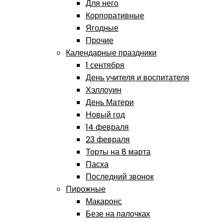
Для него
Корпоративные
Ягодные
Прочие
Календарные праздники
1 сентября
День учителя и воспитателя
Хэллоуин
День Матери
Новый год
14 февраля
23 февраля
Торты на 8 марта
Пасха
Последний звонок
Пирожные
Макаронс
Безе на палочках