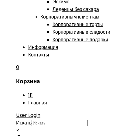
Эскимо
Леденцы без сахара
Корпоративным клиентам
Корпоративные торты
Корпоративные сладости
Корпоративные подарки
Информация
Контакты
0
Корзина
111
Главная
User Login
Искать
×