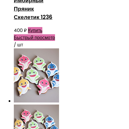
Имбирный
Пряник
Скелетик 1236
400
₽
Купить
Быстрый просмотр
/ шт