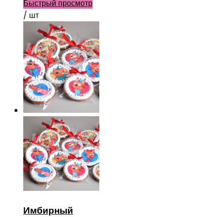
Быстрый просмотр
/ шт
Имбирный