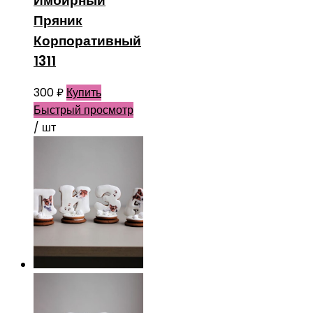
Имбирный
Пряник
Корпоративный
1311
300
₽
Купить
Быстрый просмотр
/ шт