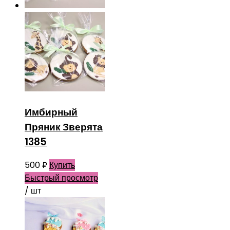
Имбирный
Пряник Зверята
1385
500
₽
Купить
Быстрый просмотр
/ шт