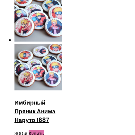
Имбирный
Пряник Анимэ
Наруто 1687
300
₽
Купить