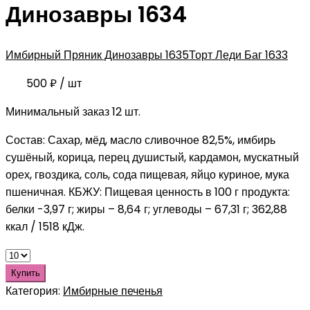
Динозавры 1634
Имбирный Пряник Динозавры 1635
Торт Леди Баг 1633
500
₽
/ шт
Минимальный заказ 12 шт.
Состав: Сахар, мёд, масло сливочное 82,5%, имбирь
сушёный, корица, перец душистый, кардамон, мускатный
орех, гвоздика, соль, сода пищевая, яйцо куриное, мука
пшеничная. КБЖУ: Пищевая ценность в 100 г продукта:
белки -3,97 г; жиры – 8,64 г; углеводы – 67,31 г; 362,88
ккал / 1518 кДж.
Купить
Категория:
Имбирные печенья