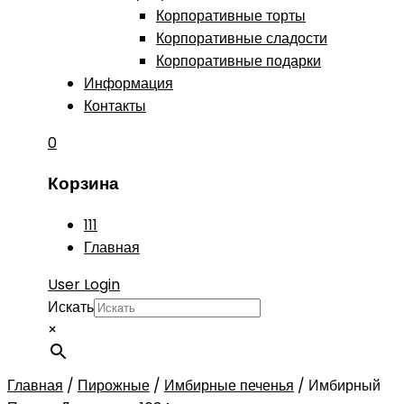
Корпоративные торты
Корпоративные сладости
Корпоративные подарки
Информация
Контакты
0
Корзина
111
Главная
User Login
Искать
×
Главная
/
Пирожные
/
Имбирные печенья
/
Имбирный