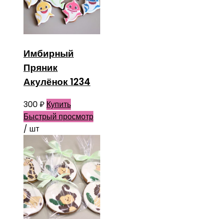
Имбирный
Пряник
Акулёнок 1234
300
₽
Купить
Быстрый просмотр
/ шт