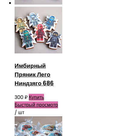
Имбирный
Пряник Лего
Ниндзяго 686
300
₽
Купить
Быстрый просмотр
/ шт