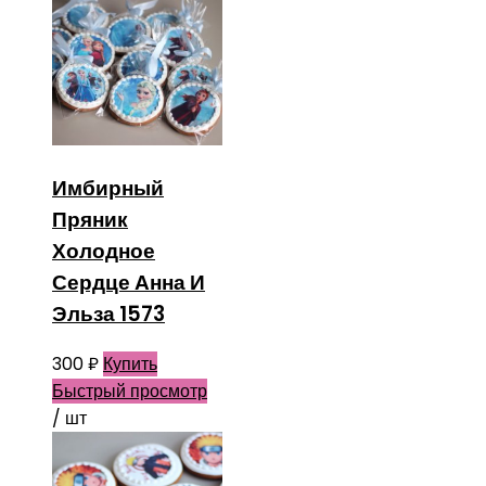
Имбирный
Пряник
Холодное
Сердце Анна И
Эльза 1573
300
₽
Купить
Быстрый просмотр
/ шт