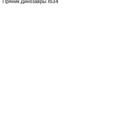
Пряник Динозавры 1634