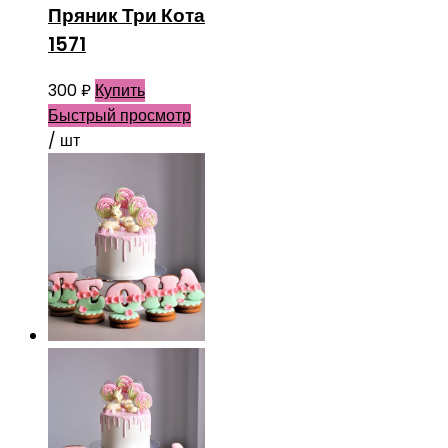
Пряник Три Кота
1571
300
₽
Купить
Быстрый просмотр
/ шт