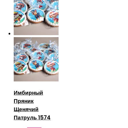
Имбирный
Пряник
Щенячий
Патруль 1574