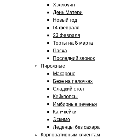
Хэллоуин
День Матери
Новый год
14 февраля
23 февраля
Торты на 8 марта
Пасха
Последний звонок
Пирожные
Макаронс
Безе на палочках
Сладкий стол
Кейкпопсы
Имбирные печенья
Кап-кейки
Эскимо
Леденцы без сахара
Корпоративным клиентам