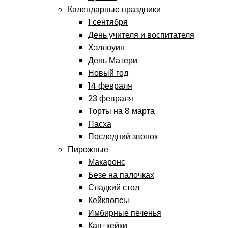
Календарные праздники
1 сентября
День учителя и воспитателя
Хэллоуин
День Матери
Новый год
14 февраля
23 февраля
Торты на 8 марта
Пасха
Последний звонок
Пирожные
Макаронс
Безе на палочках
Сладкий стол
Кейкпопсы
Имбирные печенья
Кап-кейки