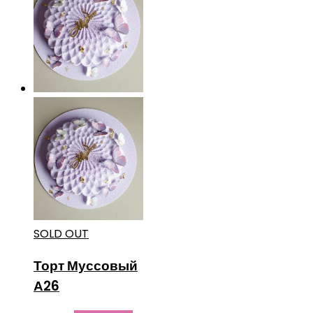
SOLD OUT
Торт Муссовый
А26