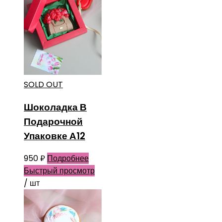
SOLD OUT
Шоколадка В
Подарочной
Упаковке А12
950
₽
Подробнее
Быстрый просмотр
/ шт