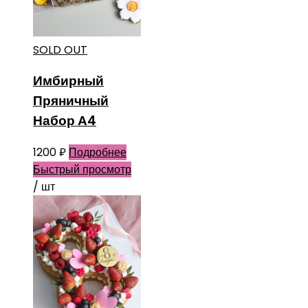
SOLD OUT
Имбирный
Пряничный
Набор А4
1200
₽
Подробнее
Быстрый просмотр
/ шт