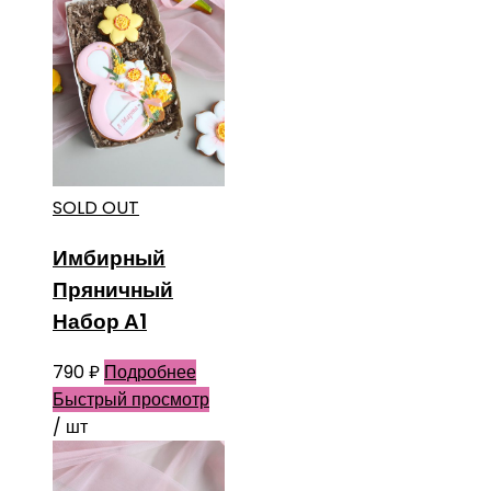
SOLD OUT
Имбирный
Пряничный
Набор А1
790
₽
Подробнее
Быстрый просмотр
/ шт