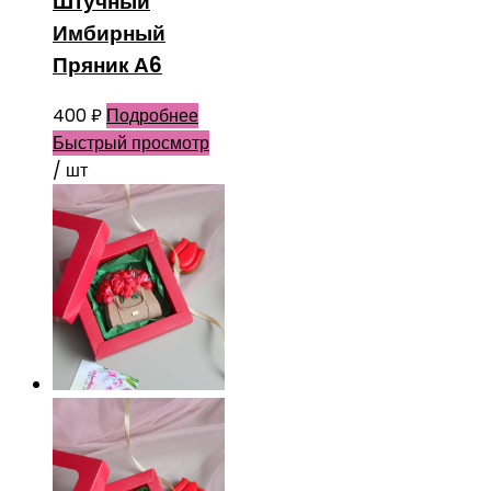
Штучный
Имбирный
Пряник А6
400
₽
Подробнее
Быстрый просмотр
/ шт