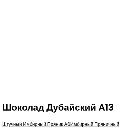
Шоколад Дубайский А13
Штучный Имбирный Пряник А6
Имбирный Пряничный