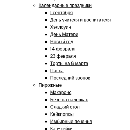
Календарные праздники
1 сентября
День учителя и воспитателя
Хэллоуин
День Матери
Новый год
14 февраля
23 февраля
Торты на 8 марта
Пасха
Последний звонок
Пирожные
Макаронс
Безе на палочках
Сладкий стол
Кейкпопсы
Имбирные печенья
Кап-кейки