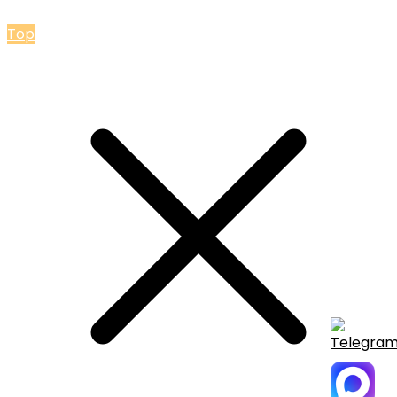
© 2026 Мастерская Ольги Лакомки
Top