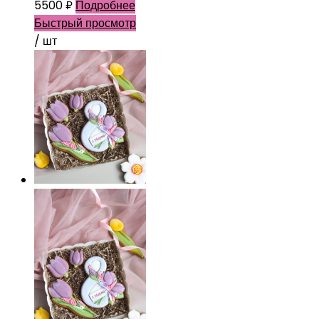
5500
₽
Подробнее
Быстрый просмотр
/ шт