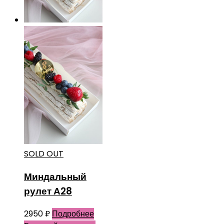
SOLD OUT
Миндальный
рулет А28
2950
₽
Подробнее