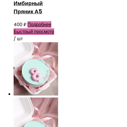
Имбирный
Пряник А5
400
₽
Подробнее
Быстрый просмотр
/ шт