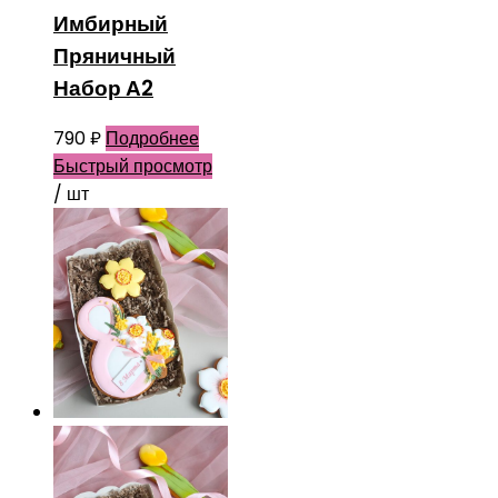
Имбирный
Пряничный
Набор А2
790
₽
Подробнее
Быстрый просмотр
/ шт