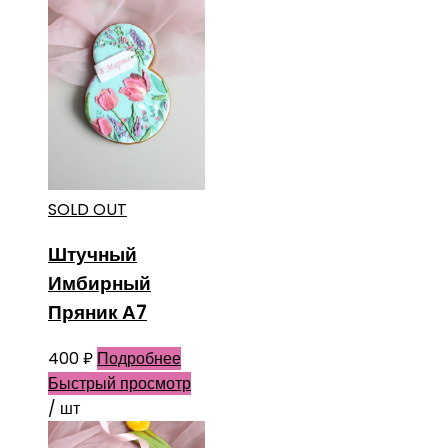
SOLD OUT
Штучный
Имбирный
Пряник А7
400
₽
Подробнее
Быстрый просмотр
/ шт