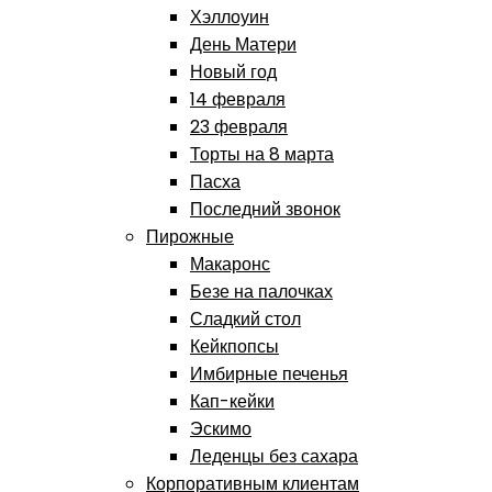
Хэллоуин
День Матери
Новый год
14 февраля
23 февраля
Торты на 8 марта
Пасха
Последний звонок
Пирожные
Макаронс
Безе на палочках
Сладкий стол
Кейкпопсы
Имбирные печенья
Кап-кейки
Эскимо
Леденцы без сахара
Корпоративным клиентам