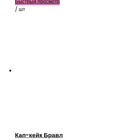
Быстрый просмотр
/ шт
Кап-кейк Бравл