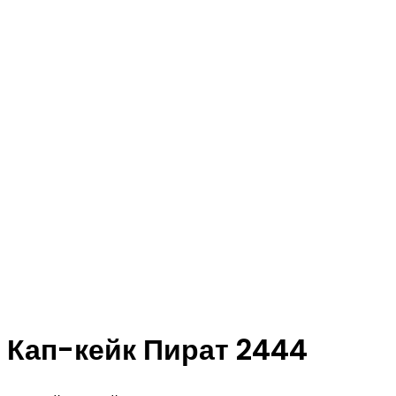
Кап-кейк Пират 2444