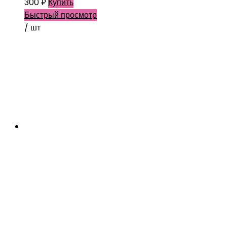
300
₽
Купить
Быстрый просмотр
/ шт