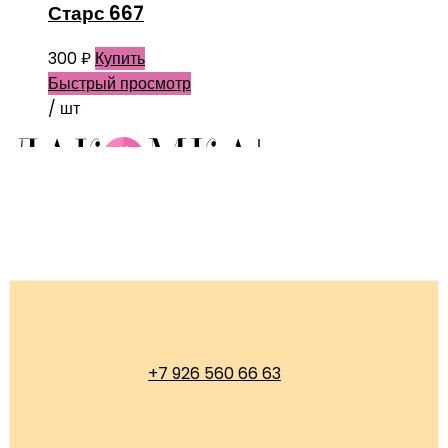
Старс 667
300
₽
Купить
Быстрый просмотр
/ шт
+7 926 560 66 63