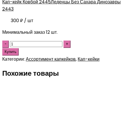
Кап-кейк Ковбой 2445
Леденцы Без Сахара Динозавры
2443
300
₽
/ шт
Минимальный заказ 12 шт.
Купить
Категории:
Ассортимент капкейков
,
Кап-кейки
Похожие товары