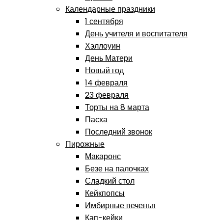
Календарные праздники
1 сентября
День учителя и воспитателя
Хэллоуин
День Матери
Новый год
14 февраля
23 февраля
Торты на 8 марта
Пасха
Последний звонок
Пирожные
Макаронс
Безе на палочках
Сладкий стол
Кейкпопсы
Имбирные печенья
Кап-кейки