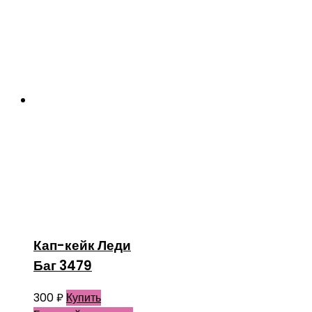
Кап-кейк Леди
Баг 3479
300
₽
Купить