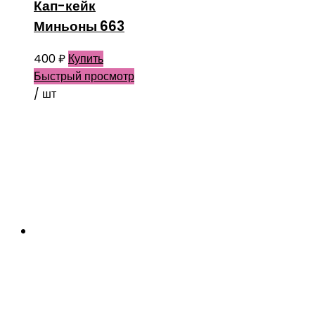
Кап-кейк
Миньоны 663
400
₽
Купить
Быстрый просмотр
/ шт