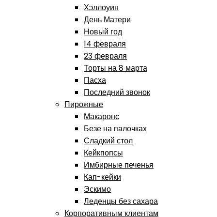
Хэллоуин
День Матери
Новый год
14 февраля
23 февраля
Торты на 8 марта
Пасха
Последний звонок
Пирожные
Макаронс
Безе на палочках
Сладкий стол
Кейкпопсы
Имбирные печенья
Кап-кейки
Эскимо
Леденцы без сахара
Корпоративным клиентам