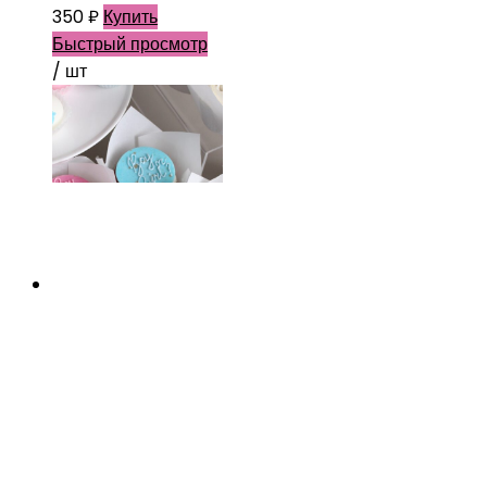
350
₽
Купить
Быстрый просмотр
/ шт