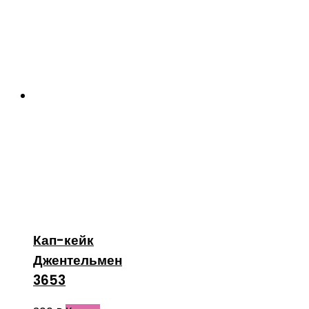
Кап-кейк
Джентельмен
3653