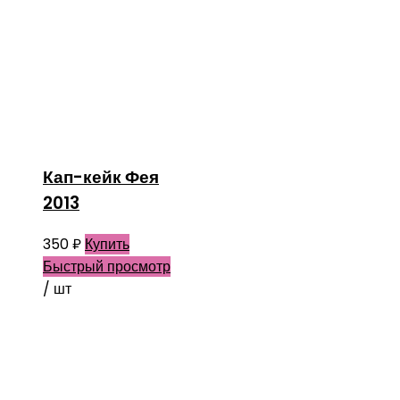
Кап-кейк Фея
2013
350
₽
Купить
Быстрый просмотр
/ шт