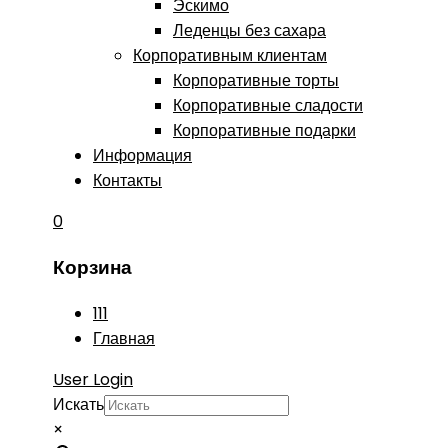
Эскимо
Леденцы без сахара
Корпоративным клиентам
Корпоративные торты
Корпоративные сладости
Корпоративные подарки
Информация
Контакты
0
Корзина
111
Главная
User Login
Искать
×