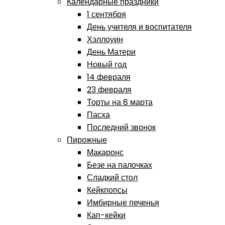
Календарные праздники
1 сентября
День учителя и воспитателя
Хэллоуин
День Матери
Новый год
14 февраля
23 февраля
Торты на 8 марта
Пасха
Последний звонок
Пирожные
Макаронс
Безе на палочках
Сладкий стол
Кейкпопсы
Имбирные печенья
Кап-кейки