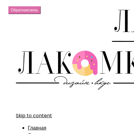
Обратная
связь
Skip to content
Главная