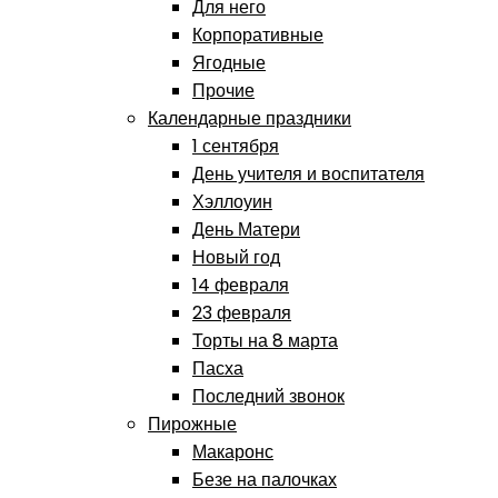
Для него
Корпоративные
Ягодные
Прочие
Календарные праздники
1 сентября
День учителя и воспитателя
Хэллоуин
День Матери
Новый год
14 февраля
23 февраля
Торты на 8 марта
Пасха
Последний звонок
Пирожные
Макаронс
Безе на палочках