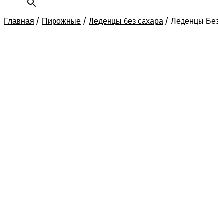
Главная
/
Пирожные
/
Леденцы без сахара
/
Леденцы Без