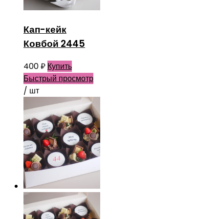
Кап-кейк
Ковбой 2445
400
₽
Купить
Быстрый просмотр
/ шт