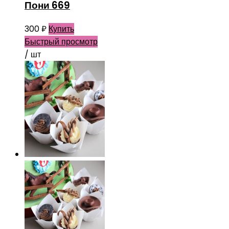
Пони 669
300
₽
Купить
Быстрый просмотр
/ шт