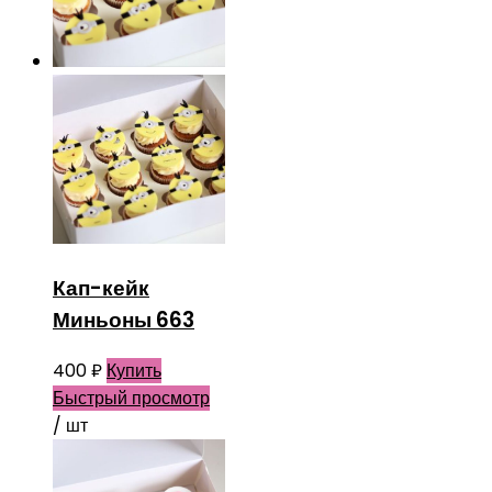
Кап-кейк
Миньоны 663
400
₽
Купить
Быстрый просмотр
/ шт