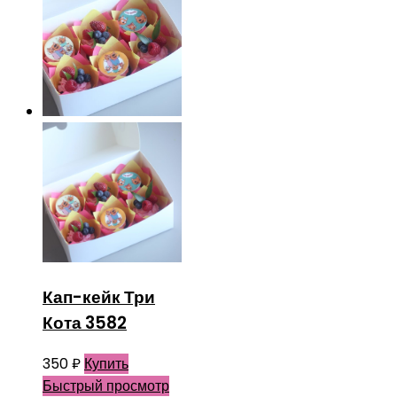
Кап-кейк Три
Кота 3582
350
₽
Купить
Быстрый просмотр