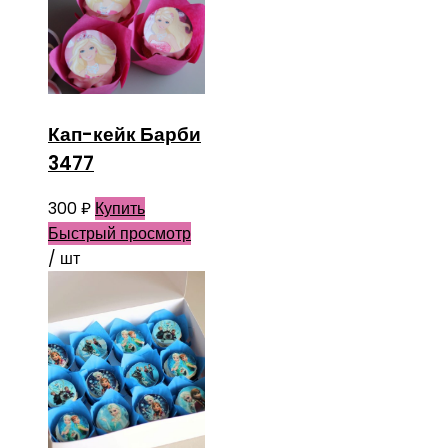
Кап-кейк Барби
3477
300
₽
Купить
Быстрый просмотр
/ шт