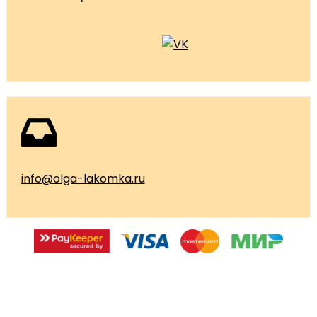
info@olga-lakomka.ru
© 2026 Мастерская Ольги Лакомки