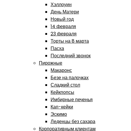
Хэллоуин
День Матери
Новый год
14 февраля
23 февраля
Торты на 8 марта
Пасха
Последний звонок
Пирожные
Макаронс
Безе на палочках
Сладкий стол
Кейкпопсы
Имбирные печенья
Кап-кейки
Эскимо
Леденцы без сахара
Корпоративным клиентам