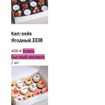
Кап-кейк
Ягодный 3338
400
₽
Купить
Быстрый просмотр
/ шт