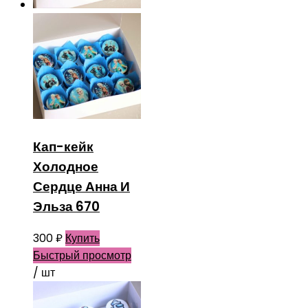
Кап-кейк
Холодное
Сердце Анна И
Эльза 670
300
₽
Купить
Быстрый просмотр
/ шт