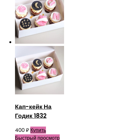
Кап-кейк На
Годик 1832
400
₽
Купить
Быстрый просмотр