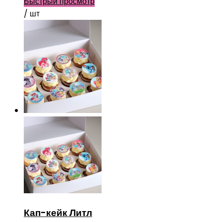
Быстрый просмотр
/ шт
Кап-кейк Литл