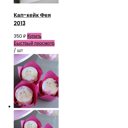
Кап-кейк Фея
2013
350
₽
Купить
Быстрый просмотр
/ шт