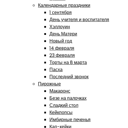
Календарные праздники
1 сентября
День учителя и воспитателя
Хэллоуин
День Матери
Новый год
14 февраля
23 февраля
Торты на 8 марта
Пасха
Последний звонок
Пирожные
Макаронс
Безе на палочках
Сладкий стол
Кейкпопсы
Имбирные печенья
Кап-кейки