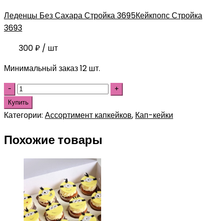
Леденцы Без Сахара Стройка 3695
Кейкпопс Стройка
3693
300
₽
/ шт
Минимальный заказ 12 шт.
Купить
Категории:
Ассортимент капкейков
,
Кап-кейки
Похожие товары