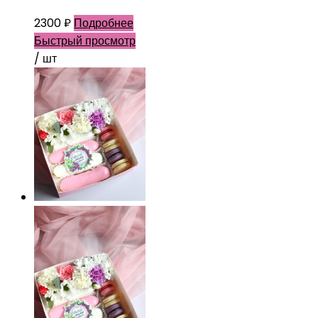
2300
₽
Подробнее
Быстрый просмотр
/ шт