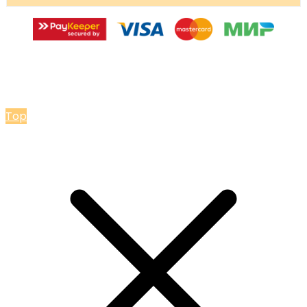
© 2026 Мастерская Ольги Лакомки
Top