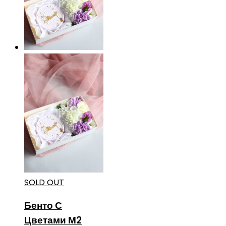
SOLD OUT
Бенто С
Цветами М2