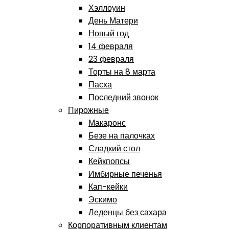
Хэллоуин
День Матери
Новый год
14 февраля
23 февраля
Торты на 8 марта
Пасха
Последний звонок
Пирожные
Макаронс
Безе на палочках
Сладкий стол
Кейкпопсы
Имбирные печенья
Кап-кейки
Эскимо
Леденцы без сахара
Корпоративным клиентам