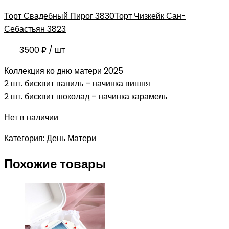
Торт Свадебный Пирог 3830
Торт Чизкейк Сан-
Себастьян 3823
3500
₽
/ шт
Коллекция ко дню матери 2025
2 шт. бисквит ваниль – начинка вишня
2 шт. бисквит шоколад – начинка карамель
Нет в наличии
Категория:
День Матери
Похожие товары