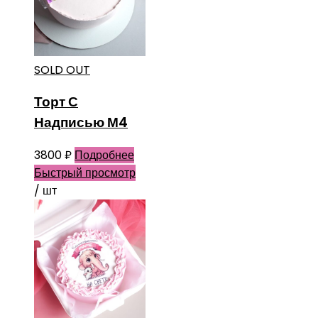
SOLD OUT
Торт С
Надписью М4
3800
₽
Подробнее
Быстрый просмотр
/ шт