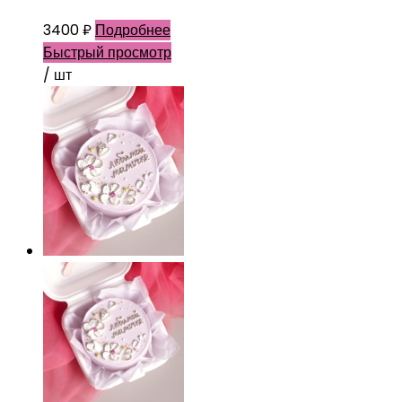
3400
₽
Подробнее
Быстрый просмотр
/ шт