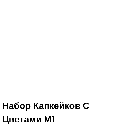
Набор Капкейков С
Цветами М1