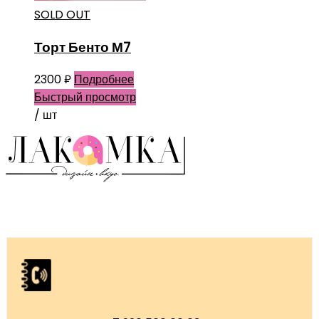
SOLD OUT
Торт Бенто М7
2300
₽
Подробнее
Быстрый просмотр
/ шт