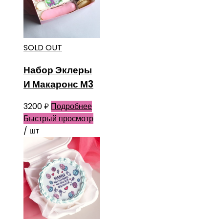
SOLD OUT
Набор Эклеры
И Макаронс М3
3200
₽
Подробнее
Быстрый просмотр
/ шт