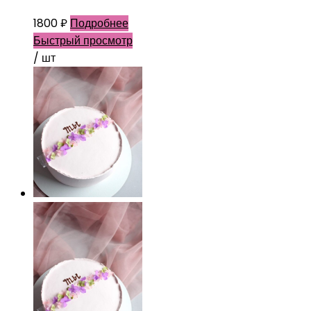
1800
₽
Подробнее
Быстрый просмотр
/ шт