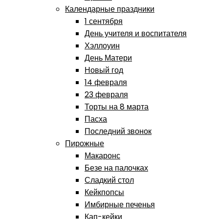
Календарные праздники
1 сентября
День учителя и воспитателя
Хэллоуин
День Матери
Новый год
14 февраля
23 февраля
Торты на 8 марта
Пасха
Последний звонок
Пирожные
Макаронс
Безе на палочках
Сладкий стол
Кейкпопсы
Имбирные печенья
Кап-кейки