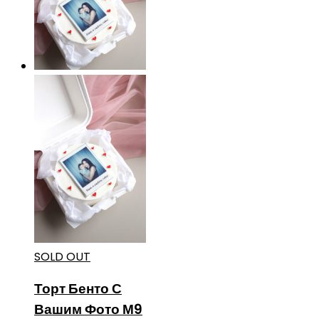
SOLD OUT
Торт Бенто С
Вашим Фото М9