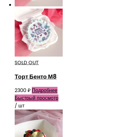
SOLD OUT
Торт Бенто М8
2300
₽
Подробнее
Быстрый просмотр
/ шт