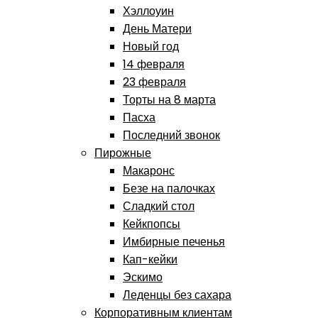
Хэллоуин
День Матери
Новый год
14 февраля
23 февраля
Торты на 8 марта
Пасха
Последний звонок
Пирожные
Макаронс
Безе на палочках
Сладкий стол
Кейкпопсы
Имбирные печенья
Кап-кейки
Эскимо
Леденцы без сахара
Корпоративным клиентам