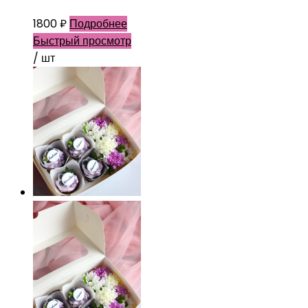
1800
₽
Подробнее
Быстрый просмотр
/ шт