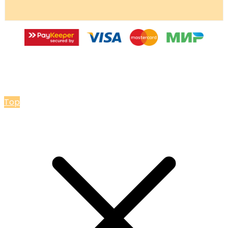
© 2026 Мастерская Ольги Лакомки
Top