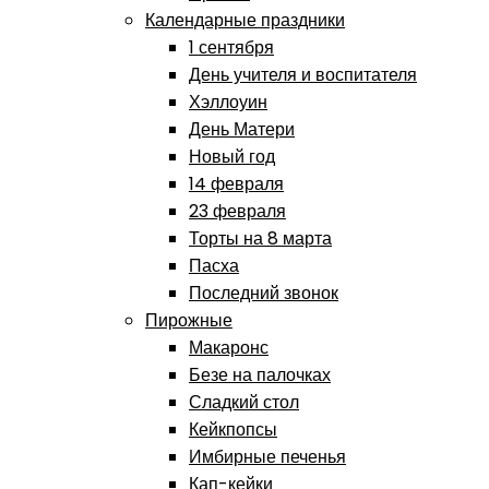
Календарные праздники
1 сентября
День учителя и воспитателя
Хэллоуин
День Матери
Новый год
14 февраля
23 февраля
Торты на 8 марта
Пасха
Последний звонок
Пирожные
Макаронс
Безе на палочках
Сладкий стол
Кейкпопсы
Имбирные печенья
Кап-кейки