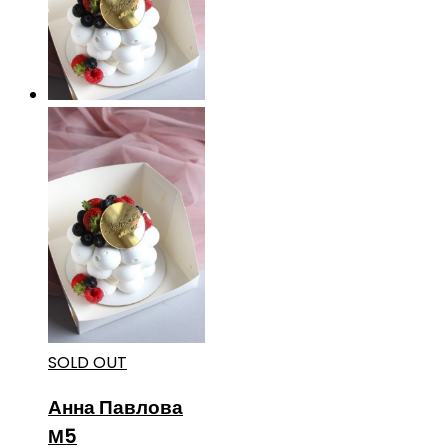
SOLD OUT
Анна Павлова
М5