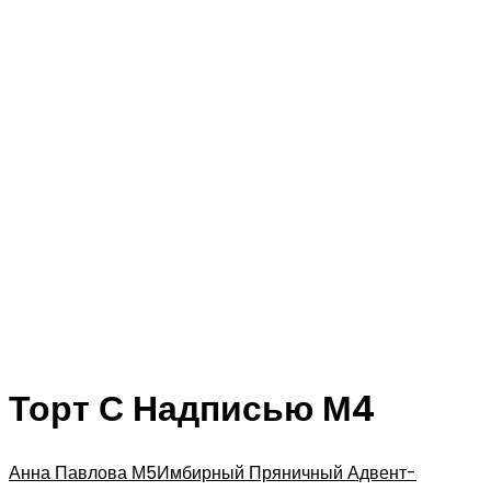
Торт С Надписью М4
Анна Павлова М5
Имбирный Пряничный Адвент-