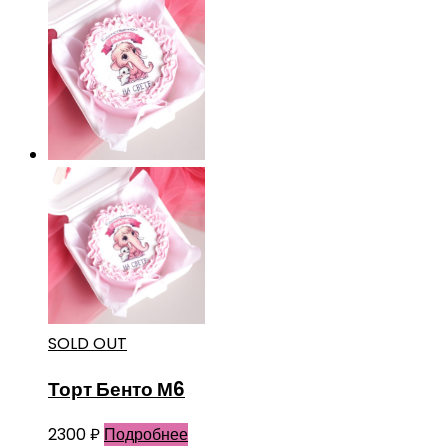
SOLD OUT
Торт Бенто М6
2300
₽
Подробнее