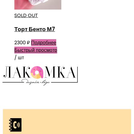
SOLD OUT
Торт Бенто М7
2300
₽
Подробнее
Быстрый просмотр
/ шт