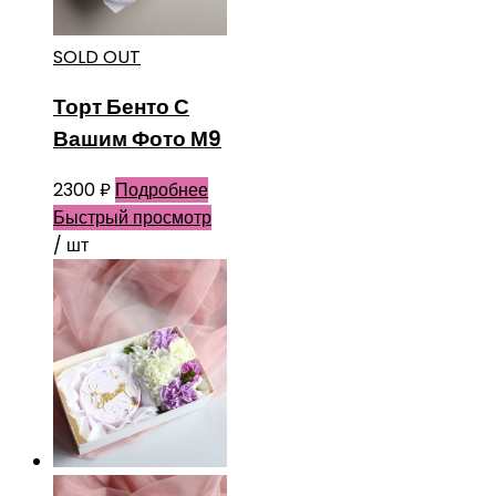
SOLD OUT
Торт Бенто С
Вашим Фото М9
2300
₽
Подробнее
Быстрый просмотр
/ шт