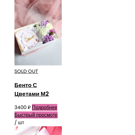
SOLD OUT
Бенто С
Цветами М2
3400
₽
Подробнее
Быстрый просмотр
/ шт