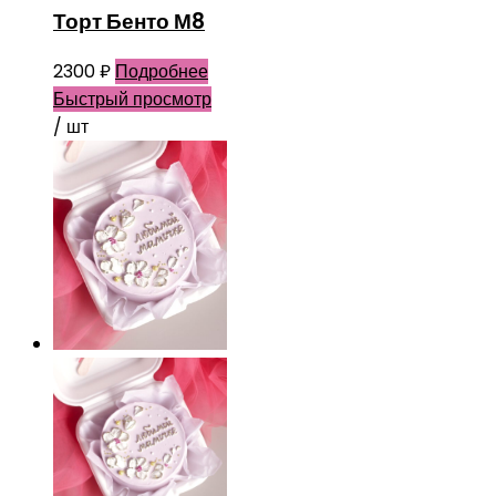
Торт Бенто М8
2300
₽
Подробнее
Быстрый просмотр
/ шт