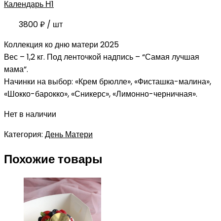
Календарь Н1
3800
₽
/ шт
Коллекция ко дню матери 2025
Вес – 1,2 кг. Под ленточкой надпись – “Самая лучшая
мама”.
Начинки на выбор: «Крем брюлле», «Фисташка-малина»,
«Шокко-барокко», «Сникерс», «Лимонно-черничная».
Нет в наличии
Категория:
День Матери
Похожие товары