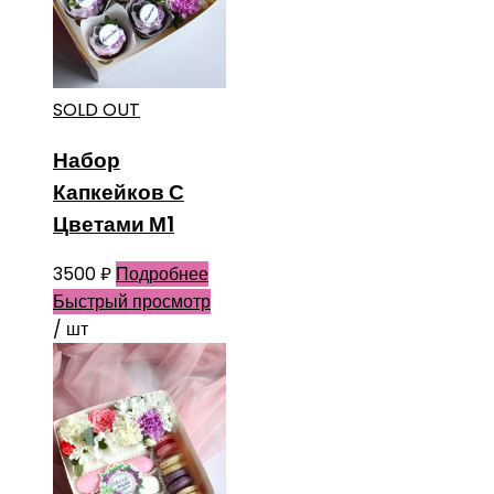
SOLD OUT
Набор
Капкейков С
Цветами М1
3500
₽
Подробнее
Быстрый просмотр
/ шт