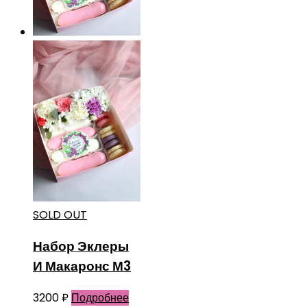
SOLD OUT
Набор Эклеры
И Макаронс М3
3200
₽
Подробнее