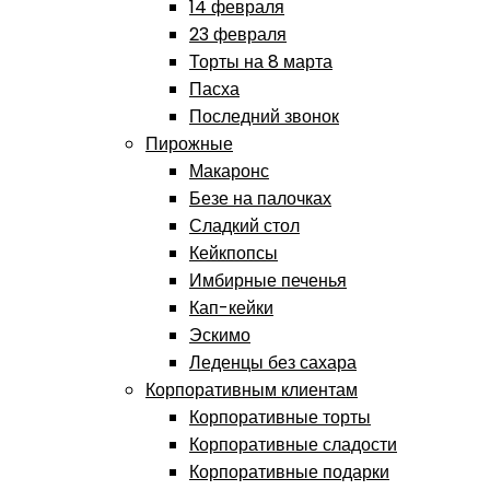
14 февраля
23 февраля
Торты на 8 марта
Пасха
Последний звонок
Пирожные
Макаронс
Безе на палочках
Сладкий стол
Кейкпопсы
Имбирные печенья
Кап-кейки
Эскимо
Леденцы без сахара
Корпоративным клиентам
Корпоративные торты
Корпоративные сладости
Корпоративные подарки