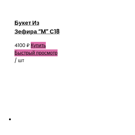
Букет Из
Зефира “M” С18
4100
₽
Купить
Быстрый просмотр
/ шт