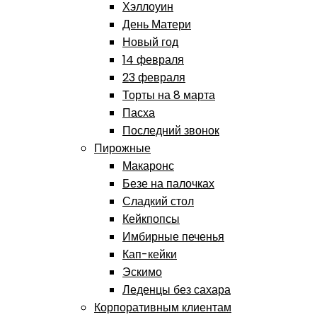
Хэллоуин
День Матери
Новый год
14 февраля
23 февраля
Торты на 8 марта
Пасха
Последний звонок
Пирожные
Макаронс
Безе на палочках
Сладкий стол
Кейкпопсы
Имбирные печенья
Кап-кейки
Эскимо
Леденцы без сахара
Корпоративным клиентам