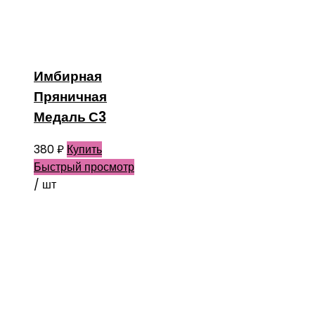
Имбирная
Пряничная
Медаль С3
380
₽
Купить
Быстрый просмотр
/ шт