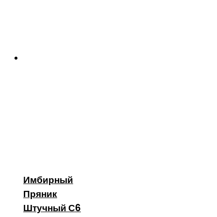
Имбирный
Пряник
Штучный С6