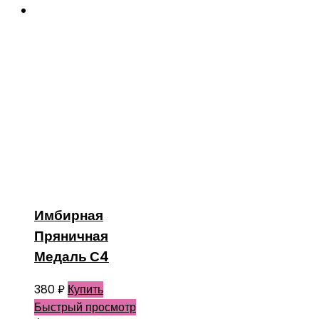
Имбирная
Пряничная
Медаль С4
380
₽
Купить
Быстрый просмотр