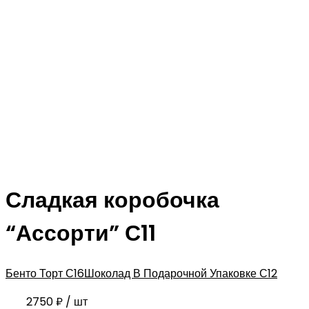
Сладкая коробочка
“Ассорти” С11
Бенто Торт С16
Шоколад В Подарочной Упаковке С12
2750
₽
/ шт