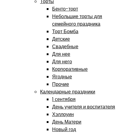
Торты
Бенто-торт
Небольшие торты для
семейного праздника
Торт Бомба
Детские
Свадебные
Для нее
Для него
Корпоративные
Ягодные
Прочие
Календарные праздники
1 сентября
День учителя и воспитателя
Хэллоуин
День Матери
Новый год