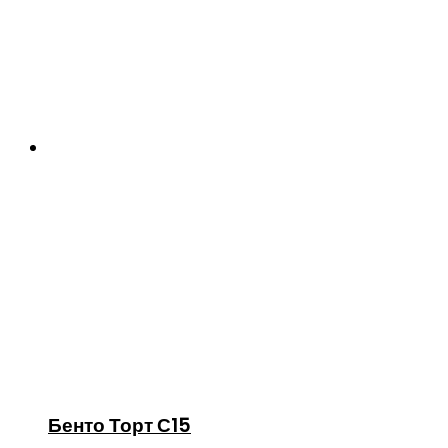
Бенто Торт С15