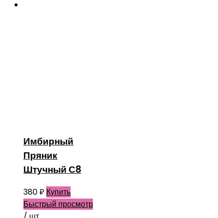
Имбирный
Пряник
Штучный С8
380
₽
Купить
Быстрый просмотр
/ шт