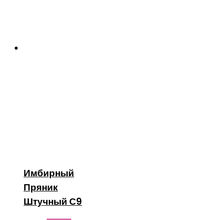
Имбирный
Пряник
Штучный С9