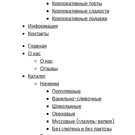
Корпоративные торты
Корпоративные сладости
Корпоративные подарки
Информация
Контакты
Главная
О нас
О нас
Отзывы
Каталог
Начинки
Популярные
Ванильно-сливочные
Шоколадные
Ореховые
Муссовые (глазурь-велюр)
Без глютена и без лактозы