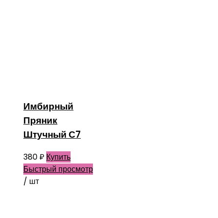
Имбирный
Пряник
Штучный С7
380
₽
Купить
Быстрый просмотр
/ шт