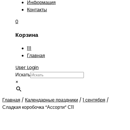
Информация
Контакты
0
Корзина
111
Главная
User Login
Искать
×
Главная
/
Календарные праздники
/
1 сентября
/
Сладкая коробочка “Ассорти” С11