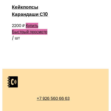
Кейкпопсы
Карандаши С10
2200
₽
Купить
Быстрый просмотр
/ шт
+7 926 560 66 63