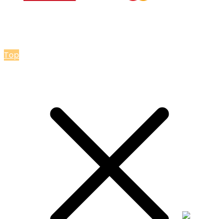
© 2026 Мастерская Ольги Лакомки
Top