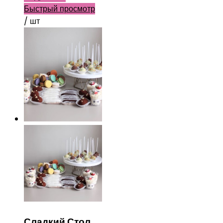
Быстрый просмотр
/ шт
Сладкий Стол