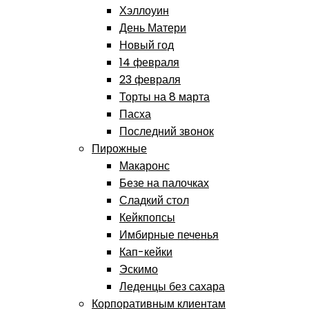
Хэллоуин
День Матери
Новый год
14 февраля
23 февраля
Торты на 8 марта
Пасха
Последний звонок
Пирожные
Макаронс
Безе на палочках
Сладкий стол
Кейкпопсы
Имбирные печенья
Кап-кейки
Эскимо
Леденцы без сахара
Корпоративным клиентам