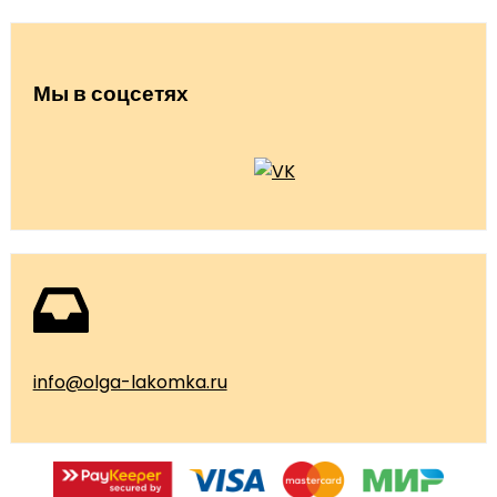
Мы в соцсетях
info@olga-lakomka.ru