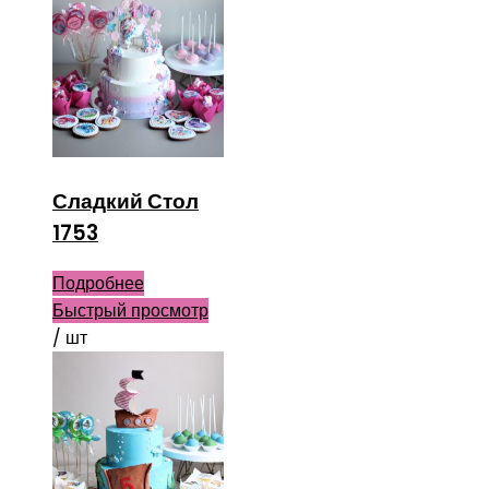
Сладкий Стол
1753
Подробнее
Быстрый просмотр
/ шт