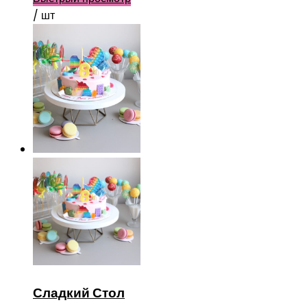
/ шт
Сладкий Стол