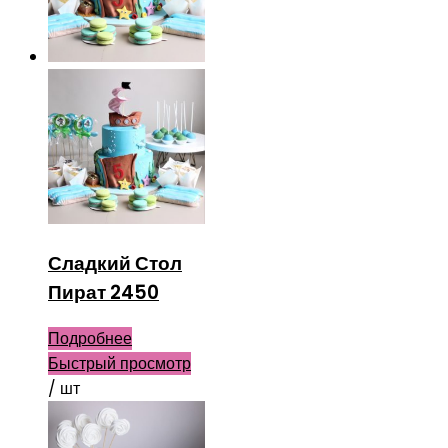
Сладкий Стол
Пират 2450
Подробнее
Быстрый просмотр
/ шт