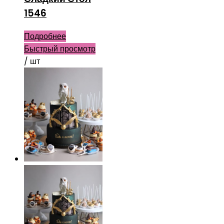
1546
Подробнее
Быстрый просмотр
/ шт