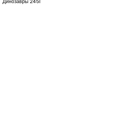
Динозавры 2451