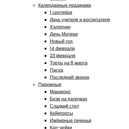
Календарные праздники
1 сентября
День учителя и воспитателя
Хэллоуин
День Матери
Новый год
14 февраля
23 февраля
Торты на 8 марта
Пасха
Последний звонок
Пирожные
Макаронс
Безе на палочках
Сладкий стол
Кейкпопсы
Имбирные печенья
Кап-кейки